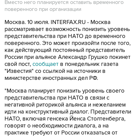
Вместо него планируется оставить временного
поверенного при организации
Москва. 10 июля. INTERFAX.RU - Москва
рассматривает возможность понизить уровень
представительства при НАТО до временного
поверенного. Это может произойти после того,
как действующий постоянный представитель
России при альянсе Александр Грушко покинет
свой пост,
сообщает
в понедельник газета
"Известия" со ссылкой на источники в
министерстве иностранных дел РФ.
"Москва планирует понизить уровень своего
представительства при НАТО в связи с
негативной риторикой альянса и нежеланием
идти на конструктивный диалог. Представители
НАТО, включая генсека Йенса Столтенберга,
говорят о необходимости диалога, а на
практике требуют от России отказаться от