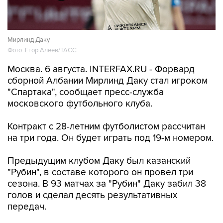
Мирлинд Даку
Фото: Егор Алеев/ТАСС
Москва. 6 августа. INTERFAX.RU - Форвард
сборной Албании Мирлинд Даку стал игроком
"Спартака", сообщает пресс-служба
московского футбольного клуба.
Контракт с 28-летним футболистом рассчитан
на три года. Он будет играть под 19-м номером.
Предыдущим клубом Даку был казанский
"Рубин", в составе которого он провел три
сезона. В 93 матчах за "Рубин" Даку забил 38
голов и сделал десять результативных
передач.