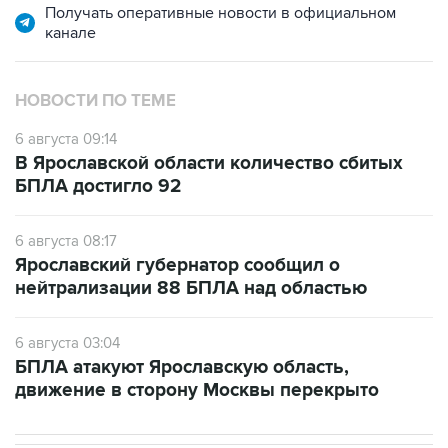
Получать оперативные новости в официальном
канале
НОВОСТИ ПО ТЕМЕ
6 августа 09:14
В Ярославской области количество сбитых
БПЛА достигло 92
6 августа 08:17
Ярославский губернатор сообщил о
нейтрализации 88 БПЛА над областью
6 августа 03:04
БПЛА атакуют Ярославскую область,
движение в сторону Москвы перекрыто