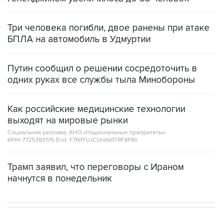
Три человека погибли, двое ранены при атаке
БПЛА на автомобиль в Удмуртии
Путин сообщил о решении сосредоточить в
одних руках все службы тыла Минобороны
Как российские медицинские технологии
выходят на мировые рынки
Социальная реклама, АНО «Национальные приоритеты».
ИНН 7725383515 Erid: F7NfYUJCUneVdTRF8PRs
Трамп заявил, что переговоры с Ираном
начнутся в понедельник