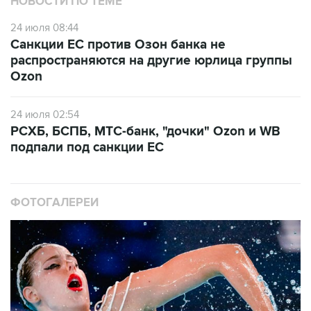
НОВОСТИ ПО ТЕМЕ
24 июля 08:44
Санкции ЕС против Озон банка не
распространяются на другие юрлица группы
Ozon
24 июля 02:54
РСХБ, БСПБ, МТС-банк, "дочки" Ozon и WB
подпали под санкции ЕС
ФОТОГАЛЕРЕИ