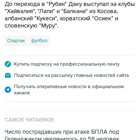
До перехода в "Рубин" Даку выступал за клубы
"Хайвалия", "Лапи" и "Балкани" из Косова,
албанский "Кукеси", хорватский "Осиек" и
словенскую "Муру".
Спартак
футбол
Купить подписку на профессиональную ленту
Подписаться на рассылку главных новостей сайта
Получать оперативные новости в официальном
канале
САМОЕ ЧИТАЕМОЕ
Число пострадавших при атаке БПЛА под
Геленджиком увеличилось до 58 человек