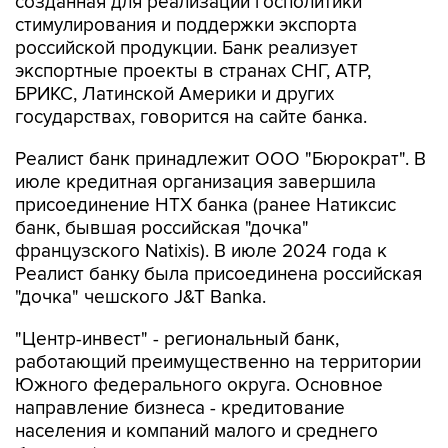
созданная для реализации госполитики
стимулирования и поддержки экспорта
российской продукции. Банк реализует
экспортные проекты в странах СНГ, АТР,
БРИКС, Латинской Америки и других
государствах, говорится на сайте банка.
Реалист банк принадлежит ООО "Бюрократ". В
июле кредитная организация завершила
присоединение НТХ банка (ранее Натиксис
банк, бывшая российская "дочка"
французского Natixis). В июле 2024 года к
Реалист банку была присоединена российская
"дочка" чешского J&T Banka.
"Центр-инвест" - региональный банк,
работающий преимущественно на территории
Южного федерального округа. Основное
направление бизнеса - кредитование
населения и компаний малого и среднего