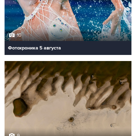
10
Фотохроника 5 августа
9