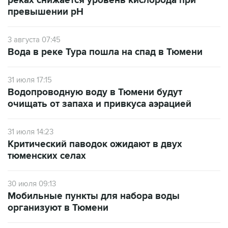
реках снижается уровень кислорода при
превышении рН
3 августа 07:45
Вода в реке Тура пошла на спад в Тюмени
31 июля 17:15
Водопроводную воду в Тюмени будут
очищать от запаха и привкуса аэрацией
31 июля 14:23
Критический паводок ожидают в двух
тюменских селах
30 июля 09:13
Мобильные пункты для набора воды
организуют в Тюмени