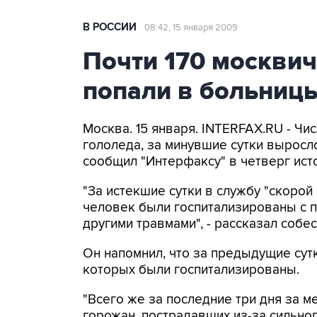
В РОССИИ
08:42, 15 января 2009
Почти 170 москвич
попали в больницы
Москва. 15 января. INTERFAX.RU - Чи
гололеда, за минувшие сутки выросл
сообщил "Интерфаксу" в четверг ист
"За истекшие сутки в службу "скорой
человек были госпитализированы с 
другими травмами", - рассказал собес
Он напомнил, что за предыдущие сут
которых были госпитализированы.
"Всего же за последние три дня за 
горожан, пострадавших из-за сильно