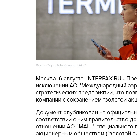
Фото: Сергей Бобылев/ТАСС
Москва. 6 августа. INTERFAX.RU - Пр
исключении АО "Международный аэр
стратегических предприятий, что поз
компании с сохранением "золотой акц
Документ опубликован на официальн
соответствии с ним правительство д
отношении АО "МАШ" специального пр
акционерным обществом ("золотой ак