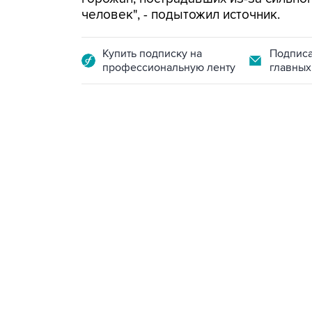
человек", - подытожил источник.
Купить подписку на
Подписа
профессиональную ленту
главных