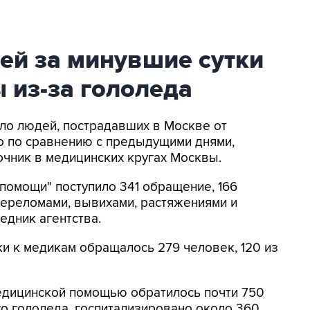
ей за минувшие сутки
 из-за гололеда
сло людей, пострадавших в Москве от
о по сравнению с предыдущими днями,
очник в медицинских кругах Москвы.
 помощи" поступило 341 обращение, 166
переломами, вывихами, растяжениями и
едник агентства.
ки к медикам обращалось 279 человек, 120 из
медицинской помощью обратилось почти 750
го гололеда, госпитализировано около 360