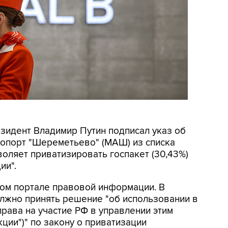
езидент Владимир Путин подписал указ об
опорт "Шереметьево" (МАШ) из списка
воляет приватизировать госпакет (30,43%)
ии".
ом портале правовой информации. В
олжно принять решение "об использовании в
ава на участие РФ в управлении этим
ции")" по закону о приватизации