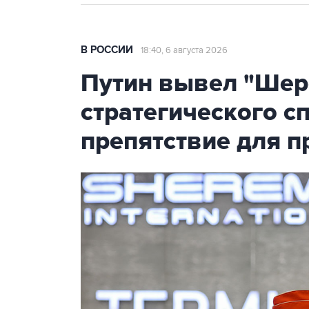
В РОССИИ
18:40, 6 августа 2026
Путин вывел "Шер
стратегического с
препятствие для п