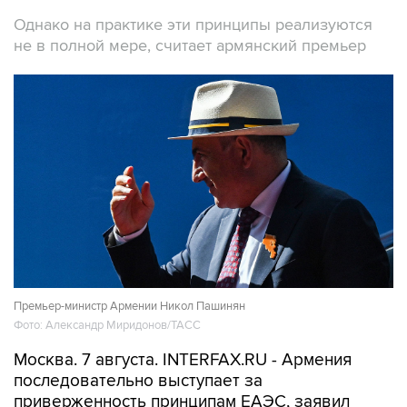
Однако на практике эти принципы реализуются
не в полной мере, считает армянский премьер
Премьер-министр Армении Никол Пашинян
Фото: Александр Миридонов/ТАСС
Москва. 7 августа. INTERFAX.RU - Армения
последовательно выступает за
приверженность принципам ЕАЭС, заявил