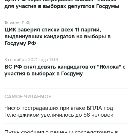
для участия в выборах депутатов Госдумы
18 июля 11:35
ЦИК заверил списки всех 11 партий,
выдвинувших кандидатов на выборы в
Госдуму РФ
3 сентября 2021 года 13:01
ВС РФ снял девять кандидатов от "Яблока" с
участия в выборах в Госдуму
САМОЕ ЧИТАЕМОЕ
Число пострадавших при атаке БПЛА под
Геленджиком увеличилось до 58 человек
Путин сообщил о решении сосредоточить в