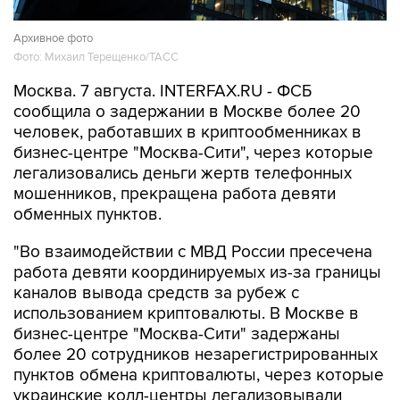
Архивное фото
Фото: Михаил Терещенко/ТАСС
Москва. 7 августа. INTERFAX.RU - ФСБ
сообщила о задержании в Москве более 20
человек, работавших в криптообменниках в
бизнес-центре "Москва-Сити", через которые
легализовались деньги жертв телефонных
мошенников, прекращена работа девяти
обменных пунктов.
"Во взаимодействии с МВД России пресечена
работа девяти координируемых из-за границы
каналов вывода средств за рубеж с
использованием криптовалюты. В Москве в
бизнес-центре "Москва-Сити" задержаны
более 20 сотрудников незарегистрированных
пунктов обмена криптовалюты, через которые
украинские колл-центры легализовывали