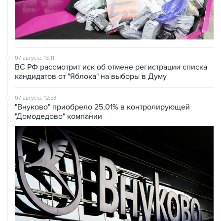
07 августа, 13:11
ВС РФ рассмотрит иск об отмене регистрации списка
кандидатов от "Яблока" на выборы в Думу
07 августа, 12:53
"Внуково" приобрело 25,01% в контролирующей
"Домодедово" компании