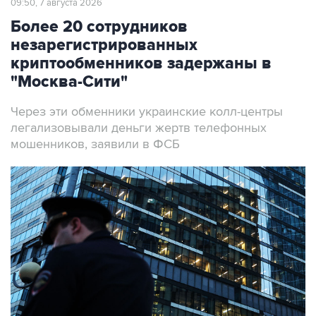
09:50, 7 августа 2026
Более 20 сотрудников
незарегистрированных
криптообменников задержаны в
"Москва-Сити"
Через эти обменники украинские колл-центры
легализовывали деньги жертв телефонных
мошенников, заявили в ФСБ