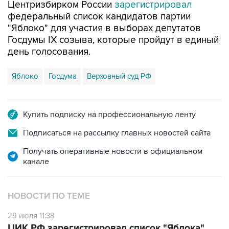
Центризбирком России
зарегистрировал
федеральный список кандидатов партии
"Яблоко" для участия в выборах депутатов
Госдумы IX созыва, которые пройдут в единый
день голосования.
Яблоко
Госдума
Верховный суд РФ
Купить подписку на профессиональную ленту
Подписаться на рассылку главных новостей сайта
Получать оперативные новости в официальном
канале
НОВОСТИ ПО ТЕМЕ
29 июля 11:38
ЦИК РФ зарегистрировал список "Яблока"