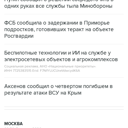
одних руках все службы тыла Минобороны
ФСБ сообщила о задержании в Приморье
подростков, готовивших теракт на объекте
Росгвардии
Беспилотные технологии и ИИ на службе у
электросетевых объектов и агрокомплексов
Социальная реклама, АНО «Национальные приоритеты».
ИНН 7725383515 Erid: F7NfYUJCUneVdwcydK6A
Аксенов сообщил о четвертом погибшем в
результате атаки ВСУ на Крым
МОСКВА