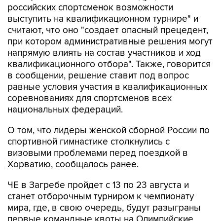
российских спортсменок возможности
выступить на квалификационном турнире" и
считают, что оно "создает опасный прецедент,
при котором административные решения могут
напрямую влиять на состав участников и ход
квалификационного отбора". Также, говорится
в сообщении, решение ставит под вопрос
равные условия участия в квалификационных
соревнованиях для спортсменов всех
национальных федераций.
О том, что лидеры женской сборной России по
спортивной гимнастике столкнулись с
визовыми проблемами перед поездкой в
Хорватию, сообщалось ранее.
ЧЕ в Загребе пройдет с 13 по 23 августа и
станет отборочным турниром к чемпионату
мира, где, в свою очередь, будут разыграны
первые командные квоты на Олимпийские