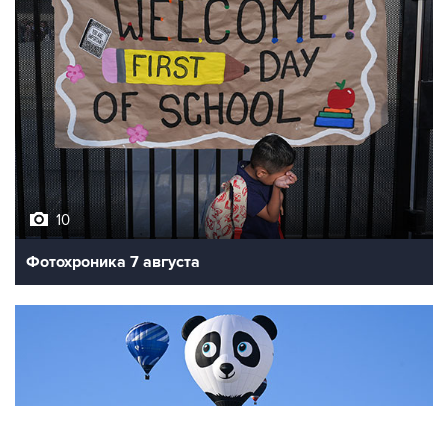
10
Фотохроника 7 августа