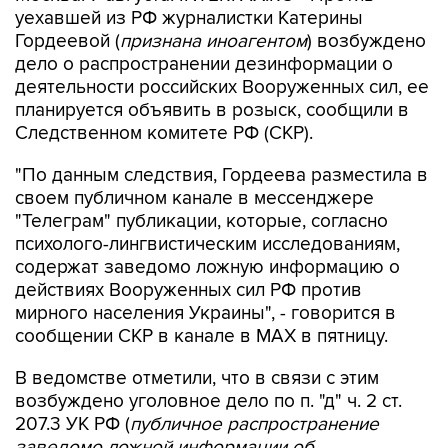
уехавшей из РФ журналистки Катерины
Гордеевой (
признана иноагентом
) возбуждено
дело о распространении дезинформации о
деятельности российских Вооруженных сил, ее
планируется объявить в розыск, сообщили в
Следственном комитете РФ (СКР).
"По данным следствия, Гордеева разместила в
своем публичном канале в мессенджере
"Телеграм" публикации, которые, согласно
психолого-лингвистическим исследованиям,
содержат заведомо ложную информацию о
действиях Вооруженных сил РФ против
мирного населения Украины", - говорится в
сообщении СКР в канале в MAX в пятницу.
В ведомстве отметили, что в связи с этим
возбуждено уголовное дело по п. "д" ч. 2 ст.
207.3 УК РФ (
публичное распространение
заведомо ложной информации об