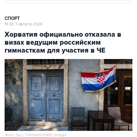
СПОРТ
19:33, 7 августа 2026
Хорватия официально отказала в
визах ведущим российским
гимнасткам для участия в ЧЕ
Фото: Jay L Clendenin/Getty Images