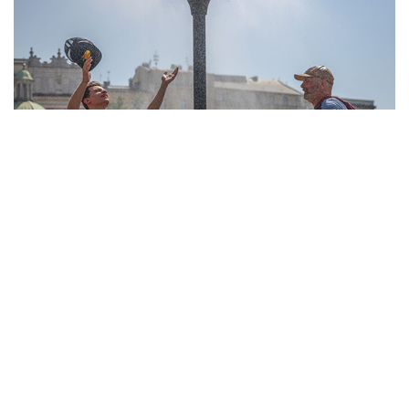
10
Фотохроника 6 августа