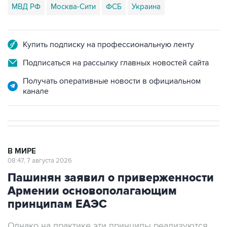
МВД РФ
Москва-Сити
ФСБ
Украина
Купить подписку на профессиональную ленту
Подписаться на рассылку главных новостей сайта
Получать оперативные новости в официальном
канале
В МИРЕ
08:47, 7 августа 2026
Пашинян заявил о приверженности
Армении основополагающим
принципам ЕАЭС
Однако на практике эти принципы реализуются