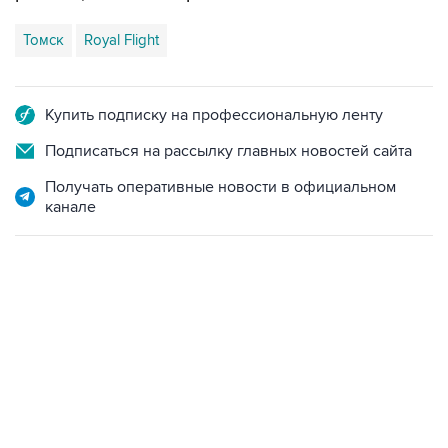
Томск
Royal Flight
Купить подписку на профессиональную ленту
Подписаться на рассылку главных новостей сайта
Получать оперативные новости в официальном
канале
13:11, 7 августа 2026