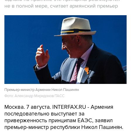
не в полной мере, считает армянский премьер
Премьер-министр Армении Никол Пашинян
Фото: Александр Миридонов/ТАСС
Москва. 7 августа. INTERFAX.RU - Армения
последовательно выступает за
приверженность принципам ЕАЭС, заявил
премьер-министр республики Никол Пашинян.