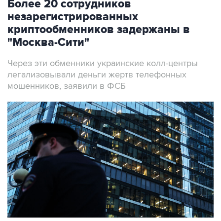
Более 20 сотрудников
незарегистрированных
криптообменников задержаны в
"Москва-Сити"
Через эти обменники украинские колл-центры
легализовывали деньги жертв телефонных
мошенников, заявили в ФСБ