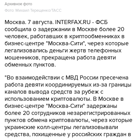
Архивное фото
Фото: Михаил Терещенко/ТАСС
Москва. 7 августа. INTERFAX.RU - ФСБ
сообщила о задержании в Москве более 20
человек, работавших в криптообменниках в
бизнес-центре "Москва-Сити", через которые
легализовались деньги жертв телефонных
мошенников, прекращена работа девяти
обменных пунктов.
"Во взаимодействии с МВД России пресечена
работа девяти координируемых из-за границы
каналов вывода средств за рубеж с
использованием криптовалюты. В Москве в
бизнес-центре "Москва-Сити" задержаны
более 20 сотрудников незарегистрированных
пунктов обмена криптовалюты, через которые
украинские колл-центры легализовывали
средства, похищенные у российских граждан в