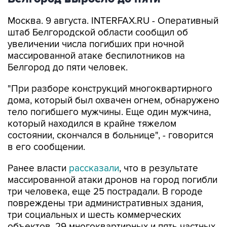
Москва. 9 августа. INTERFAX.RU - Оперативный
штаб Белгородской области сообщил об
увеличении числа погибших при ночной
массированной атаке беспилотников на
Белгород до пяти человек.
"При разборе конструкций многоквартирного
дома, который был охвачен огнем, обнаружено
тело погибшего мужчины. Еще один мужчина,
который находился в крайне тяжелом
состоянии, скончался в больнице", - говорится
в его сообщении.
Ранее власти
рассказали
, что в результате
массированной атаки дронов на город погибли
три человека, еще 25 пострадали. В городе
повреждены три административных здания,
три социальных и шесть коммерческих
объектов, 29 многоквартирных и пять частных