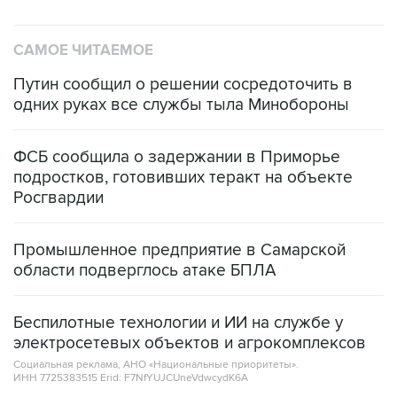
САМОЕ ЧИТАЕМОЕ
Путин сообщил о решении сосредоточить в
одних руках все службы тыла Минобороны
ФСБ сообщила о задержании в Приморье
подростков, готовивших теракт на объекте
Росгвардии
Промышленное предприятие в Самарской
области подверглось атаке БПЛА
Беспилотные технологии и ИИ на службе у
электросетевых объектов и агрокомплексов
Социальная реклама, АНО «Национальные приоритеты».
ИНН 7725383515 Erid: F7NfYUJCUneVdwcydK6A