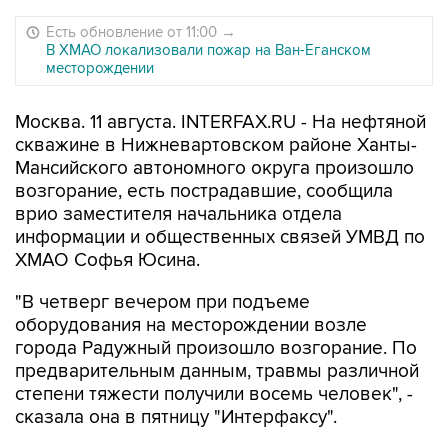
Есть обновление от 11:00
→
В ХМАО локализовали пожар на Ван-Еганском
месторождении
Москва. 11 августа. INTERFAX.RU - На нефтяной
скважине в Нижневартовском районе Ханты-
Мансийского автономного округа произошло
возгорание, есть пострадавшие, сообщила
врио заместителя начальника отдела
информации и общественных связей УМВД по
ХМАО Софья Юсина.
"В четверг вечером при подъеме
оборудования на месторождении возле
города Радужный произошло возгорание. По
предварительным данным, травмы различной
степени тяжести получили восемь человек", -
сказала она в пятницу "Интерфаксу".