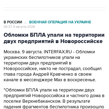
В РОССИИ
ВОЕННАЯ ОПЕРАЦИЯ НА УКРАИНЕ
→
06:27, 9 августа 2026
Обломки БПЛА упали на территории
двух предприятий в Новороссийске
Москва. 9 августа. INTERFAX.RU - Обломки
украинских беспилотников упали на
территории двух предприятий в
Новороссийске, никто не пострадал, сообщил
глава города Андрей Кравченко в своем
канале в мессенджере Max в воскресенье.
"Обломки БПЛА упали на территории двух
предприятий Новороссийска и частного дома в
поселке Верхнебаканском. В результате
падения фрагментов беспилотника произошло