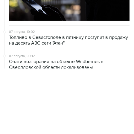
07 августа, 10:02
Топливо в Севастополе в пятницу поступит в продажу
на десять АЗС сети "Атан"
07 августа, 09:12
Очаги возгорания на объекте Wildberries в
Свердловской области локализованы
07 августа, 08:03
С атакованного дронами склада в Екатеринбурге
эвакуировали 800 человек
07 августа, 07:46
В Екатеринбурге тушат пожар на логистическом
объекте Wildberries