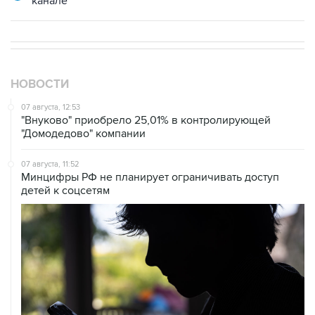
канале
НОВОСТИ
07 августа, 12:53
"Внуково" приобрело 25,01% в контролирующей
"Домодедово" компании
07 августа, 11:52
Минцифры РФ не планирует ограничивать доступ
детей к соцсетям