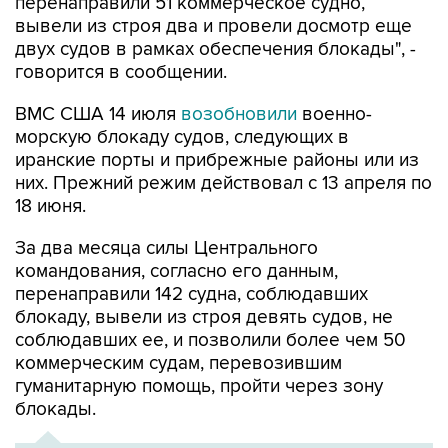
перенаправили 51 коммерческое судно,
вывели из строя два и провели досмотр еще
двух судов в рамках обеспечения блокады", -
говорится в сообщении.
ВМС США 14 июля
возобновили
военно-
морскую блокаду судов, следующих в
иранские порты и прибрежные районы или из
них. Прежний режим действовал с 13 апреля по
18 июня.
За два месяца силы Центрального
командования, согласно его данным,
перенаправили 142 судна, соблюдавших
блокаду, вывели из строя девять судов, не
соблюдавших ее, и позволили более чем 50
коммерческим судам, перевозившим
гуманитарную помощь, пройти через зону
блокады.