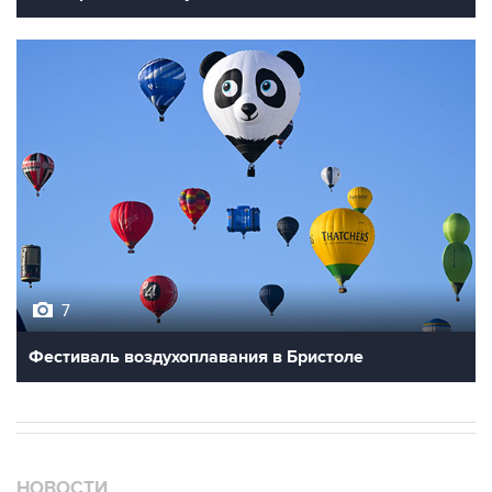
7
Фестиваль воздухоплавания в Бристоле
НОВОСТИ