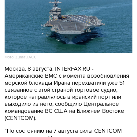
Фото: Zuma\ТАСС
Москва. 8 августа. INTERFAX.RU -
Американские ВМС с момента возобновления
морской блокады Ирана перехватили уже 51
связанное с этой страной торговое судно,
которое направлялось в иранский порт или
выходило из него, сообщило Центральное
командование ВС США на Ближнем Востоке
(CENTCOM).
"По состоянию на 7 августа силы CENTCOM