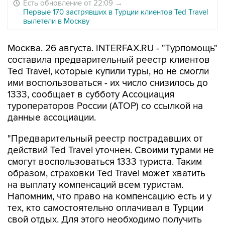
Есть обновление от 22:09
→
Первые 170 застрявших в Турции клиентов Ted Travel
вылетели в Москву
Москва. 26 августа. INTERFAX.RU - "Турпомощь"
составила предварительный реестр клиентов
Ted Travel, которые купили туры, но не смогли
ими воспользоваться - их число снизилось до
1333, сообщает в субботу Ассоциация
туроператоров России (АТОР) со ссылкой на
данные ассоциации.
"Предварительный реестр пострадавших от
действий Ted Travel уточнен. Своими турами не
смогут воспользоваться 1333 туриста. Таким
образом, страховки Ted Travel может хватить
на выплату компенсаций всем туристам.
Напомним, что право на компенсацию есть и у
тех, кто самостоятельно оплачивал в Турции
свой отдых. Для этого необходимо получить