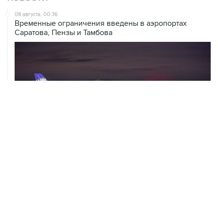
08 августа, 00:36
Временные ограничения введены в аэропортах
Саратова, Пензы и Тамбова
07 августа, 20:32
Что произошло за день: пятница, 7 августа
07 августа, 17:30
Минцифры предложило привязывать сим-карты к