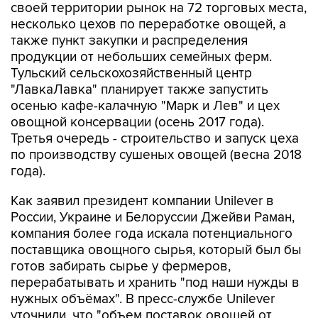
своей территории рынок на 72 торговых места,
несколько цехов по переработке овощей, а
также пункт закупки и распределения
продукции от небольших семейных ферм.
Тульский сельскохозяйственный центр
"ЛавкаЛавка" планирует также запустить
осенью кафе-калачную "Марк и Лев" и цех
овощной консервации (осень 2017 года).
Третья очередь - строительство и запуск цеха
по производству сушеных овощей (весна 2018
года).
Как заявил президент компании Unilever в
России, Украине и Белоруссии Джейви Раман,
компания более года искала потенциального
поставщика овощного сырья, который был бы
готов забирать сырье у фермеров,
перерабатывать и хранить "под наши нужды в
нужных объёмах". В пресс-службе Unilever
уточнили, что "объем поставок овощей от