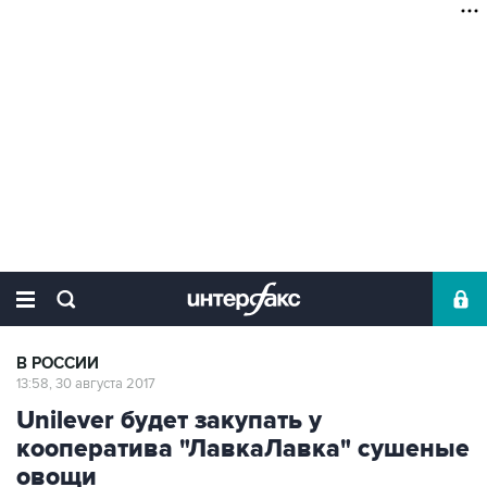
В РОССИИ
13:58, 30 августа 2017
Unilever будет закупать у
кооператива "ЛавкаЛавка" сушеные
овощи