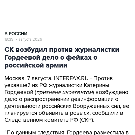
Евро 3, Евро 4
В РОССИИ
19:39, 7 августа 2026
СК возбудил против журналистки
Гордеевой дело о фейках о
российской армии
Москва. 7 августа. INTERFAX.RU - Против
уехавшей из РФ журналистки Катерины
Гордеевой (
признана иноагентом
) возбуждено
дело о распространении дезинформации о
деятельности российских Вооруженных сил, ее
планируется объявить в розыск, сообщили в
Следственном комитете РФ (СКР).
"По данным следствия, Гордеева разместила в