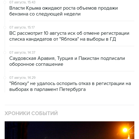
07 августа, 15:43
Власти Крыма ожидают роста объемов продажи
бензина со следующей недели
07 августа, 15:17
ВС рассмотрит 10 августа иск об отмене регистрации
списка кандидатов от "Яблока" на выборы в ГД
07 августа, 14:37
Саудовская Аравия, Турция и Пакистан подписали
оборонное соглашение
07 августа, 14:29
"Яблоку" не удалось оспорить отказ в регистрации на
выборах в парламент Петербурга
ХРОНИКИ СОБЫТИЙ