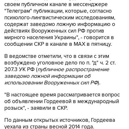
своем публичном канале в мессенджере
"Телеграм" публикации, которые, согласно
психолого-лингвистическим исследованиям,
содержат заведомо ложную информацию о
действиях Вооруженных сил РФ против
мирного населения Украины", - говорится в
сообщении СКР в канале в MAX в пятницу.
В ведомстве отметили, что в связи с этим
возбуждено уголовное дело по п. "д" ч. 2 ст.
207.3 УК РФ (
публичное распространение
заведомо ложной информации об
использовании Вооруженных сил РФ
).
"В настоящее время рассматривается вопрос
об объявлении Гордеевой в международный
розыск", - заявили в СКР.
По данным открытых источников, Гордеева
уехала из страны весной 2014 года.