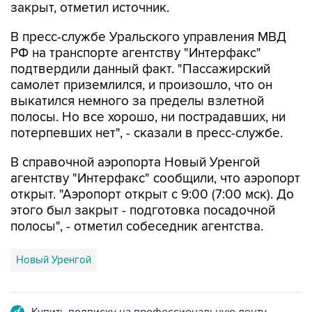
В пресс-службе Уральского управления МВД
РФ на транспорте агентству "Интерфакс"
подтвердили данный факт. "Пассажирский
самолет приземлился, и произошло, что он
выкатился немного за пределы взлетной
полосы. Но все хорошо, ни пострадавших, ни
потерпевших нет", - сказали в пресс-службе.
В справочной аэропорта Новый Уренгой
агентству "Интерфакс" сообщили, что аэропорт
открыт. "Аэропорт открыт с 9:00 (7:00 мск). До
этого был закрыт - подготовка посадочной
полосы", - отметил собеседник агентства.
Новый Уренгой
Купить подписку на профессиональную ленту
Подписаться на рассылку главных новостей сайта