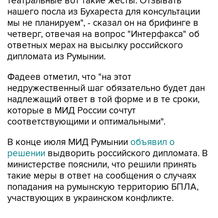
театральные вот такие жесты. Отзывать
нашего посла из Бухареста для консультации
мы не планируем", - сказал он на брифинге в
четверг, отвечая на вопрос "Интерфакса" об
ответных мерах на высылку российского
дипломата из Румынии.
Фадеев отметил, что "на этот
недружественный шаг обязательно будет дан
надлежащий ответ в той форме и в те сроки,
которые в МИД России сочтут
соответствующими и оптимальными".
В конце июля МИД Румынии
объявил о
решении
выдворить российского дипломата. В
министерстве пояснили, что решили принять
такие меры в ответ на сообщения о случаях
попадания на румынскую территорию БПЛА,
участвующих в украинском конфликте.