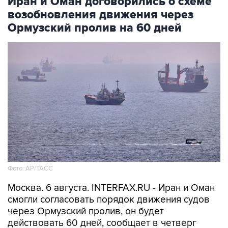
Иран и Оман договорились о схеме
возобновления движения через
Ормузский пролив на 60 дней
Фото: AP/ТАСС
Москва. 6 августа. INTERFAX.RU - Иран и Оман
смогли согласовать порядок движения судов
через Ормузский пролив, он будет
действовать 60 дней, сообщает в четверг