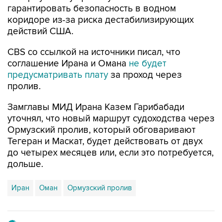
гарантировать безопасность в водном
коридоре из-за риска дестабилизирующих
действий США.
CBS со ссылкой на источники писал, что
соглашение Ирана и Омана
не будет
предусматривать плату
за проход через
пролив.
Замглавы МИД Ирана Казем Гарибабади
уточнял, что новый маршрут судоходства через
Ормузский пролив, который обговаривают
Тегеран и Маскат, будет действовать от двух
до четырех месяцев или, если это потребуется,
дольше.
Иран
Оман
Ормузский пролив