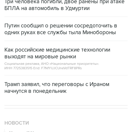
Три человека погибли, двое ранены при атаке
БПЛА на автомобиль в Удмуртии
Путин сообщил о решении сосредоточить в
одних руках все службы тыла Минобороны
Как российские медицинские технологии
выходят на мировые рынки
Социальная реклама, АНО «Национальные приоритеты».
ИНН 7725383515 Erid: F7NfYUJCUneVdTRF8PRs
Трамп заявил, что переговоры с Ираном
начнутся в понедельник
НОВОСТИ