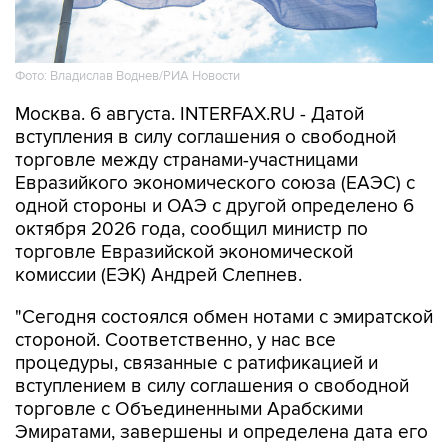
Фото: Владислав Воднев/РИА Новости
Москва. 6 августа. INTERFAX.RU - Датой
вступления в силу соглашения о свободной
торговле между странами-участницами
Евразийкого экономического союза (ЕАЭС) с
одной стороны и ОАЭ с другой определено 6
октября 2026 года, сообщил министр по
торговле Евразийской экономической
комиссии (ЕЭК) Андрей Слепнев.
"Сегодня состоялся обмен нотами с эмиратской
стороной. Соответственно, у нас все
процедуры, связанные с ратификацией и
вступлением в силу соглашения о свободной
торговле с Объединенными Арабскими
Эмиратами, завершены и определена дата его