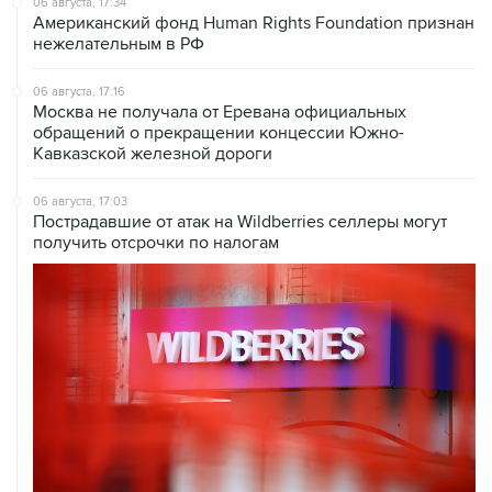
06 августа, 17:34
Американский фонд Human Rights Foundation признан
нежелательным в РФ
06 августа, 17:16
Москва не получала от Еревана официальных
обращений о прекращении концессии Южно-
Кавказской железной дороги
06 августа, 17:03
Пострадавшие от атак на Wildberries селлеры могут
получить отсрочки по налогам