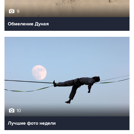
9
Обмеление Дуная
10
Лучшие фото недели