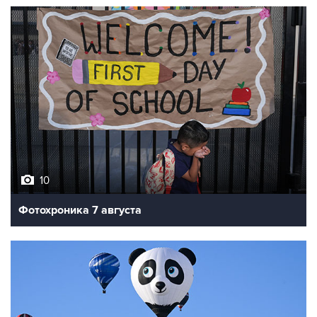
10
Фотохроника 7 августа