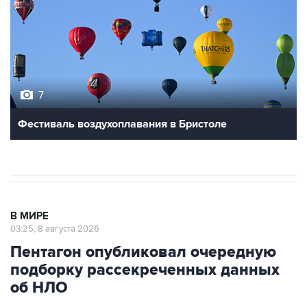
7
Фестиваль воздухоплавания в Бристоле
В МИРЕ
03:25, 8 августа 2026
Пентагон опубликовал очередную
подборку рассекреченных данных
об НЛО
Москва. 8 августа. INTERFAX.RU - Пентагон
разместил на своем сайте очередную, уже