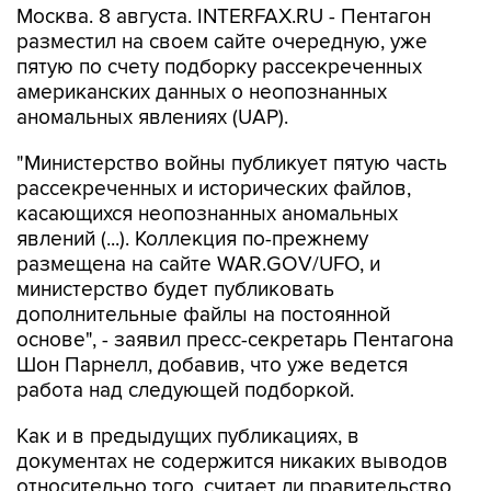
пятую по счету подборку рассекреченных
американских данных о неопознанных
аномальных явлениях (UAP).
"Министерство войны публикует пятую часть
рассекреченных и исторических файлов,
касающихся неопознанных аномальных
явлений (...). Коллекция по-прежнему
размещена на сайте WAR.GOV/UFO, и
министерство будет публиковать
дополнительные файлы на постоянной
основе", - заявил пресс-секретарь Пентагона
Шон Парнелл, добавив, что уже ведется
работа над следующей подборкой.
Как и в предыдущих публикациях, в
документах не содержится никаких выводов
относительно того, считает ли правительство
США, что данные об НЛО свидетельствуют о