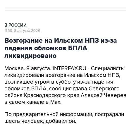
В РОССИИ
11:59, 8 августа 2026
Возгорание на Ильском НПЗ из-за
падения обломков БПЛА
ликвидировано
Москва. 8 августа. INTERFAX.RU - Специалисты
ликвидировали возгорание на Ильском НПЗ,
возникшее утром в субботу из-за падения
обломков БПЛА, сообщил глава Северского
района Краснодарского края Алексей Чеверев
в своем канале в Max.
По предварительной информации, пострадали
шесть человек, добавил он.
В субботу утром оперативный штаб
Краснодарского края
сообщил
, что в