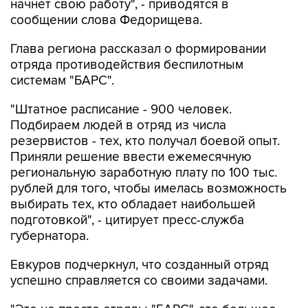
Глава региона рассказал о формировании
отряда противодействия беспилотным
системам "БАРС".
"Штатное расписание - 900 человек.
Подбираем людей в отряд из числа
резервистов - тех, кто получал боевой опыт.
Приняли решение ввести ежемесячную
региональную заработную плату по 100 тыс.
рублей для того, чтобы имелась возможность
выбирать тех, кто обладает наибольшей
подготовкой", - цитирует пресс-служба
губернатора.
Евкуров подчеркнул, что созданный отряд
успешно справляется со своими задачами.
"Это не просто отряды "БАРС", это большое
количество мобильных огневых групп,