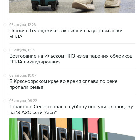
08 августа, 12:26
Пляжи в Геленджике закрыли из-за угрозы атаки
БПЛА
08 августа, 11:59
Возгорание на Ильском НПЗ из-за падения обломков
БПЛА ликвидировано
08 августа, 10:07
В Красноярском крае во время сплава по реке
пропала семья
08 августа, 09:22
Топливо в Севастополе в субботу поступит в продажу
на 13 АЗС сети "Атан"