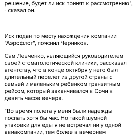
решение, будет ли иск принят к рассмотрению",
- сказал он.
Иск подан по месту нахождения компании
"Аэрофлот", пояснил Черников.
Сам Левченко, являющийся руководителем
своей стоматологической клиники, рассказал
агентству, что в конце октября у него был
длительный перелет из другой страны с
семьей и маленьким ребенком транзитным
рейсом, который заканчивался в Сочи в
девять часов вечера.
"Во время полета у меня были надежды
поспать хотя бы час. Но такой шумной
упаковки для еды я не встречал ни у одной
авиакомпании, тем более в вечернем
перелете. Сто человек открывают пакет, в
котором лежит еще один пакет с бутербродом.