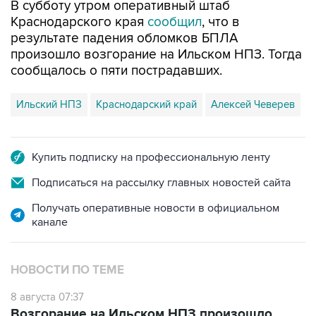
результате падения обломков БПЛА
произошло возгорание на Ильском НПЗ. Тогда
сообщалось о пяти пострадавших.
Ильский НПЗ
Краснодарский край
Алексей Чеверев
Купить подписку на профессиональную ленту
Подписаться на рассылку главных новостей сайта
Получать оперативные новости в официальном
канале
НОВОСТИ ПО ТЕМЕ
8 августа 07:37
Возгорание на Ильском НПЗ произошло
после падения обломков БПЛА