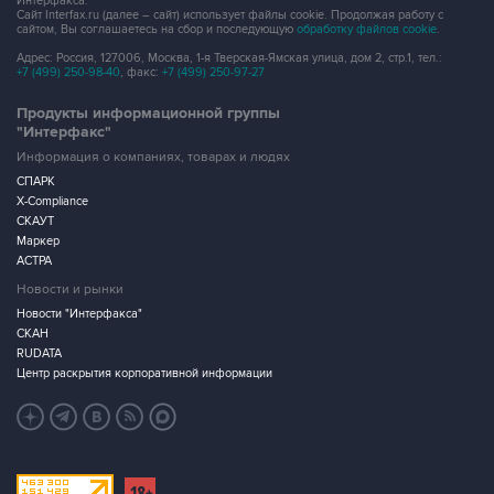
Адрес: Россия, 127006, Москва, 1-я Тверская-Ямская улица, дом 2, стр.1, тел.:
+7 (499) 250-98-40
, факс:
+7 (499) 250-97-27
Продукты информационной группы
"Интерфакс"
Информация о компаниях, товарах и людях
СПАРК
X-Compliance
СКАУТ
Маркер
АСТРА
Новости и рынки
Новости "Интерфакса"
СКАН
RUDATA
Центр раскрытия корпоративной информации
Условия использования информации