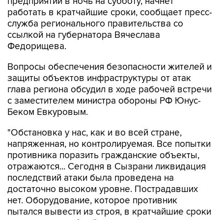
служба регионального правительства со
ссылкой на губернатора Вячеслава
Федорищева.
Вопросы обеспечения безопасности жителей и
защиты объектов инфраструктуры от атак
глава региона обсудил в ходе рабочей встречи
с заместителем министра обороны РФ Юнус-
Беком Евкуровым.
"Обстановка у нас, как и во всей стране,
напряженная, но контролируемая. Все попытки
противника поразить гражданские объекты,
отражаются... Сегодня в Сызрани ликвидация
последствий атаки была проведена на
достаточно высоком уровне. Пострадавших
нет. Оборудование, которое противник
пытался вывести из строя, в кратчайшие сроки
начнет свою работу", - приводятся в
сообщении слова Федорищева.