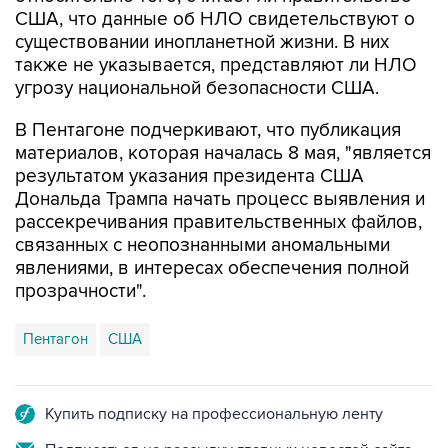
существовании инопланетной жизни. В них
также не указывается, представляют ли НЛО
угрозу национальной безопасности США.
В Пентагоне подчеркивают, что публикация
материалов, которая началась 8 мая, "является
результатом указания президента США
Дональда Трампа начать процесс выявления и
рассекречивания правительственных файлов,
связанных с неопознанными аномальными
явлениями, в интересах обеспечения полной
прозрачности".
Пентагон
США
Купить подписку на профессиональную ленту
Подписаться на рассылку главных новостей сайта
Получать оперативные новости в официальном