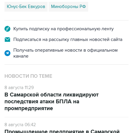
Юнус-Бек Евкуров
Минобороны РФ
Купить подписку на профессиональную ленту
Подписаться на рассылку главных новостей сайта
Получать оперативные новости в официальном
канале
НОВОСТИ ПО ТЕМЕ
8 августа 11:29
В Самарской области ликвидируют
последствия атаки БПЛА на
промпредприятие
8 августа 06:42
Промышленное предприятие в Самарской