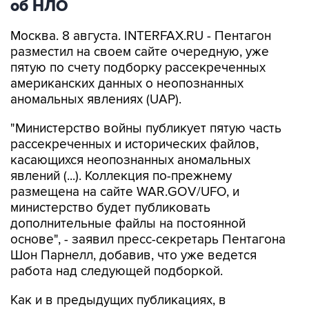
об НЛО
Москва. 8 августа. INTERFAX.RU - Пентагон
разместил на своем сайте очередную, уже
пятую по счету подборку рассекреченных
американских данных о неопознанных
аномальных явлениях (UAP).
"Министерство войны публикует пятую часть
рассекреченных и исторических файлов,
касающихся неопознанных аномальных
явлений (...). Коллекция по-прежнему
размещена на сайте WAR.GOV/UFO, и
министерство будет публиковать
дополнительные файлы на постоянной
основе", - заявил пресс-секретарь Пентагона
Шон Парнелл, добавив, что уже ведется
работа над следующей подборкой.
Как и в предыдущих публикациях, в