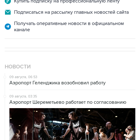
Купить подписку на профессиональную ленту
Подписаться на рассылку главных новостей сайта
Получать оперативные новости в официальном
канале
НОВОСТИ
09 августа, 06:53
Аэропорт Геленджика возобновил работу
09 августа, 03:35
Аэропорт Шереметьево работает по согласованию