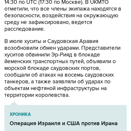
14:30 по UTC (17:30 по Москве). В UKMTO
отметили, что все члены экипажа находятся в
безопасности, воздействия на окружающую
среду не зафиксировано, ведется
расследование.
В июле хуситы и Саудовская Аравия
возобновили обмен ударами. Представители
хуситов обвинили Эр-Рияд в блокаде
йеменских транспортных путей, объявили о
морской блокаде саудовских портов,
сообщали об атаках на восемь саудовских
танкеров, а также заявляли об ударах по
объектам нефтяной инфраструктуры на
территории королевства.
ХРОНИКА
Операция Израиля и США против Ирана