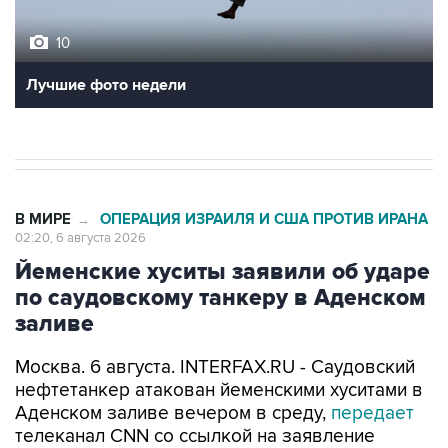
10
Лучшие фото недели
В МИРЕ
ОПЕРАЦИЯ ИЗРАИЛЯ И США ПРОТИВ ИРАНА
→
02:20, 6 августа 2026
Йеменские хуситы заявили об ударе
по саудовскому танкеру в Аденском
заливе
Москва. 6 августа. INTERFAX.RU - Саудовский
нефтетанкер атакован йеменскими хуситами в
Аденском заливе вечером в среду,
передает
телеканал CNN со ссылкой на заявление