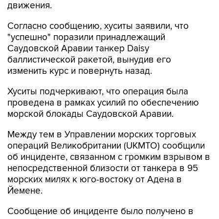
движения.
Согласно сообщению, хуситы заявили, что
"успешно" поразили принадлежащий
Саудовской Аравии танкер Daisy
баллистической ракетой, вынудив его
изменить курс и повернуть назад.
Хуситы подчеркивают, что операция была
проведена в рамках усилий по обеспечению
морской блокады Саудовской Аравии.
Между тем в Управлении морских торговых
операций Великобритании (UKMTO) сообщили
об инциденте, связанном с громким взрывом в
непосредственной близости от танкера в 95
морских милях к юго-востоку от Адена в
Йемене.
Сообщение об инциденте было получено в