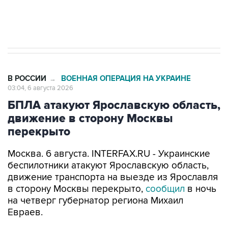
Трамп заявил, что переговоры с Ираном
начнутся в понедельник
В РОССИИ
ВОЕННАЯ ОПЕРАЦИЯ НА УКРАИНЕ
→
03:04, 6 августа 2026
БПЛА атакуют Ярославскую область,
движение в сторону Москвы
перекрыто
Москва. 6 августа. INTERFAX.RU - Украинские
беспилотники атакуют Ярославскую область,
движение транспорта на выезде из Ярославля
в сторону Москвы перекрыто,
сообщил
в ночь
на четверг губернатор региона Михаил
Евраев.