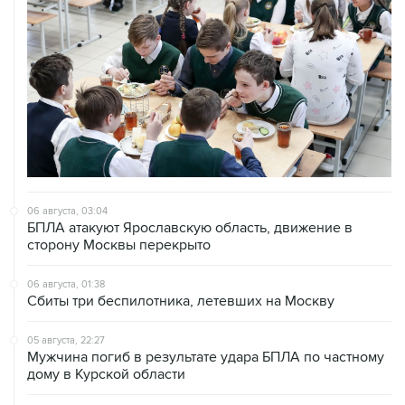
06 августа, 03:04
БПЛА атакуют Ярославскую область, движение в
сторону Москвы перекрыто
06 августа, 01:38
Сбиты три беспилотника, летевших на Москву
05 августа, 22:27
Мужчина погиб в результате удара БПЛА по частному
дому в Курской области