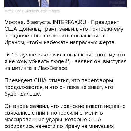
Фото: Kevin Dietsch/Getty Images
Москва. 6 августа. INTERFAX.RU - Президент
США Дональд Трамп заявил, что по-прежнему
предпочел бы заключить соглашение с
Ираном, чтобы избежать напрасных жертв.
"Я бы лучше заключил соглашение, потому что
я не хочу убивать людей", - заявил он, выступая
на митинге в Лас-Вегасе.
Президент США отметил, что переговоры
продолжаются, и что он пока не знает, что
будет дальше.
Он вновь заявил, что иранские власти недавно
связались с ним и попросили отменить
массированные удары, которые США
собирались нанести по Ирану на минувших