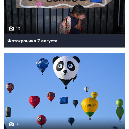
10
Фотохроника 7 августа
7