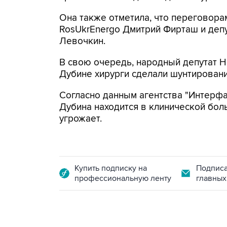
Она также отметила, что переговор
RosUkrEnergo Дмитрий Фирташ и деп
Левочкин.
В свою очередь, народный депутат Н
Дубине хирурги сделали шунтировани
Согласно данным агентства "Интерфа
Дубина находится в клинической бол
угрожает.
Купить подписку на
Подписа
профессиональную ленту
главных