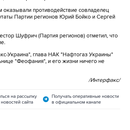
ам оказывали противодействие совладелец
утаты Партии регионов Юрий Бойко и Сергей
естор Шуфрич (Партия регионов) отметил, что
е.
кс-Украина", глава НАК "Нафтогаз Украины"
ьнице "Феофания", и его жизни ничего не
/Интерфакс/
ться на рассылку
Получать оперативные новости
 новостей сайта
в официальном канале