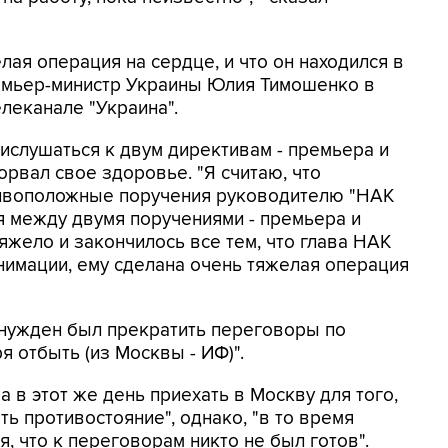
лая операция на сердце, и что он находился в
емьер-министр Украины Юлия Тимошенко в
леканале "Украина".
ислушаться к двум директивам - премьера и
орвал свое здоровье. "Я считаю, что
тивоположные поручения руководителю "НАК
я между двумя поручениями - премьера и
тяжело и закончилось все тем, что глава НАК
нимации, ему сделана очень тяжелая операция
ынужден был прекратить переговоры по
 отбыть (из Москвы - ИФ)".
а в этот же день приехать в Москву для того,
ь противостояние", однако, "в то время
, что к переговорам никто не был готов".