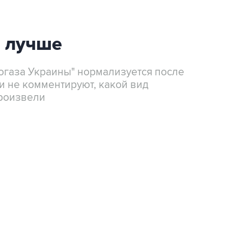
я лучше
огаза Украины" нормализуется после
и не комментируют, какой вид
роизвели