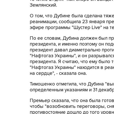
Землянский.
О том, что Дубине была сделана тяже
реанимации, сообщила 23 января пр
эфире программы "Шустер Live" на те
По ее словам, Дубина должен был пр
президента, и именно поэтому он под
президент давал диаметрально про
"Нафтогаз Украины", и он разрывалс
президента. Я считаю, что ему было 
"Нафтогаз Украины" находится в реа
на сердце", - сказала она.
Тимошенко отметила, что Дубина "в
определенным указаниям и 31 декабря
Премьер сказала, что она была готов
чтобы "возобновить переговоры, снят
противостояние дошло до того уровня