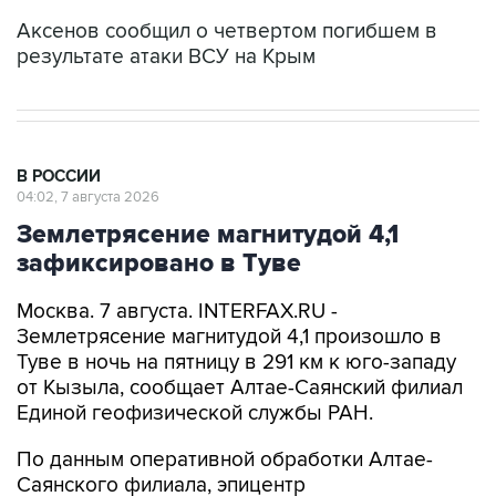
Аксенов сообщил о четвертом погибшем в
результате атаки ВСУ на Крым
В РОССИИ
04:02, 7 августа 2026
Землетрясение магнитудой 4,1
зафиксировано в Туве
Москва. 7 августа. INTERFAX.RU -
Землетрясение магнитудой 4,1 произошло в
Туве в ночь на пятницу в 291 км к юго-западу
от Кызыла, сообщает Алтае-Саянский филиал
Единой геофизической службы РАН.
По данным оперативной обработки Алтае-
Саянского филиала, эпицентр