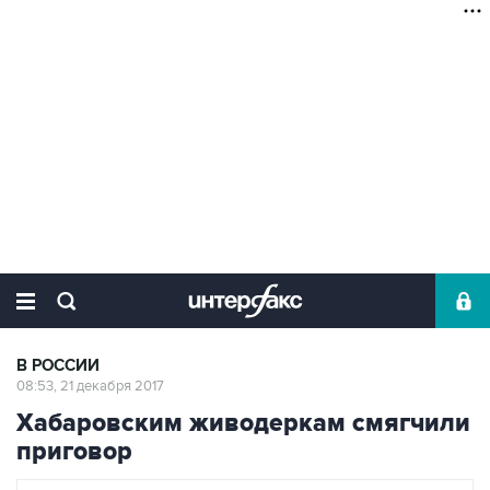
В РОССИИ
08:53, 21 декабря 2017
Хабаровским живодеркам смягчили
приговор