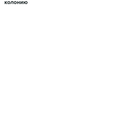
колонию
01:09, 7 августа 2026
В МИРЕ