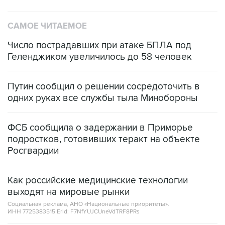
САМОЕ ЧИТАЕМОЕ
Число пострадавших при атаке БПЛА под
Геленджиком увеличилось до 58 человек
Путин сообщил о решении сосредоточить в
одних руках все службы тыла Минобороны
ФСБ сообщила о задержании в Приморье
подростков, готовивших теракт на объекте
Росгвардии
Как российские медицинские технологии
выходят на мировые рынки
Социальная реклама, АНО «Национальные приоритеты».
ИНН 7725383515 Erid: F7NfYUJCUneVdTRF8PRs