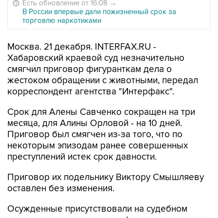
Есть обновление от 16:08
→
В России впервые дали пожизненный срок за
торговлю наркотиками
Москва. 21 декабря. INTERFAX.RU -
Хабаровский краевой суд незначительно
смягчил приговор фигуранткам дела о
жестоком обращении с животными, передал
корреспондент агентства "Интерфакс".
Срок для Алены Савченко сокращен на три
месяца, для Алины Орловой - на 10 дней.
Приговор был смягчен из-за того, что по
некоторым эпизодам ранее совершенных
преступлений истек срок давности.
Приговор их подельнику Виктору Смышляеву
оставлен без изменения.
Осужденные присутствовали на судебном