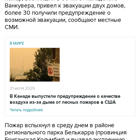
Ванкувера, привел к эвакуации двух домов,
более 30 получили предупреждение о
возможной эвакуации, сообщают местные
СМИ.
В МИРЕ
21 июля 2026
В Канаде выпустили предупреждение о качестве
воздуха из-за дыма от лесных пожаров в США
Читать подробнее
Пожар вспыхнул в среду днем в районе
регионального парка Белькарра (провинция
Британская Колумбия) и вызвал экстренную