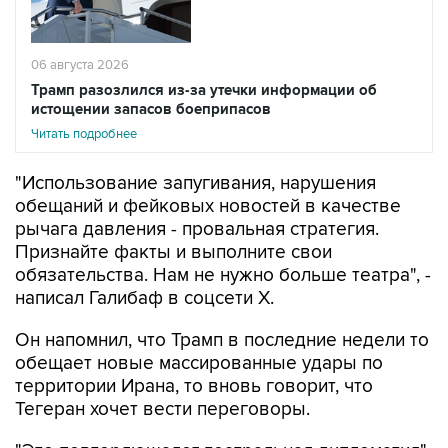
06 августа 2026
Трамп разозлился из-за утечки информации об
истощении запасов боеприпасов
Читать подробнее
"Использование запугивания, нарушения
обещаний и фейковых новостей в качестве
рычага давления - провальная стратегия.
Признайте факты и выполните свои
обязательства. Нам не нужно больше театра", -
написал Галибаф в соцсети X.
Он напомнил, что Трамп в последние недели то
обещает новые массированные удары по
территории Ирана, то вновь говорит, что
Тегеран хочет вести переговоры.