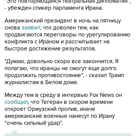
"Это повторяющаяся театральная дипломатия",
- убежден спикер парламента Ирана.
Американский президент в ночь на пятницу
снова
заявил
, что доволен тем, как
продвигаются переговоры по урегулированию
конфликта с Ираном и рассчитывает на
быстрое достижение результатов.
"Думаю, довольно скоро все закончится. Я
полагаю, что иранцы не смогут еще долго
продолжать противостояние", - сказал Трамп
журналистам в Белом доме.
Между тем в среду в интервью Fox News он
сообщил
, что Тегеран в скором времени
откроет Ормузский пролив, иначе
американские военные нанесут по Ирану
"очень сильный удар".