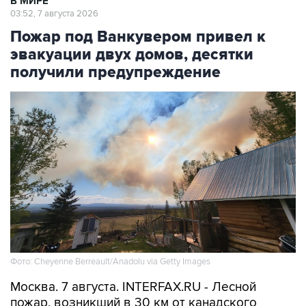
В МИРЕ
03:52, 7 августа 2026
Пожар под Ванкувером привел к
эвакуации двух домов, десятки
получили предупреждение
Фото: Cheyenne Berreault/Anadolu via Getty Images
Москва. 7 августа. INTERFAX.RU - Лесной
пожар, возникший в 30 км от канадского