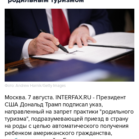
Фото: Andrew Harnik/Getty Images
Москва. 7 августа. INTERFAX.RU - Президент
США Дональд Трамп подписал указ,
направленный на запрет практики "родильного
туризма", подразумевающей приезд в страну
на роды с целью автоматического получения
ребенком американского гражданства,