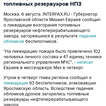
топливных резервуаров НПЗ
Москва. 6 августа. INTERFAX.RU - Губернатор
Ярославской области Михаил Евраев сообщил
о ликвидации возгорания топливных
резервуаров нефтеперерабатывающего
завода, загоревшихся в результате
падения
обломков
беспилотников.
"На ликвидацию пожара было привлечено 102
человека личного состава и 47 единиц техники
регионального управления МЧС", -
написал
Евраев в мессенджере Мах в четверг.
Утром в четверг глава региона сообщал о
ликвидации
93 беспилотников, атаковавших
Ярославскую область. Вследствие падения
обломков дронов загорелись топливные
резервуары нефтеперерабатывающего
завода.