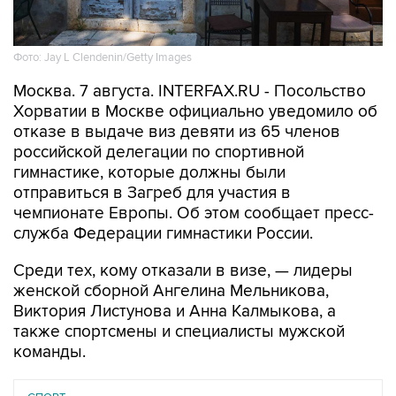
Фото: Jay L Clendenin/Getty Images
Москва. 7 августа. INTERFAX.RU - Посольство
Хорватии в Москве официально уведомило об
отказе в выдаче виз девяти из 65 членов
российской делегации по спортивной
гимнастике, которые должны были
отправиться в Загреб для участия в
чемпионате Европы. Об этом сообщает пресс-
служба Федерации гимнастики России.
Среди тех, кому отказали в визе, — лидеры
женской сборной Ангелина Мельникова,
Виктория Листунова и Анна Калмыкова, а
также спортсмены и специалисты мужской
команды.