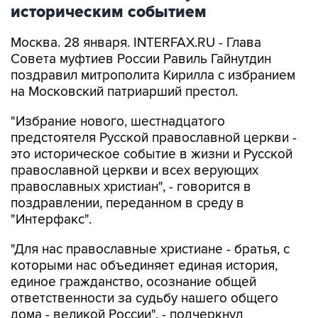
историческим событием
Москва. 28 января. INTERFAX.RU - Глава
Совета муфтиев России Равиль Гайнутдин
поздравил митрополита Кирилла с избранием
на Московский патриарший престол.
"Избрание нового, шестнадцатого
предстоятеля Русской православной церкви -
это историческое событие в жизни и Русской
православной церкви и всех верующих
православных христиан", - говорится в
поздравлении, переданном в среду в
"Интерфакс".
"Для нас православные христиане - братья, с
которыми нас объединяет единая история,
единое гражданство, осознание общей
ответственности за судьбу нашего общего
дома - великой России", - подчеркнул