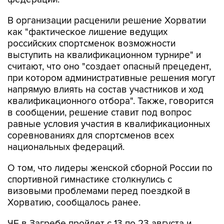
В организации расценили решение Хорватии
как "фактическое лишение ведущих
российских спортсменок возможности
выступить на квалификационном турнире" и
считают, что оно "создает опасный прецедент,
при котором административные решения могут
напрямую влиять на состав участников и ход
квалификационного отбора". Также, говорится
в сообщении, решение ставит под вопрос
равные условия участия в квалификационных
соревнованиях для спортсменов всех
национальных федераций.
О том, что лидеры женской сборной России по
спортивной гимнастике столкнулись с
визовыми проблемами перед поездкой в
Хорватию, сообщалось ранее.
ЧЕ в Загребе пройдет с 13 по 23 августа и