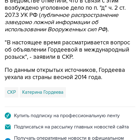
В ведомстве отметили, что в связи с этим
возбуждено уголовное дело по п. "д" ч. 2 ст.
207.3 УК РФ (
публичное распространение
заведомо ложной информации об
использовании Вооруженных сил РФ
).
"В настоящее время рассматривается вопрос
об объявлении Гордеевой в международный
розыск", - заявили в СКР.
По данным открытых источников, Гордеева
уехала из страны весной 2014 года.
СКР
Катерина Гордеева
Купить подписку на профессиональную ленту
Подписаться на рассылку главных новостей сайта
Получать оперативные новости в официальном