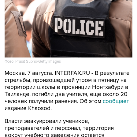
Фото: Prasit Supho/Getty Images
Москва. 7 августа. INTERFAX.RU - В результате
стрельбы, произошедшей утром в пятницу на
территории школы в провинции Нонтхабури в
Таиланде, погибли два учителя, еще около 20
человек получили ранения. Об этом
сообщает
издание Khaosod.
Власти эвакуировали учеников,
преподавателей и персонал, территория
вокруг учебного заведения остается