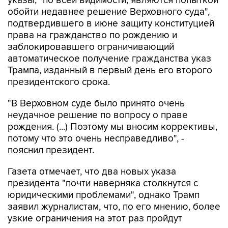
указы, "по всей видимости, являются попыткой
обойти недавнее решение Верховного суда",
подтвердившего в июне защиту конституцией
права на гражданство по рождению и
заблокировавшего ограничивающий
автоматическое получение гражданства указ
Трампа, изданный в первый день его второго
президентского срока.
"В Верховном суде было принято очень
неудачное решение по вопросу о праве
рождения. (...) Поэтому мы вносим коррективы,
потому что это очень несправедливо", -
пояснил президент.
Газета отмечает, что два новых указа
президента "почти наверняка столкнутся с
юридическими проблемами", однако Трамп
заявил журналистам, что, по его мнению, более
узкие ограничения на этот раз пройдут