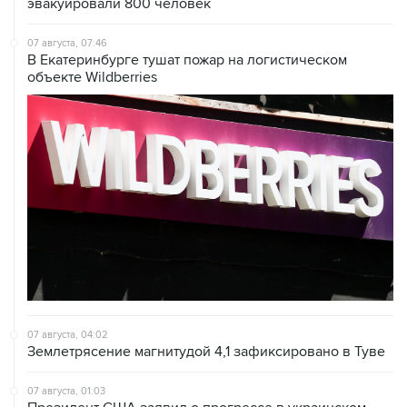
эвакуировали 800 человек
07 августа, 07:46
В Екатеринбурге тушат пожар на логистическом
объекте Wildberries
07 августа, 04:02
Землетрясение магнитудой 4,1 зафиксировано в Туве
07 августа, 01:03