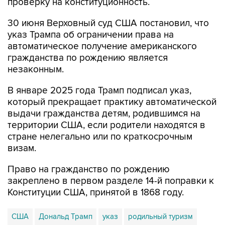
проверку на конституционность.
30 июня Верховный суд США постановил, что
указ Трампа об ограничении права на
автоматическое получение американского
гражданства по рождению является
незаконным.
В январе 2025 года Трамп подписал указ,
который прекращает практику автоматической
выдачи гражданства детям, родившимся на
территории США, если родители находятся в
стране нелегально или по краткосрочным
визам.
Право на гражданство по рождению
закреплено в первом разделе 14-й поправки к
Конституции США, принятой в 1868 году.
США
Дональд Трамп
указ
родильный туризм