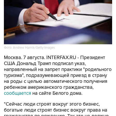
Фото: Andrew Harnik/Getty Images
Москва. 7 августа. INTERFAX.RU - Президент
США Дональд Трамп подписал указ,
направленный на запрет практики "родильного
туризма", подразумевающей приезд в страну
на роды с целью автоматического получения
ребенком американского гражданства,
сообщается
на сайте Белого дома.
"Сейчас люди строят вокруг этого бизнес,
богатые люди строят бизнес вокруг права на