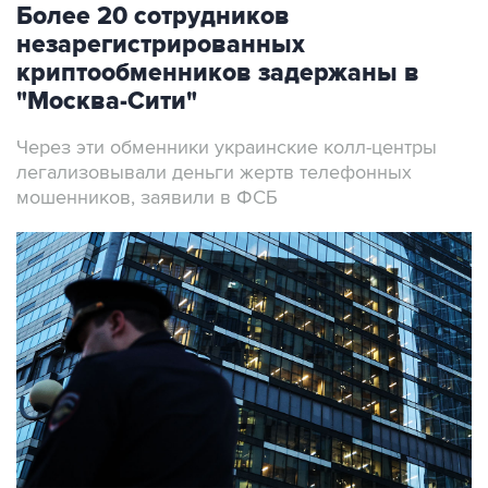
Более 20 сотрудников
незарегистрированных
криптообменников задержаны в
"Москва-Сити"
Через эти обменники украинские колл-центры
легализовывали деньги жертв телефонных
мошенников, заявили в ФСБ