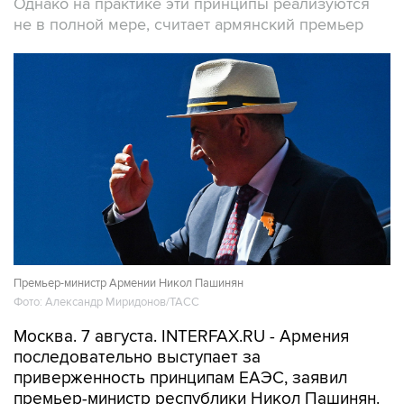
Однако на практике эти принципы реализуются
не в полной мере, считает армянский премьер
Премьер-министр Армении Никол Пашинян
Фото: Александр Миридонов/ТАСС
Москва. 7 августа. INTERFAX.RU - Армения
последовательно выступает за
приверженность принципам ЕАЭС, заявил
премьер-министр республики Никол Пашинян.