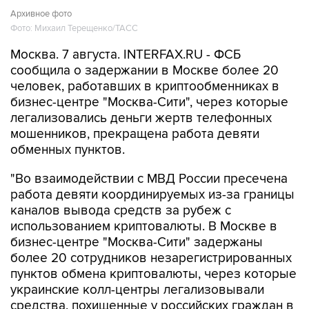
Архивное фото
Фото: Михаил Терещенко/ТАСС
Москва. 7 августа. INTERFAX.RU - ФСБ
сообщила о задержании в Москве более 20
человек, работавших в криптообменниках в
бизнес-центре "Москва-Сити", через которые
легализовались деньги жертв телефонных
мошенников, прекращена работа девяти
обменных пунктов.
"Во взаимодействии с МВД России пресечена
работа девяти координируемых из-за границы
каналов вывода средств за рубеж с
использованием криптовалюты. В Москве в
бизнес-центре "Москва-Сити" задержаны
более 20 сотрудников незарегистрированных
пунктов обмена криптовалюты, через которые
украинские колл-центры легализовывали
средства, похищенные у российских граждан в