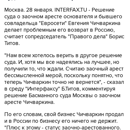
Москва. 28 января. INTERFAX.TU - Решение
суда о заочном аресте основателя и бывшего
совладельца "Евросети" Евгения Чичваркина
делает проблемным его возврат в Россию,
считает сопредседатель "Правого дела" Борис
Титов.
"Нам всем хотелось верить в другое решение
суда. И, хотя мы все надеялись на лучшее, но
получили то, что ждали. Считаю заочный арест
бессмысленной мерой, поскольку понятно, что
теперь Чичваркин точно не вернется", - сказал
в среду "Интерфаксу" Б.Титов, комментируя
решение Басманного суда Москвы о заочном
аресте Чичваркина.
По его словам, свой бизнес Чичваркин продал
и в России по бизнесу его ничего не держит.
"Плюс к этому - статус заочно-арестованного.