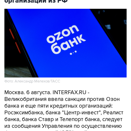
организаций из РФ
Фото: Александр Мелехов/ТАСС
Москва. 6 августа. INTERFAX.RU -
Великобритания ввела санкции против Озон
банка и еще пяти кредитных организаций:
Росэксимбанка, банка "Центр-инвест", Реалист
банка, банка Ставр и Телепорт банка, следует
из сообщения Управления по осуществлению