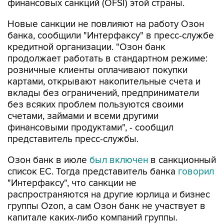
финансовых санкций (OFSI) этой страны.
Новые санкции не повлияют на работу Озон
банка, сообщили "Интерфаксу" в пресс-службе
кредитной организации. "Озон банк
продолжает работать в стандартном режиме:
розничные клиенты оплачивают покупки
картами, открывают накопительные счета и
вклады без ограничений, предприниматели
без всяких проблем пользуются своими
счетами, займами и всеми другими
финансовыми продуктами", - сообщил
представитель пресс-службы.
Озон банк в июле
был включен
в санкционный
список ЕС. Тогда представитель банка
говорил
"Интерфаксу", что санкции не
распространяются на другие юрлица и бизнес
группы Ozon, а сам Озон банк не участвует в
капитале каких-либо компаний группы.