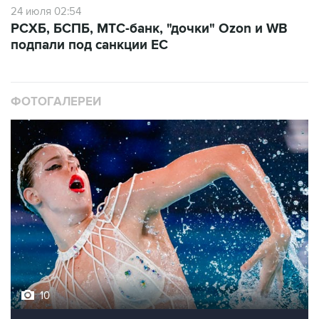
24 июля 02:54
РСХБ, БСПБ, МТС-банк, "дочки" Ozon и WB
подпали под санкции ЕС
ФОТОГАЛЕРЕИ
10