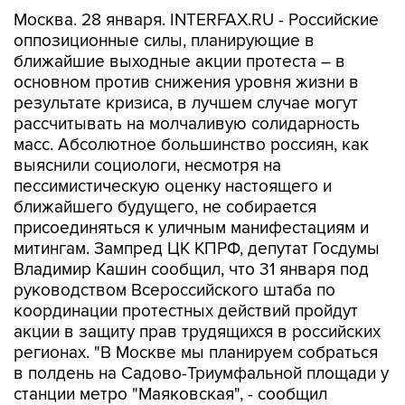
Москва. 28 января. INTERFAX.RU - Российские
оппозиционные силы, планирующие в
ближайшие выходные акции протеста – в
основном против снижения уровня жизни в
результате кризиса, в лучшем случае могут
рассчитывать на молчаливую солидарность
масс. Абсолютное большинство россиян, как
выяснили социологи, несмотря на
пессимистическую оценку настоящего и
ближайшего будущего, не собирается
присоединяться к уличным манифестациям и
митингам. Зампред ЦК КПРФ, депутат Госдумы
Владимир Кашин сообщил, что 31 января под
руководством Всероссийского штаба по
координации протестных действий пройдут
акции в защиту прав трудящихся в российских
регионах. "В Москве мы планируем собраться
в полдень на Садово-Триумфальной площади у
станции метро "Маяковская", - сообщил