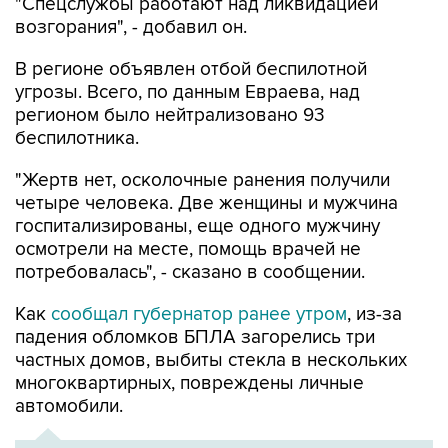
"Спецслужбы работают над ликвидацией
возгорания", - добавил он.
В регионе объявлен отбой беспилотной
угрозы. Всего, по данным Евраева, над
регионом было нейтрализовано 93
беспилотника.
"Жертв нет, осколочные ранения получили
четыре человека. Две женщины и мужчина
госпитализированы, еще одного мужчину
осмотрели на месте, помощь врачей не
потребовалась", - сказано в сообщении.
Как
сообщал губернатор ранее утром
, из-за
падения обломков БПЛА загорелись три
частных домов, выбиты стекла в нескольких
многоквартирных, повреждены личные
автомобили.