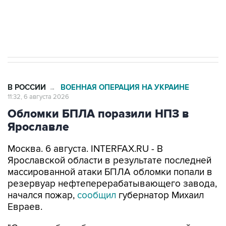
Трамп заявил, что переговоры с Ираном
начнутся в понедельник
В РОССИИ
ВОЕННАЯ ОПЕРАЦИЯ НА УКРАИНЕ
→
11:32, 6 августа 2026
Обломки БПЛА поразили НПЗ в
Ярославле
Москва. 6 августа. INTERFAX.RU - В
Ярославской области в результате последней
массированной атаки БПЛА обломки попали в
резервуар нефтеперерабатывающего завода,
начался пожар,
сообщил
губернатор Михаил
Евраев.