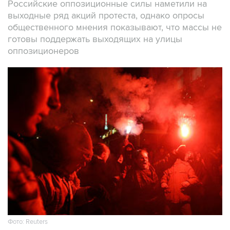
Российские оппозиционные силы наметили на
выходные ряд акций протеста, однако опросы
общественного мнения показывают, что массы не
готовы поддержать выходящих на улицы
оппозиционеров
Фото: Reuters