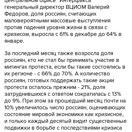
центральном офисе "Интерфакса"
генеральный директор ВЦИОМ Валерий
Федоров, доля россиян, считающих
маловероятными массовые выступления
против падения уровня жизни в связи с
кризисом, выросла с 61% в декабре до 64% в
январе.
За последний месяц также возросла доля
россиян, кто не стал бы принимать участие в
митингах протеста, если бы такие состоялись в
их регионе - с 66% до 70%. А количество
россиян, готовых поддержать такие акции
протеста осталось прежним - 21%, доля
затруднившихся с ответом сократилась с 13%
до 9%. При этом за прошедший месяц почти на
10% увеличилось число россиян, оценивающих
состояние мировой экономики как кризисное,
и только каждый десятый видит существенные
подвижки в борьбе с последствиями кризиса