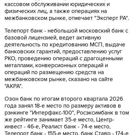
кассовом обслуживании юридических и
физических лиц, а также операциях на
межбанковском рынке, отмечает "Эксперт РА".
Телепорт банк - небольшой московский банк с
базовой лицензией, ведет активную
деятельность по кредитованию МСП, выдаче
банковских гарантий, предоставлению услуг
РКО, проведению операций с драгоценными
металлами, конверсионных операций и
операций по размещению средств на
межбанковском рынке, сказано на сайте
"АКРА".
Озон банк по итогам второго квартала 2026
года занял 18-е место по размеру активов в
рэнкинге "Интерфакс-100", Росэксимбанк в том
же рейтинге занимает 35-е место, Центр-
инвест - 46-е, Реалист банк - 74-е место,
Телепорт банк - 155-е место, банк Ставр - 174-е