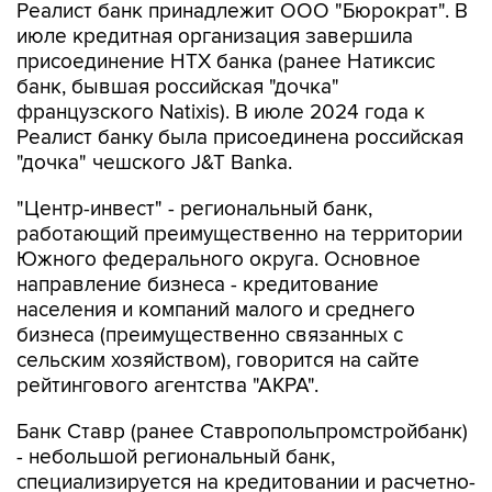
Реалист банк принадлежит ООО "Бюрократ". В
июле кредитная организация завершила
присоединение НТХ банка (ранее Натиксис
банк, бывшая российская "дочка"
французского Natixis). В июле 2024 года к
Реалист банку была присоединена российская
"дочка" чешского J&T Banka.
"Центр-инвест" - региональный банк,
работающий преимущественно на территории
Южного федерального округа. Основное
направление бизнеса - кредитование
населения и компаний малого и среднего
бизнеса (преимущественно связанных с
сельским хозяйством), говорится на сайте
рейтингового агентства "АКРА".
Банк Ставр (ранее Ставропольпромстройбанк)
- небольшой региональный банк,
специализируется на кредитовании и расчетно-