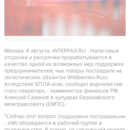
Фото: Андрей Гордеев/Ведомости/ТАСС
Москва. 6 августа. INTERFAX.RU - Налоговые
отсрочки и рассрочки прорабатываются в
качестве одной из возможных мер поддержки
предпринимателей, чьи товары пострадали на
логистических объектах Wildberries-Russ
вследствие БПЛА-атак, сообщил журналистам
статс-секретарь - замминистра финансов РФ
Алексей Сазанов в кулуарах Евразийского
межправсовета (ЕМПС).
"Сейчас этот вопрос
(поддержка пострадавших
- ИФ)
обсуждается в рабочей группе в
правительстве. Я думаю, на следующей неделе