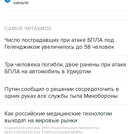
канале
САМОЕ ЧИТАЕМОЕ
Число пострадавших при атаке БПЛА под
Геленджиком увеличилось до 58 человек
Три человека погибли, двое ранены при атаке
БПЛА на автомобиль в Удмуртии
Путин сообщил о решении сосредоточить в
одних руках все службы тыла Минобороны
Как российские медицинские технологии
выходят на мировые рынки
Социальная реклама, АНО «Национальные приоритеты».
ИНН 7725383515 Erid: F7NfYUJCUneVdTRF8PRs