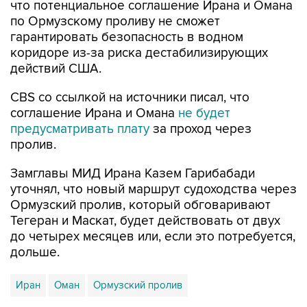
что потенциальное соглашение Ирана и Омана
по Ормузскому проливу не сможет
гарантировать безопасность в водном
коридоре из-за риска дестабилизирующих
действий США.
CBS со ссылкой на источники писал, что
соглашение Ирана и Омана
не будет
предусматривать плату
за проход через
пролив.
Замглавы МИД Ирана Казем Гарибабади
уточнял, что новый маршрут судоходства через
Ормузский пролив, который обговаривают
Тегеран и Маскат, будет действовать от двух
до четырех месяцев или, если это потребуется,
дольше.
Иран
Оман
Ормузский пролив