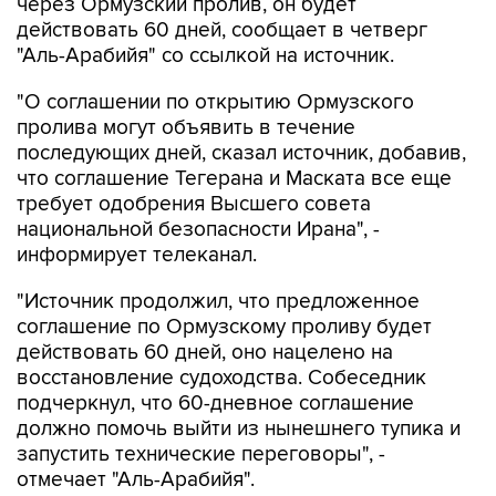
через Ормузский пролив, он будет
действовать 60 дней, сообщает в четверг
"Аль-Арабийя" со ссылкой на источник.
"О соглашении по открытию Ормузского
пролива могут объявить в течение
последующих дней, сказал источник, добавив,
что соглашение Тегерана и Маската все еще
требует одобрения Высшего совета
национальной безопасности Ирана", -
информирует телеканал.
"Источник продолжил, что предложенное
соглашение по Ормузскому проливу будет
действовать 60 дней, оно нацелено на
восстановление судоходства. Собеседник
подчеркнул, что 60-дневное соглашение
должно помочь выйти из нынешнего тупика и
запустить технические переговоры", -
отмечает "Аль-Арабийя".