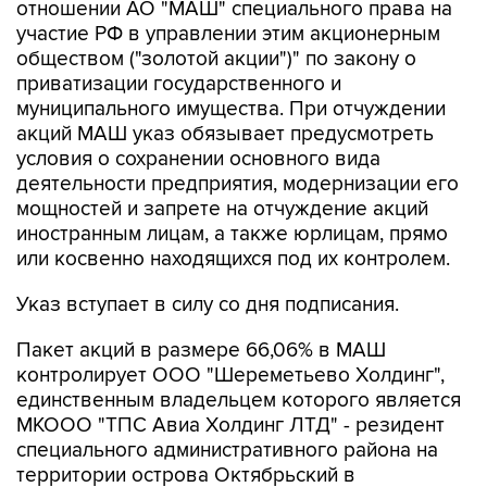
отношении АО "МАШ" специального права на
участие РФ в управлении этим акционерным
обществом ("золотой акции")" по закону о
приватизации государственного и
муниципального имущества. При отчуждении
акций МАШ указ обязывает предусмотреть
условия о сохранении основного вида
деятельности предприятия, модернизации его
мощностей и запрете на отчуждение акций
иностранным лицам, а также юрлицам, прямо
или косвенно находящихся под их контролем.
Указ вступает в силу со дня подписания.
Пакет акций в размере 66,06% в МАШ
контролирует ООО "Шереметьево Холдинг",
единственным владельцем которого является
МКООО "ТПС Авиа Холдинг ЛТД" - резидент
специального административного района на
территории острова Октябрьский в