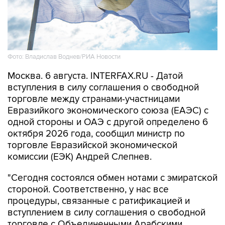
Фото: Владислав Воднев/РИА Новости
Москва. 6 августа. INTERFAX.RU - Датой
вступления в силу соглашения о свободной
торговле между странами-участницами
Евразийкого экономического союза (ЕАЭС) с
одной стороны и ОАЭ с другой определено 6
октября 2026 года, сообщил министр по
торговле Евразийской экономической
комиссии (ЕЭК) Андрей Слепнев.
"Сегодня состоялся обмен нотами с эмиратской
стороной. Соответственно, у нас все
процедуры, связанные с ратификацией и
вступлением в силу соглашения о свободной
торговле с Объединенными Арабскими