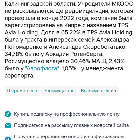
Калининградской области. Учредители МКООО
не раскрываются. До редомициляции, которая
произошла в конце 2022 года, компания была
зарегистрирована на Кипре с названием TPS
Avia Holding. Доля в 65,22% в TPS Avia Holding
была у траста в интересах семей Александра
Пономаренко и Александра Скоробогатько,
34,78% было у Аркадия Ротенберга.
Росимущество владело 30,46% МАШ, 2,43%
было у
"Аэрофлота"
, 1,05% - у менеджмента
аэропорта.
Шереметьево
Росимущество
Владимир Путин
Купить подписку на профессиональную ленту
Подписаться на рассылку главных новостей сайта
Получать оперативные новости в официальном