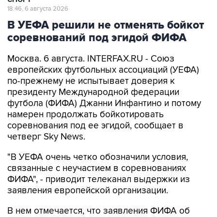
18:46, 6 августа 2026
В УЕФА решили не отменять бойкот
соревнований под эгидой ФИФА
Москва. 6 августа. INTERFAX.RU - Союз
европейских футбольных ассоциаций (УЕФА)
по-прежнему не испытывает доверия к
президенту Международной федерации
футбола (ФИФА) Джанни Инфантино и потому
намерен продолжать бойкотировать
соревнования под ее эгидой, сообщает в
четверг Sky News.
"В УЕФА очень четко обозначили условия,
связанные с неучастием в соревнованиях
ФИФА", - приводит телеканал выдержки из
заявления европейской организации.
В нем отмечается, что заявления ФИФА об