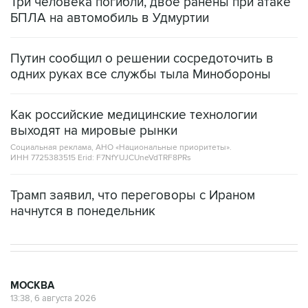
Три человека погибли, двое ранены при атаке
БПЛА на автомобиль в Удмуртии
Путин сообщил о решении сосредоточить в
одних руках все службы тыла Минобороны
Как российские медицинские технологии
выходят на мировые рынки
Социальная реклама, АНО «Национальные приоритеты».
ИНН 7725383515 Erid: F7NfYUJCUneVdTRF8PRs
Трамп заявил, что переговоры с Ираном
начнутся в понедельник
МОСКВА
13:38, 6 августа 2026