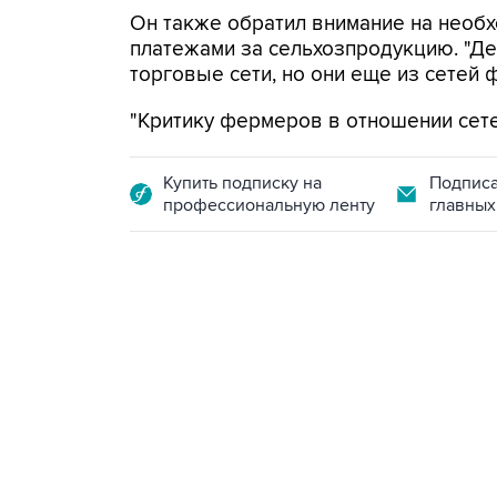
Он также обратил внимание на необх
платежами за сельхозпродукцию. "Ден
торговые сети, но они еще из сетей ф
"Критику фермеров в отношении сетей
Купить подписку на
Подписа
профессиональную ленту
главных
21:05, 5 августа 2026