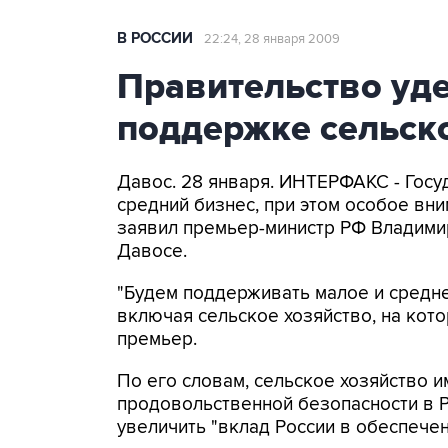
В РОССИИ
22:24, 28 января 2009
Правительство уд
поддержке сельско
Давос. 28 января. ИНТЕРФАКС - Гос
средний бизнес, при этом особое вни
заявил премьер-министр РФ Владими
Давосе.
"Будем поддерживать малое и средне
включая сельское хозяйство, на кот
премьер.
По его словам, сельское хозяйство 
продовольственной безопасности в Ро
увеличить "вклад России в обеспечен