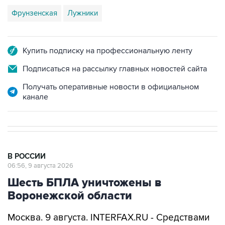
Купить подписку на профессиональную ленту
Подписаться на рассылку главных новостей сайта
Получать оперативные новости в официальном
канале
В РОССИИ
06:56, 9 августа 2026
Шесть БПЛА уничтожены в
Воронежской области
Москва. 9 августа. INTERFAX.RU - Средствами
ПВО в Воронежской области уничтожены
шесть украинских беспилотников, сообщил