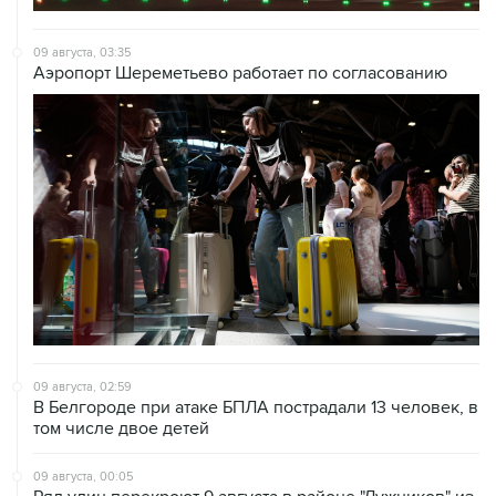
09 августа, 03:35
Аэропорт Шереметьево работает по согласованию
09 августа, 02:59
В Белгороде при атаке БПЛА пострадали 13 человек, в
том числе двое детей
09 августа, 00:05
Ряд улиц перекроют 9 августа в районе "Лужников" из-
за концерта