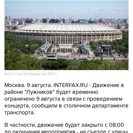
Фото: Сергей Фадеичев/ТАСС
Москва. 9 августа. INTERFAX.RU - Движение в
районе "Лужников" будет временно
ограничено 9 августа в связи с проведением
концерта, сообщили в столичном департаменте
транспорта.
В частности, движение будет закрыто с 08:00
до окончания мероприятия - на съезде с улицы
Хамовнический Вал на улицу Доватора; с 15:00