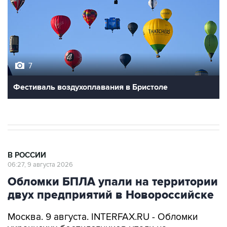
7
Фестиваль воздухоплавания в Бристоле
В РОССИИ
06:27, 9 августа 2026
Обломки БПЛА упали на территории
двух предприятий в Новороссийске
Москва. 9 августа. INTERFAX.RU - Обломки
украинских беспилотников упали на
территории двух предприятий в