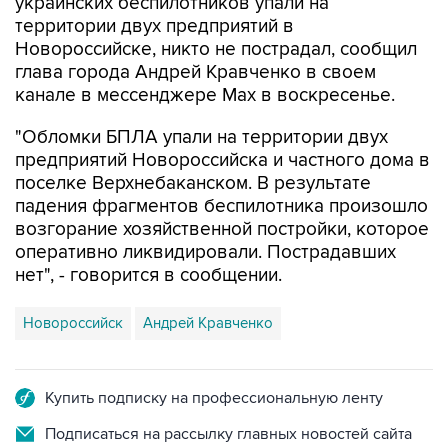
Новороссийске, никто не пострадал, сообщил
глава города Андрей Кравченко в своем
канале в мессенджере Max в воскресенье.
"Обломки БПЛА упали на территории двух
предприятий Новороссийска и частного дома в
поселке Верхнебаканском. В результате
падения фрагментов беспилотника произошло
возгорание хозяйственной постройки, которое
оперативно ликвидировали. Пострадавших
нет", - говорится в сообщении.
Новороссийск
Андрей Кравченко
Купить подписку на профессиональную ленту
Подписаться на рассылку главных новостей сайта
Получать оперативные новости в официальном