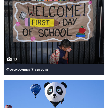
10
Фотохроника 7 августа