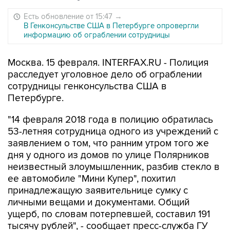
Есть обновление от 15:47
→
В Генконсульстве США в Петербурге опровергли
информацию об ограблении сотрудницы
Москва. 15 февраля. INTERFAX.RU - Полиция
расследует уголовное дело об ограблении
сотрудницы генконсульства США в
Петербурге.
"14 февраля 2018 года в полицию обратилась
53-летняя сотрудница одного из учреждений с
заявлением о том, что ранним утром того же
дня у одного из домов по улице Полярников
неизвестный злоумышленник, разбив стекло в
ее автомобиле "Мини Купер", похитил
принадлежащую заявительнице сумку с
личными вещами и документами. Общий
ущерб, по словам потерпевшей, составил 191
тысячу рублей", - сообщает пресс-служба ГУ