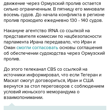
движение через Ормузский пролив остается
сильно ограниченным. В пятницу его миновали
восемь судов. До начала конфликта в регионе
пролив проходило ежедневно 130 - 140 судов.
Накануне агентство IRNA со ссылкой на
представителя комиссии по нацбезопасности
парламента Ирана передавало, что Иран и
Оман
смогли согласовать
основы соглашения
об обеспечении судоходства через Ормузский
пролив.
До этого телеканал CBS со ссылкой на
источники информировал, что если Тегеран и
Маскат смогут договориться, Иран и США
вернутся за стол переговоров с соблюдением
условий июньского меморандума о
взаимопонимании.