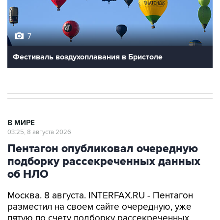
7
Фестиваль воздухоплавания в Бристоле
В МИРЕ
03:25, 8 августа 2026
Пентагон опубликовал очередную
подборку рассекреченных данных
об НЛО
Москва. 8 августа. INTERFAX.RU - Пентагон
разместил на своем сайте очередную, уже
пятую по счету подборку рассекреченных