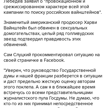
Лебедев заявил о "провокационном и
срежиссированном характере всей этой
кампании по поиску российских вайнштейнов".
Знаменитый американский продюсер Харви
Вайнштейн был обвинен в сексуальных
домогательствах, целый ряд голливудских
звезд подтвердил правдивость этих
обвинений.
Сам Слуцкий прокомментировал ситуацию на
своей страничке в Facebook.
"Уверен, что руководство Государственной
думы и нашей фракции разберется в ситуации
и даст предельно жесткую оценку авторам
этого поклепа. А сам я в ближайшее время
встречусь со всеми представительницами
журналистского пула Госдумы. Не думаю, что
кто-то из них принимал непосредственное