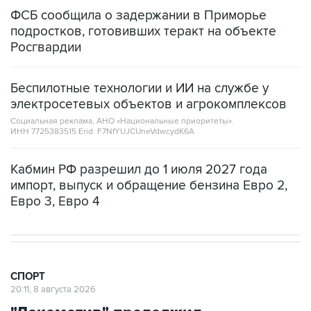
ФСБ сообщила о задержании в Приморье
подростков, готовивших теракт на объекте
Росгвардии
Беспилотные технологии и ИИ на службе у
электросетевых объектов и агрокомплексов
Социальная реклама, АНО «Национальные приоритеты».
ИНН 7725383515 Erid: F7NfYUJCUneVdwcydK6A
Кабмин РФ разрешил до 1 июля 2027 года
импорт, выпуск и обращение бензина Евро 2,
Евро 3, Евро 4
СПОРТ
20:11, 8 августа 2026