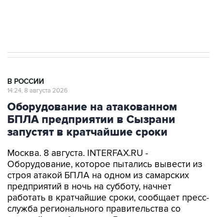
Кабмин РФ разрешил до 1 июля 2027 года
импорт, выпуск и обращение бензина Евро 2,
Евро 3, Евро 4
В РОССИИ
14:24, 8 августа 2026
Оборудование на атакованном
БПЛА предприятии в Сызрани
запустят в кратчайшие сроки
Москва. 8 августа. INTERFAX.RU -
Оборудование, которое пытались вывести из
строя атакой БПЛА на одном из самарских
предприятий в ночь на субботу, начнет
работать в кратчайшие сроки, сообщает пресс-
служба регионального правительства со