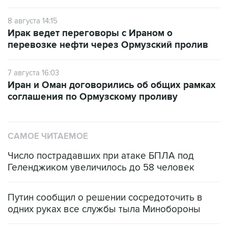
8 августа 14:15
Ирак ведет переговоры с Ираном о
перевозке нефти через Ормузский пролив
7 августа 16:03
Иран и Оман договорились об общих рамках
соглашения по Ормузскому проливу
САМОЕ ЧИТАЕМОЕ
Число пострадавших при атаке БПЛА под
Геленджиком увеличилось до 58 человек
Путин сообщил о решении сосредоточить в
одних руках все службы тыла Минобороны