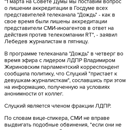
"1 марта на Совете Думы мы поставим вопрос
о лишении аккредитации в Госдуме всех
представителей телеканала "Дождь" - как в
свое время были лишены аккредитации
представители СМИ-иноагентов в ответ на
действия против телекомпании RT", - заявил
Лебедев журналистам в пятницу.
В программе телеканала "Дождь" в четверг во
время эфира с лидером ЛДПР Владимиром
Жириновским парламентский корреспондент
сообщила политику, что Слуцкий "пристает к
девушкам-журналисткам", сославшись при этом
на информацию, полученную на условиях
анонимности от коллег.
Слуцкий является членом фракции ЛДПР.
По словам вице-спикера, СМИ не вправе
выдвигать подобные обвинения, "если они не