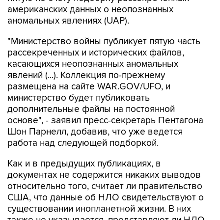
американских данных о неопознанных
аномальных явлениях (UAP).
"Министерство войны публикует пятую часть
рассекреченных и исторических файлов,
касающихся неопознанных аномальных
явлений (...). Коллекция по-прежнему
размещена на сайте WAR.GOV/UFO, и
министерство будет публиковать
дополнительные файлы на постоянной
основе", - заявил пресс-секретарь Пентагона
Шон Парнелл, добавив, что уже ведется
работа над следующей подборкой.
Как и в предыдущих публикациях, в
документах не содержится никаких выводов
относительно того, считает ли правительство
США, что данные об НЛО свидетельствуют о
существовании инопланетной жизни. В них