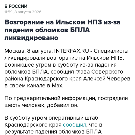
В РОССИИ
11:59, 8 августа 2026
Возгорание на Ильском НПЗ из-за
падения обломков БПЛА
ликвидировано
Москва. 8 августа. INTERFAX.RU - Специалисты
ликвидировали возгорание на Ильском НПЗ,
возникшее утром в субботу из-за падения
обломков БПЛА, сообщил глава Северского
района Краснодарского края Алексей Чеверев
в своем канале в Max.
По предварительной информации, пострадали
шесть человек, добавил он.
В субботу утром оперативный штаб
Краснодарского края
сообщил
, что в
результате падения обломков БПЛА