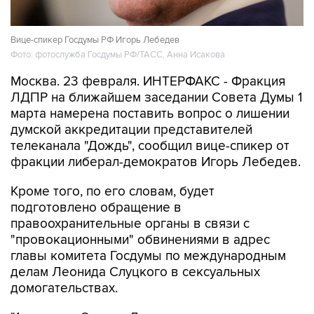
Вице-спикер Госдумы РФ Игорь Лебедев
Фото: фотослужба Госдумы РФ/ТАСС, Анна Исакова
Москва. 23 февраля. ИНТЕРФАКС - Фракция
ЛДПР на ближайшем заседании Совета Думы 1
марта намерена поставить вопрос о лишении
думской аккредитации представителей
телеканала "Дождь", сообщил вице-спикер от
фракции либерал-демократов Игорь Лебедев.
Кроме того, по его словам, будет
подготовлено обращение в
правоохранительные органы в связи с
"провокационными" обвинениями в адрес
главы комитета Госдумы по международным
делам Леонида Слуцкого в сексуальных
домогательствах.