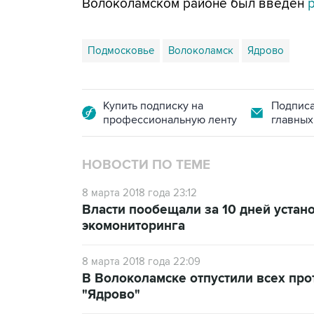
Волоколамском районе был введен
Подмосковье
Волоколамск
Ядрово
Купить подписку на
Подписа
профессиональную ленту
главных
НОВОСТИ ПО ТЕМЕ
8 марта 2018 года 23:12
Власти пообещали за 10 дней устан
экомониторинга
8 марта 2018 года 22:09
В Волоколамске отпустили всех пр
"Ядрово"