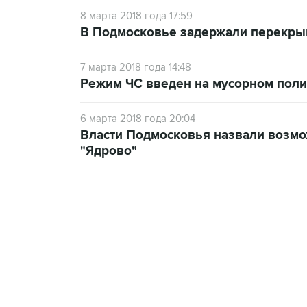
8 марта 2018 года 17:59
В Подмосковье задержали перекрыв
7 марта 2018 года 14:48
Режим ЧС введен на мусорном поли
6 марта 2018 года 20:04
Власти Подмосковья назвали возмо
"Ядрово"
13:11, 7 августа 2026