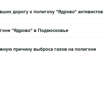
ших дорогу к полигону "Ядрово" активистов
гоне "Ядрово" в Подмосковье
жную причину выброса газов на полигоне