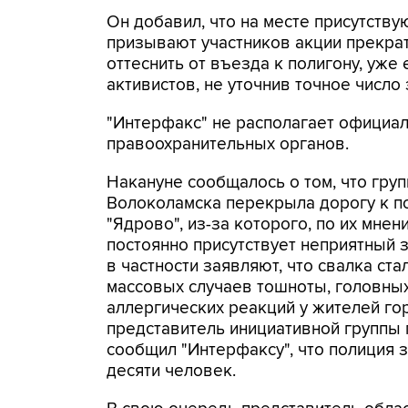
Он добавил, что на месте присутств
призывают участников акции прекрат
оттеснить от въезда к полигону, уже
активистов, не уточнив точное число
"Интерфакс" не располагает официа
правоохранительных органов.
Накануне сообщалось о том, что гру
Волоколамска перекрыла дорогу к п
"Ядрово", из-за которого, по их мнен
постоянно присутствует неприятный 
в частности заявляют, что свалка ста
массовых случаев тошноты, головных
аллергических реакций у жителей го
представитель инициативной группы
сообщил "Интерфаксу", что полиция 
десяти человек.