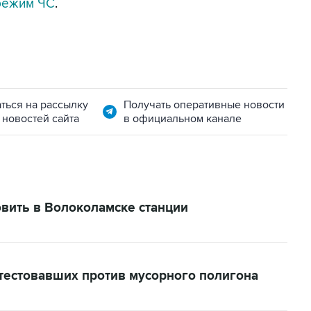
режим ЧС
.
ться на рассылку
Получать оперативные новости
 новостей сайта
в официальном канале
овить в Волоколамске станции
отестовавших против мусорного полигона