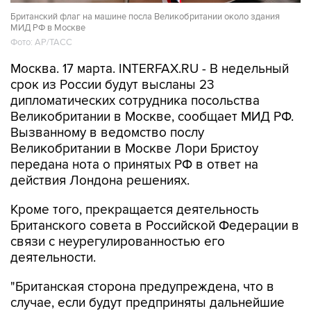
Британский флаг на машине посла Великобритании около здания
МИД РФ в Москве
Фото: AP/ТАСС
Москва. 17 марта. INTERFAX.RU - В недельный
срок из России будут высланы 23
дипломатических сотрудника посольства
Великобритании в Москве, сообщает МИД РФ.
Вызванному в ведомство послу
Великобритании в Москве Лори Бристоу
передана нота о принятых РФ в ответ на
действия Лондона решениях.
Кроме того, прекращается деятельность
Британского совета в Российской Федерации в
связи с неурегулированностью его
деятельности.
"Британская сторона предупреждена, что в
случае, если будут предприняты дальнейшие