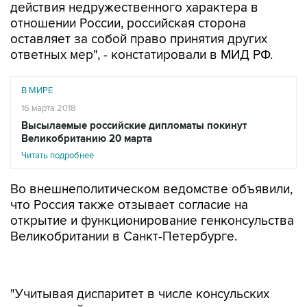
действия недружественного характера в
отношении России, российская сторона
оставляет за собой право принятия других
ответных мер", - констатировали в МИД РФ.
В МИРЕ
16 марта 2018
Высылаемые российские дипломаты покинут
Великобританию 20 марта
Читать подробнее
Во внешнеполитическом ведомстве объявили,
что Россия также отзывает согласие на
открытие и функционирование генконсульства
Великобритании в Санкт-Петербурге.
"Учитывая диспаритет в числе консульских
учреждений двух стран, отзывается согласие
РФ на открытие и функционирование