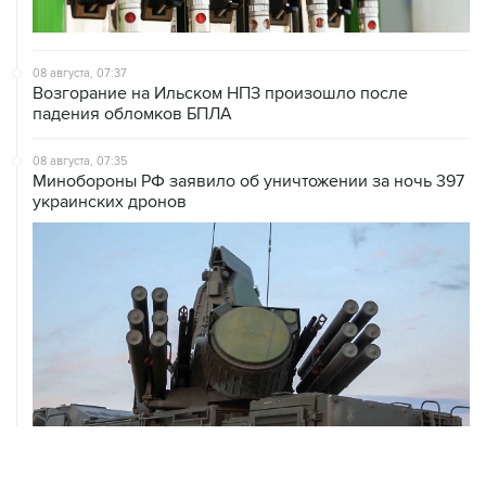
08 августа, 07:37
Возгорание на Ильском НПЗ произошло после
падения обломков БПЛА
08 августа, 07:35
Минобороны РФ заявило об уничтожении за ночь 397
украинских дронов
08 августа, 06:42
Промышленное предприятие в Самарской области