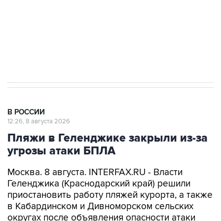
Кабмин РФ разрешил до 1 июля 2027 года
импорт, выпуск и обращение бензина Евро 2,
Евро 3, Евро 4
В РОССИИ
12:26, 8 августа 2026
Пляжи в Геленджике закрыли из-за
угрозы атаки БПЛА
Москва. 8 августа. INTERFAX.RU - Власти
Геленджика (Краснодарский край) решили
приостановить работу пляжей курорта, а также
в Кабардинском и Дивноморском сельских
округах после объявления опасности атаки
БПЛА, сообщил глава города Алексей
Богодистов.