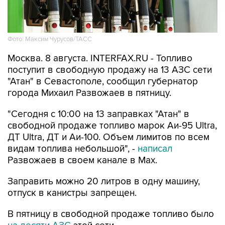
Фото: Максим Чурусов/ТАСС
Москва. 8 августа. INTERFAX.RU - Топливо
поступит в свободную продажу на 13 АЗС сети
"Атан" в Севастополе, сообщил губернатор
города Михаил Развожаев в пятницу.
"Сегодня с 10:00 на 13 заправках "Атан" в
свободной продаже топливо марок Аи-95 Ultra,
ДТ Ultra, ДТ и Аи-100. Объем лимитов по всем
видам топлива небольшой", -
написал
Развожаев в своем канале в Max.
Заправить можно 20 литров в одну машину,
отпуск в канистры запрещен.
В пятницу в свободной продаже топливо было
на десяти АЗС
этой сети.