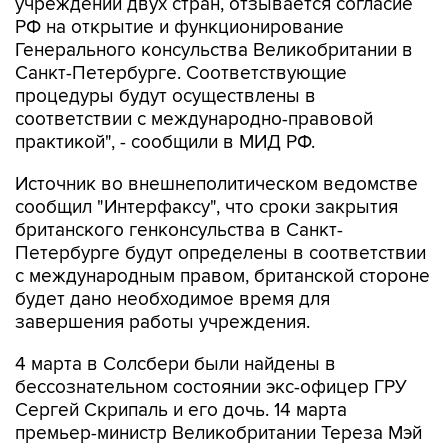
Генерального консульства Великобритании в
Санкт-Петербурге. Соответствующие
процедуры будут осуществлены в
соответствии с международно-правовой
практикой", - сообщили в МИД РФ.
Источник во внешнеполитическом ведомстве
сообщил "Интерфаксу", что сроки закрытия
британского генконсульства в Санкт-
Петербурге будут определены в соответствии
с международным правом, британской стороне
будет дано необходимое время для
завершения работы учреждения.
4 марта в Солсбери были найдены в
бессознательном состоянии экс-офицер ГРУ
Сергей Скрипаль и его дочь. 14 марта
премьер-министр Великобритании Тереза Мэй
объявила, что Лондон решил выслать 23
российских дипломатов в связи с