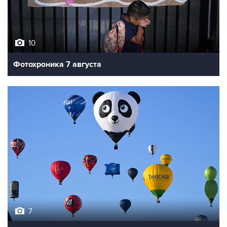
10
Фотохроника 7 августа
7
Фестиваль воздухоплавания в Бристоле