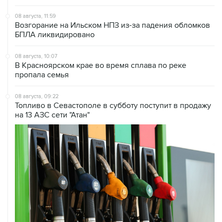
Возгорание на Ильском НПЗ из-за падения обломков
БПЛА ликвидировано
08 августа, 10:07
В Красноярском крае во время сплава по реке
пропала семья
08 августа, 09:22
Топливо в Севастополе в субботу поступит в продажу
на 13 АЗС сети "Атан"