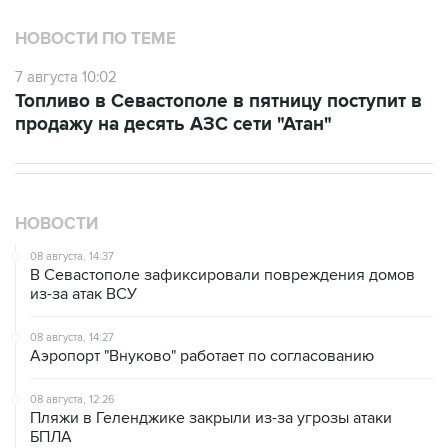
7 августа 10:02
Топливо в Севастополе в пятницу поступит в
продажу на десять АЗС сети "Атан"
НОВОСТИ
08 августа, 14:37
В Севастополе зафиксировали повреждения домов
из-за атак ВСУ
08 августа, 14:27
Аэропорт "Внуково" работает по согласованию
08 августа, 12:26
Пляжи в Геленджике закрыли из-за угрозы атаки
БПЛА
08 августа, 11:59