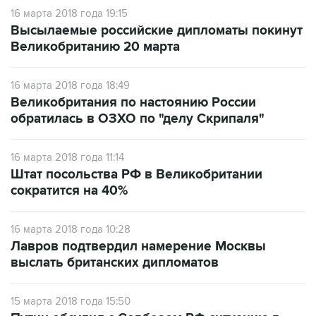
Высылаемые российские дипломаты покинут
Великобританию 20 марта
16 марта 2018 года 18:49
Великобритания по настоянию России
обратилась в ОЗХО по "делу Скрипаля"
16 марта 2018 года 11:14
Штат посольства РФ в Великобритании
сократится на 40%
16 марта 2018 года 10:28
Лавров подтвердил намерение Москвы
выслать британских дипломатов
15 марта 2018 года 15:50
Путин обсудил с Совбезом РФ ситуацию в
российско-британских отношениях