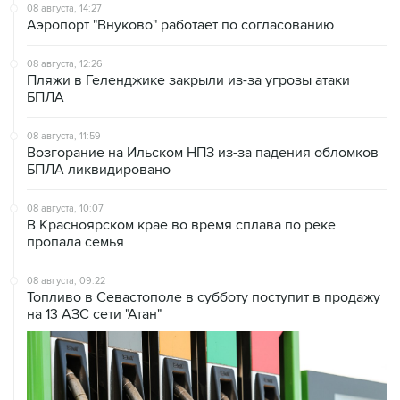
08 августа, 14:27
Аэропорт "Внуково" работает по согласованию
08 августа, 12:26
Пляжи в Геленджике закрыли из-за угрозы атаки
БПЛА
08 августа, 11:59
Возгорание на Ильском НПЗ из-за падения обломков
БПЛА ликвидировано
08 августа, 10:07
В Красноярском крае во время сплава по реке
пропала семья
08 августа, 09:22
Топливо в Севастополе в субботу поступит в продажу
на 13 АЗС сети "Атан"