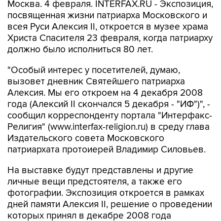
Москва. 4 февраля. INTERFAX.RU - Экспозиция,
посвященная жизни патриарха Московского и
всея Руси Алексия II, откроется в музее храма
Христа Спасителя 23 февраля, когда патриарху
должно было исполниться 80 лет.
"Особый интерес у посетителей, думаю,
вызовет дневник Святейшего патриарха
Алексия. Мы его откроем на 4 декабря 2008
года (Алексий II скончался 5 декабря - "ИФ")", -
сообщил корреспонденту портала "Интерфакс-
Религия" (www.interfax-religion.ru) в среду глава
Издательского совета Московского
патриархата протоиерей Владимир Силовьев.
На выставке будут представлены и другие
личные вещи предстоятеля, а также его
фотографии. Экспозиция откроется в рамках
дней памяти Алексия II, решение о проведении
которых принял в декабре 2008 года