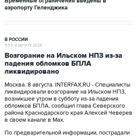
Временные ограничения введены в
аэропорту Геленджика
В РОССИИ
11:59, 8 августа 2026
Возгорание на Ильском НПЗ из-за
падения обломков БПЛА
ликвидировано
Москва. 8 августа. INTERFAX.RU - Специалисты
ликвидировали возгорание на Ильском НПЗ,
возникшее утром в субботу из-за падения
обломков БПЛА, сообщил глава Северского
района Краснодарского края Алексей Чеверев
в своем канале в Max.
По предварительной информации, пострадали