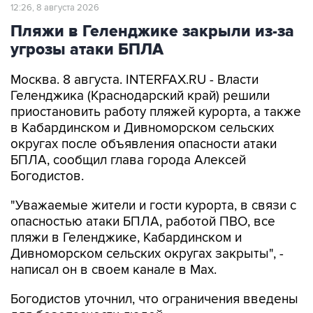
12:26, 8 августа 2026
Пляжи в Геленджике закрыли из-за
угрозы атаки БПЛА
Москва. 8 августа. INTERFAX.RU - Власти
Геленджика (Краснодарский край) решили
приостановить работу пляжей курорта, а также
в Кабардинском и Дивноморском сельских
округах после объявления опасности атаки
БПЛА, сообщил глава города Алексей
Богодистов.
"Уважаемые жители и гости курорта, в связи с
опасностью атаки БПЛА, работой ПВО, все
пляжи в Геленджике, Кабардинском и
Дивноморском сельских округах закрыты", -
написал он в своем канале в Max.
Богодистов уточнил, что ограничения введены