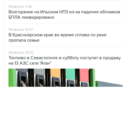
08 августа, 11:59
Возгорание на Ильском НПЗ из-за падения обломков
БПЛА ликвидировано
08 августа, 10:07
В Красноярском крае во время сплава по реке
пропала семья
08 августа, 09:22
Топливо в Севастополе в субботу поступит в продажу
на 13 АЗС сети "Атан"