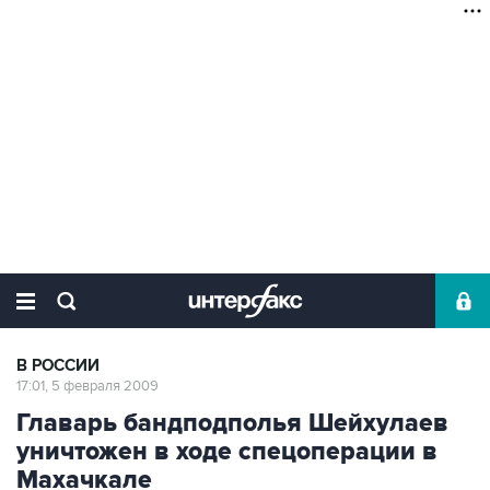
В РОССИИ
17:01, 5 февраля 2009
Главарь бандподполья Шейхулаев
уничтожен в ходе спецоперации в
Махачкале