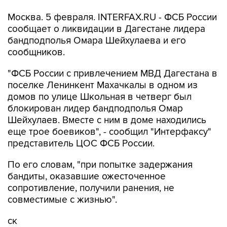
Москва. 5 февраля. INTERFAX.RU - ФСБ России
сообщает о ликвидации в Дагестане лидера
бандподполья Омара Шейхулаева и его
сообщников.
"ФСБ России с привлечением МВД Дагестана в
поселке Ленинкент Махачкалы в одном из
домов по улице Школьная в четверг был
блокирован лидер бандподполья Омар
Шейхулаев. Вместе с ним в доме находились
еще трое боевиков", - сообщил "Интерфаксу"
представитель ЦОС ФСБ России.
По его словам, "при попытке задержания
бандиты, оказавшие ожесточенное
сопротивление, получили ранения, не
совместимые с жизнью".
ск