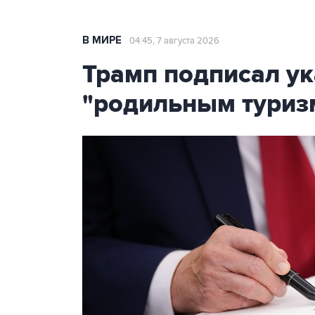
В МИРЕ
04:45, 7 августа 2026
Трамп подписал ук
"родильным туриз