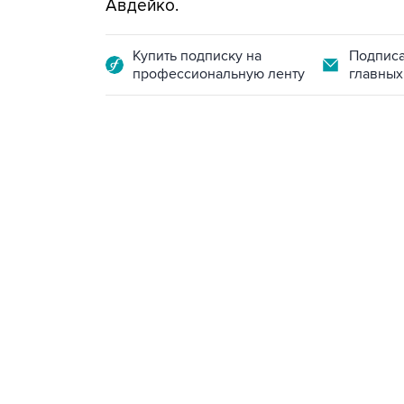
Авдейко.
Купить подписку на
Подписа
профессиональную ленту
главных