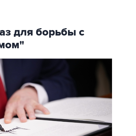
аз для борьбы с
мом"