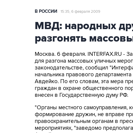
В РОССИИ
15:35, 6 февраля 2009
МВД: народных др
разгонять массов
Москва. 6 февраля. INTERFAX.RU - З
для разгона массовых уличных мероп
законодательстве, сообщил "Интерфа
начальника правового департамента
Авдейко. По его словам, эта мера п
граждан в охране общественного пор
внесен в Государственную думу РФ.
"Органы местного самоуправления, 
формирование дружин, не вправе пр
правоохранительным органам в прес
мероприятиях, "заведомо предполага