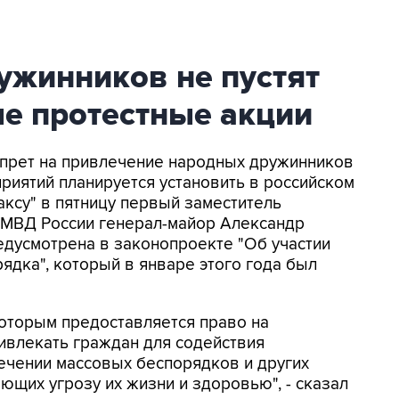
ужинников не пустят
ые протестные акции
апрет на привлечение народных дружинников
риятий планируется установить в российском
ксу" в пятницу первый заместитель
 МВД России генерал-майор Александр
редусмотрена в законопроекте "Об участии
ядка", который в январе этого года был
которым предоставляется право на
ивлекать граждан для содействия
ечении массовых беспорядков и других
ющих угрозу их жизни и здоровью", - сказал