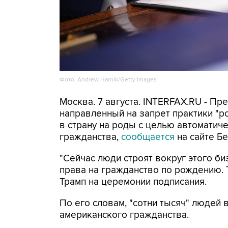
Фото: Andrew Harnik/Getty Images
Москва. 7 августа. INTERFAX.RU - П
направленный на запрет практики "
в страну на роды с целью автоматич
гражданства,
сообщается
на сайте Бе
"Сейчас люди строят вокруг этого би
права на гражданство по рождению. Т
Трамп на церемонии подписания.
По его словам, "сотни тысяч" людей
американского гражданства.