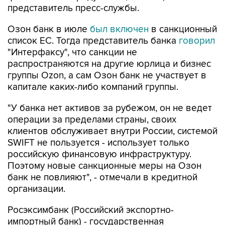
представитель пресс-службы.
Озон банк в июле
был включен
в санкционный
список ЕС. Тогда представитель банка
говорил
"Интерфаксу", что санкции не
распространяются на другие юрлица и бизнес
группы Ozon, а сам Озон банк не участвует в
капитале каких-либо компаний группы.
"У банка нет активов за рубежом, он не ведет
операции за пределами страны, своих
клиентов обслуживает внутри России, системой
SWIFT не пользуется - использует только
российскую финансовую инфраструктуру.
Поэтому новые санкционные меры на Озон
банк не повлияют", - отмечали в кредитной
организации.
Росэксимбанк (Российский экспортно-
импортный банк) - государственная