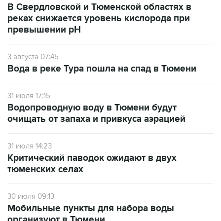
В Свердловской и Тюменской областях в
реках снижается уровень кислорода при
превышении рН
3 августа 07:45
Вода в реке Тура пошла на спад в Тюмени
31 июля 17:15
Водопроводную воду в Тюмени будут
очищать от запаха и привкуса аэрацией
31 июля 14:23
Критический паводок ожидают в двух
тюменских селах
30 июля 09:13
Мобильные пункты для набора воды
организуют в Тюмени