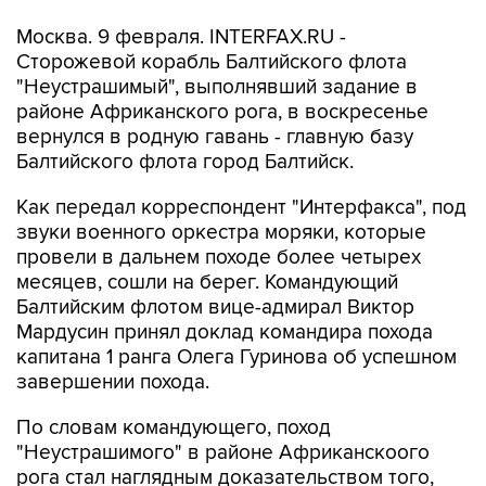
Москва. 9 февраля. INTERFAX.RU -
Сторожевой корабль Балтийского флота
"Hеустрашимый", выполнявший задание в
районе Африканского рога, в воскресенье
вернулся в родную гавань - главную базу
Балтийского флота город Балтийск.
Как передал корреспондент "Интерфакса", под
звуки военного оркестра моряки, которые
провели в дальнем походе более четырех
месяцев, сошли на берег. Командующий
Балтийским флотом вице-адмирал Виктор
Мардусин принял доклад командира похода
капитана 1 ранга Олега Гуринова об успешном
завершении похода.
По словам командующего, поход
"Hеустрашимого" в районе Африканскоого
рога стал наглядным доказательством того,