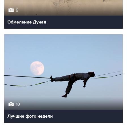
9
Обмеление Дуная
10
Лучшие фото недели