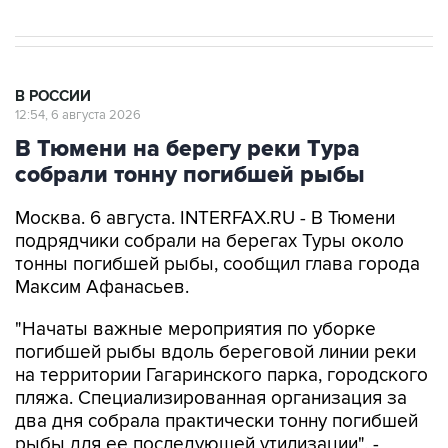
В РОССИИ
12:54, 6 августа 2026
В Тюмени на берегу реки Тура
собрали тонну погибшей рыбы
Москва. 6 августа. INTERFAX.RU - В Тюмени
подрядчики собрали на берегах Туры около
тонны погибшей рыбы, сообщил глава города
Максим Афанасьев.
"Начаты важные мероприятия по уборке
погибшей рыбы вдоль береговой линии реки
на территории Гагаринского парка, городского
пляжа. Специализированная организация за
два дня собрала практически тонну погибшей
рыбы для ее последующей утилизации", -