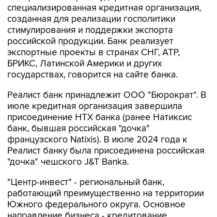
специализированная кредитная организация,
созданная для реализации госполитики
стимулирования и поддержки экспорта
российской продукции. Банк реализует
экспортные проекты в странах СНГ, АТР,
БРИКС, Латинской Америки и других
государствах, говорится на сайте банка.
Реалист банк принадлежит ООО "Бюрократ". В
июле кредитная организация завершила
присоединение НТХ банка (ранее Натиксис
банк, бывшая российская "дочка"
французского Natixis). В июле 2024 года к
Реалист банку была присоединена российская
"дочка" чешского J&T Banka.
"Центр-инвест" - региональный банк,
работающий преимущественно на территории
Южного федерального округа. Основное
направление бизнеса - кредитование