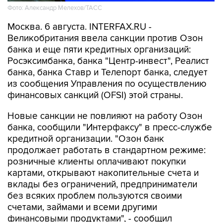
Фото: Александр Мелехов/ТАСС
Москва. 6 августа. INTERFAX.RU -
Великобритания ввела санкции против Озон
банка и еще пяти кредитных организаций:
Росэксимбанка, банка "Центр-инвест", Реалист
банка, банка Ставр и Телепорт банка, следует
из сообщения Управления по осуществлению
финансовых санкций (OFSI) этой страны.
Новые санкции не повлияют на работу Озон
банка, сообщили "Интерфаксу" в пресс-службе
кредитной организации. "Озон банк
продолжает работать в стандартном режиме:
розничные клиенты оплачивают покупки
картами, открывают накопительные счета и
вклады без ограничений, предприниматели
без всяких проблем пользуются своими
счетами, займами и всеми другими
финансовыми продуктами", - сообщил