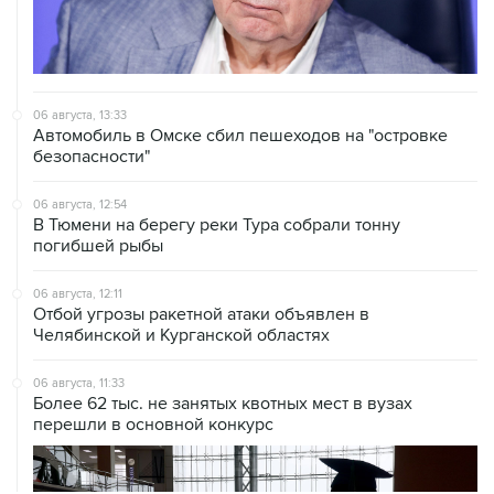
06 августа, 13:33
Автомобиль в Омске сбил пешеходов на "островке
безопасности"
06 августа, 12:54
В Тюмени на берегу реки Тура собрали тонну
погибшей рыбы
06 августа, 12:11
Отбой угрозы ракетной атаки объявлен в
Челябинской и Курганской областях
06 августа, 11:33
Более 62 тыс. не занятых квотных мест в вузах
перешли в основной конкурс