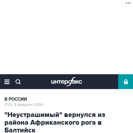
В РОССИИ
11:03, 9 февраля 2009
"Hеустрашимый" вернулся из
района Африканского рога в
Балтийск