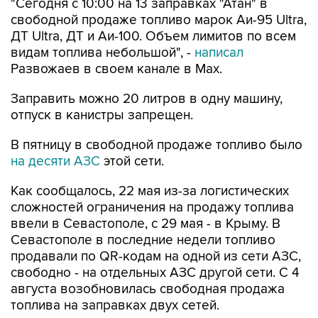
"Сегодня с 10:00 на 13 заправках "Атан" в
свободной продаже топливо марок Аи-95 Ultra,
ДТ Ultra, ДТ и Аи-100. Объем лимитов по всем
видам топлива небольшой", -
написал
Развожаев в своем канале в Max.
Заправить можно 20 литров в одну машину,
отпуск в канистры запрещен.
В пятницу в свободной продаже топливо было
на десяти АЗС
этой сети.
Как сообщалось, 22 мая из-за логистических
сложностей ограничения на продажу топлива
ввели в Севастополе, с 29 мая - в Крыму. В
Севастополе в последние недели топливо
продавали по QR-кодам на одной из сети АЗС,
свободно - на отдельных АЗС другой сети. С 4
августа возобновилась свободная продажа
топлива на заправках двух сетей.