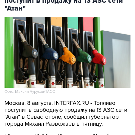
поступит в продажу на 13 АЗС сети
"Атан"
Фото: Максим Чурусов/ТАСС
Москва. 8 августа. INTERFAX.RU - Топливо
поступит в свободную продажу на 13 АЗС сети
"Атан" в Севастополе, сообщил губернатор
города Михаил Развожаев в пятницу.