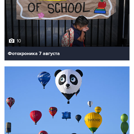
10
Фотохроника 7 августа