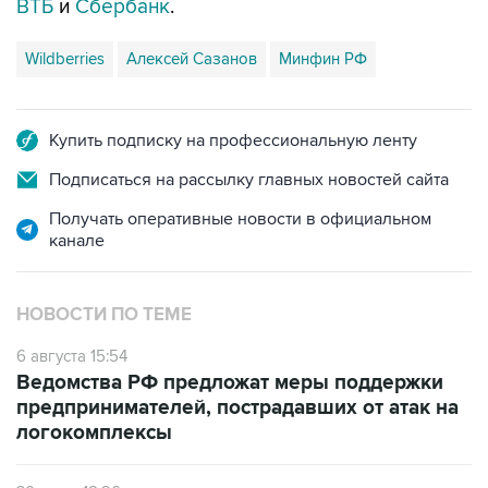
ВТБ
и
Сбербанк
.
Wildberries
Алексей Сазанов
Минфин РФ
Купить подписку на профессиональную ленту
Подписаться на рассылку главных новостей сайта
Получать оперативные новости в официальном
канале
НОВОСТИ ПО ТЕМЕ
6 августа 15:54
Ведомства РФ предложат меры поддержки
предпринимателей, пострадавших от атак на
логокомплексы