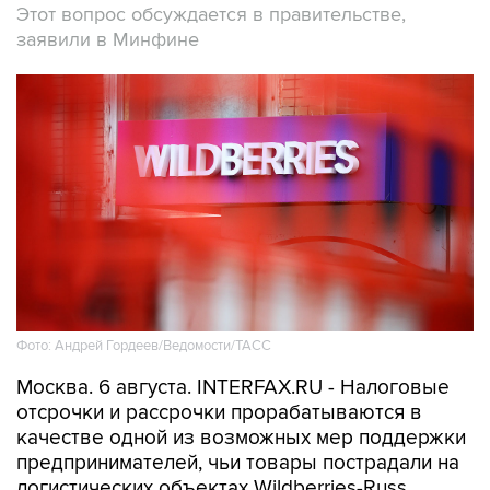
Этот вопрос обсуждается в правительстве,
заявили в Минфине
Фото: Андрей Гордеев/Ведомости/ТАСС
Москва. 6 августа. INTERFAX.RU - Налоговые
отсрочки и рассрочки прорабатываются в
качестве одной из возможных мер поддержки
предпринимателей, чьи товары пострадали на
логистических объектах Wildberries-Russ