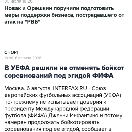
30 июля 18:26
Новак и Орешкин поручили подготовить
меры поддержки бизнеса, пострадавшего от
атак на "РВБ"
СПОРТ
18:46, 6 августа 2026
В УЕФА решили не отменять бойкот
соревнований под эгидой ФИФА
Москва. 6 августа. INTERFAX.RU - Союз
европейских футбольных ассоциаций (УЕФА)
по-прежнему не испытывает доверия к
президенту Международной федерации
футбола (ФИФА) Джанни Инфантино и потому
намерен продолжать бойкотировать
соревнования под ее эгидой, сообщает в