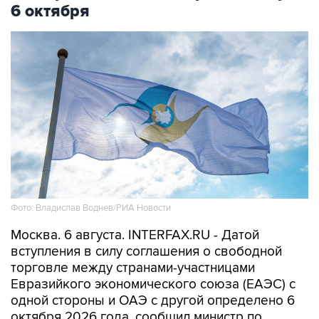
6 октября
Фото: Владислав Воднев/РИА Новости
Москва. 6 августа. INTERFAX.RU - Датой
вступления в силу соглашения о свободной
торговле между странами-участницами
Евразийкого экономического союза (ЕАЭС) с
одной стороны и ОАЭ с другой определено 6
октября 2026 года, сообщил министр по