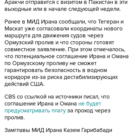
Аракчи отправится с визитом в Пакистан в эти
выходные или в начале следующей недели.
Ранее в МИД Ирана сообщали, что Тегеран и
Маскат уже согласовали координаты нового
маршрута для движения судов через
Ормузский пролив и что стороны готовят
совместное заявление. При этом отмечалось,
что потенциальное соглашение Ирана и Омана
по Ормузскому проливу не сможет
гарантировать безопасность в водном
коридоре из-за риска дестабилизирующих
действий США.
CBS со ссылкой на источники писал, что
соглашение Ирана и Омана
не будет
предусматривать плату
за проход через
пролив.
Замглавы МИД Ирана Казем Гарибабади