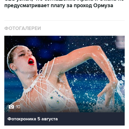
предусматривает плату за проход Ормуза
ФОТОГАЛЕРЕИ
10
Фотохроника 5 августа