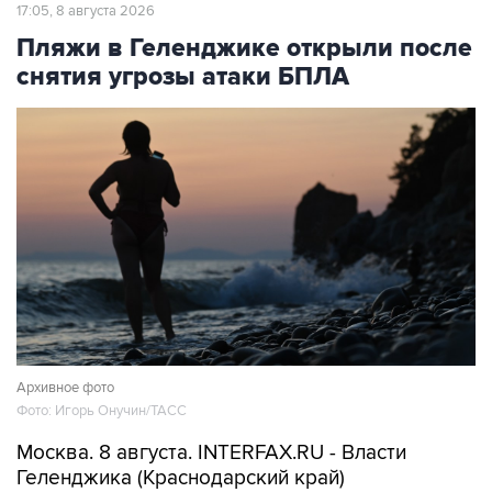
Пляжи в Геленджике открыли после
снятия угрозы атаки БПЛА
Архивное фото
Фото: Игорь Онучин/ТАСС
Москва. 8 августа. INTERFAX.RU - Власти
Геленджика (Краснодарский край)
возобновили работу пляжей курорта, а также
в Кабардинском и Дивноморском сельских