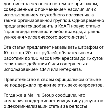
использованием служебного положения, а
также организованной группой. Одновременно
предлагается добавить в КоАП новую статью
"пропаганда ненависти либо вражды, а равно
унижения человеческого достоинства".
Эта статья предлагает наказывать штрафом от
10 тыс. до 20 тыс. рублей, обязательными
работами до 100 часов или арестом до 15 суток,
если такие действия были совершены с
использованием СМИ или интернета.
Правительство в своем официальном отзыве
не поддержало принятие этих законопроектов.
Тогда же в Mail.ru Group сообщили, что
компания поддерживает инициативу депутатов
о декриминализации статьи за репосты
высказываний, возбуждающих ненависть или
вражду; для доработки законопроекта готова