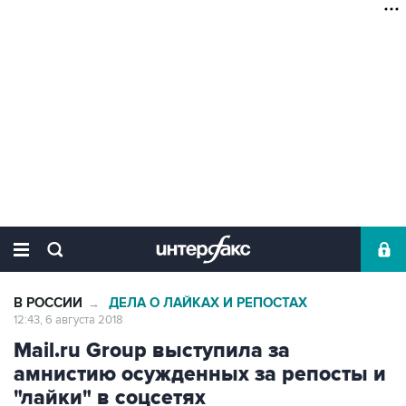
В РОССИИ
ДЕЛА О ЛАЙКАХ И РЕПОСТАХ
→
12:43, 6 августа 2018
Mail.ru Group выступила за
амнистию осужденных за репосты и
"лайки" в соцсетях