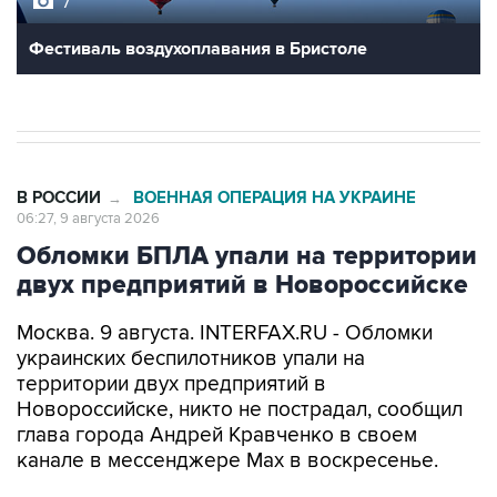
Фестиваль воздухоплавания в Бристоле
В РОССИИ
ВОЕННАЯ ОПЕРАЦИЯ НА УКРАИНЕ
→
06:27, 9 августа 2026
Обломки БПЛА упали на территории
двух предприятий в Новороссийске
Москва. 9 августа. INTERFAX.RU - Обломки
украинских беспилотников упали на
территории двух предприятий в
Новороссийске, никто не пострадал, сообщил
глава города Андрей Кравченко в своем
канале в мессенджере Max в воскресенье.
"Обломки БПЛА упали на территории двух
предприятий Новороссийска и частного дома в