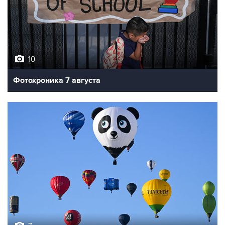
10
Фотохроника 7 августа
7