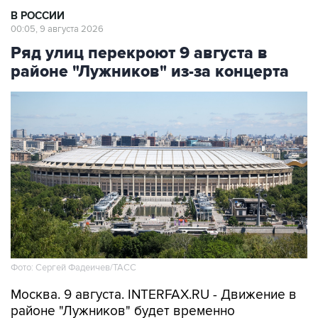
Ряд улиц перекроют 9 августа в
районе "Лужников" из-за концерта
Фото: Сергей Фадеичев/ТАСС
Москва. 9 августа. INTERFAX.RU - Движение в
районе "Лужников" будет временно
ограничено 9 августа в связи с проведением
концерта, сообщили в столичном департаменте