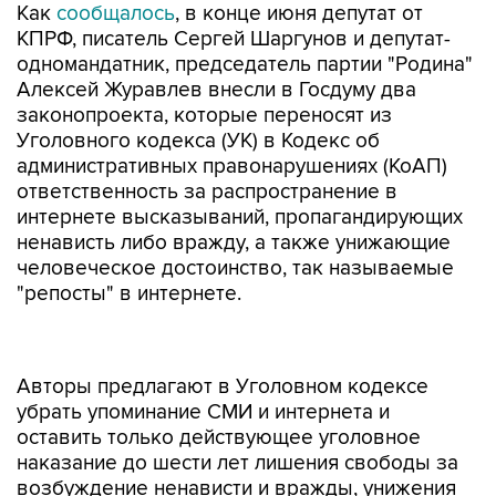
Как
сообщалось
, в конце июня депутат от
КПРФ, писатель Сергей Шаргунов и депутат-
одномандатник, председатель партии "Родина"
Алексей Журавлев внесли в Госдуму два
законопроекта, которые переносят из
Уголовного кодекса (УК) в Кодекс об
административных правонарушениях (КоАП)
ответственность за распространение в
интернете высказываний, пропагандирующих
ненависть либо вражду, а также унижающие
человеческое достоинство, так называемые
"репосты" в интернете.
Авторы предлагают в Уголовном кодексе
убрать упоминание СМИ и интернета и
оставить только действующее уголовное
наказание до шести лет лишения свободы за
возбуждение ненависти и вражды, унижения
достоинства человека по тем же признакам,
совершенные с применением насилия или с