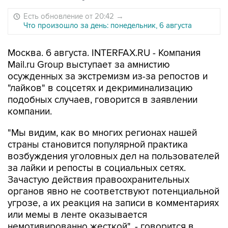
Есть обновление от 20:42
→
Что произошло за день: понедельник, 6 августа
Москва. 6 августа. INTERFAX.RU - Компания
Mail.ru Group выступает за амнистию
осужденных за экстремизм из-за репостов и
"лайков" в соцсетях и декриминализацию
подобных случаев, говорится в заявлении
компании.
"Мы видим, как во многих регионах нашей
страны становится популярной практика
возбуждения уголовных дел на пользователей
за лайки и репосты в социальных сетях.
Зачастую действия правоохранительных
органов явно не соответствуют потенциальной
угрозе, а их реакция на записи в комментариях
или мемы в ленте оказывается
немотивированно жесткой", - говорится в