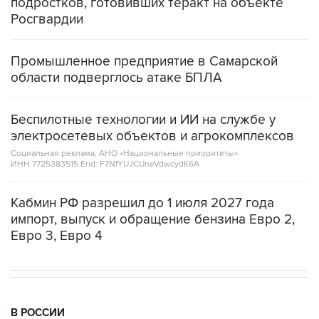
Промышленное предприятие в Самарской
области подверглось атаке БПЛА
Беспилотные технологии и ИИ на службе у
электросетевых объектов и агрокомплексов
Социальная реклама, АНО «Национальные приоритеты».
ИНН 7725383515 Erid: F7NfYUJCUneVdwcydK6A
Кабмин РФ разрешил до 1 июля 2027 года
импорт, выпуск и обращение бензина Евро 2,
Евро 3, Евро 4
В РОССИИ
17:05, 8 августа 2026