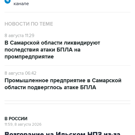
канале
НОВОСТИ ПО ТЕМЕ
8 августа 11:29
В Самарской области ликвидируют
последствия атаки БПЛА на
промпредприятие
8 августа 06:42
Промышленное предприятие в Самарской
области подверглось атаке БПЛА
В РОССИИ
11:59, 8 августа 2026
Возгорание на Ильском НПЗ из-за