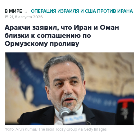
В МИРЕ
ОПЕРАЦИЯ ИЗРАИЛЯ И США ПРОТИВ ИРАНА
→
15:21, 8 августа 2026
Аракчи заявил, что Иран и Оман
близки к соглашению по
Ормузскому проливу
Фото: Arun Kumar/ The India Today Group via Getty Images