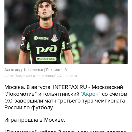
Александр Коваленко ("Локомотив")
Фото: Владимир Астапкович/РИА Новости
Москва. 8 августа. INTERFAX.RU - Московский
"Локомотив" и тольяттинский
"Акрон"
со счетом
0:0 завершили матч третьего тура чемпионата
России по футболу.
Игра прошла в Москве.