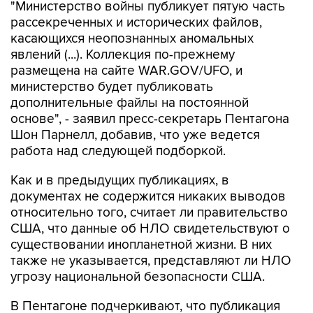
"Министерство войны публикует пятую часть
рассекреченных и исторических файлов,
касающихся неопознанных аномальных
явлений (...). Коллекция по-прежнему
размещена на сайте WAR.GOV/UFO, и
министерство будет публиковать
дополнительные файлы на постоянной
основе", - заявил пресс-секретарь Пентагона
Шон Парнелл, добавив, что уже ведется
работа над следующей подборкой.
Как и в предыдущих публикациях, в
документах не содержится никаких выводов
относительно того, считает ли правительство
США, что данные об НЛО свидетельствуют о
существовании инопланетной жизни. В них
также не указывается, представляют ли НЛО
угрозу национальной безопасности США.
В Пентагоне подчеркивают, что публикация