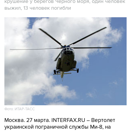
крушение у берегов Черного моря, один человек
выжил, 13 человек погибли
Фото: ИТАР-ТАСС
Москва. 27 марта. INTERFAX.RU – Вертолет
украинской пограничной службы Ми-8, на