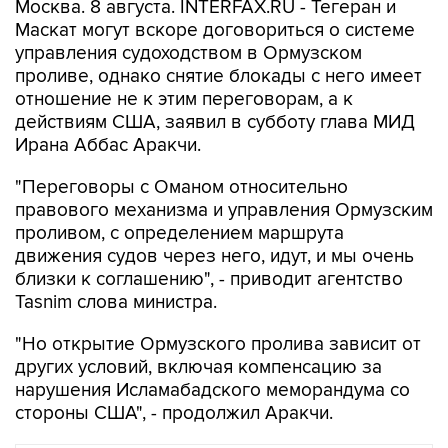
Москва. 8 августа. INTERFAX.RU - Тегеран и
Маскат могут вскоре договориться о системе
управления судоходством в Ормузском
проливе, однако снятие блокады с него имеет
отношение не к этим переговорам, а к
действиям США, заявил в субботу глава МИД
Ирана Аббас Аракчи.
"Переговоры с Оманом относительно
правового механизма и управления Ормузским
проливом, с определением маршрута
движения судов через него, идут, и мы очень
близки к соглашению", - приводит агентство
Tasnim слова министра.
"Но открытие Ормузского пролива зависит от
других условий, включая компенсацию за
нарушения Исламабадского меморандума со
стороны США", - продолжил Аракчи.