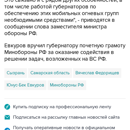
Это связано и с рядом других особенностей, в
том числе работой губернаторов по
обеспечению этих мобильных огневых групп
необходимыми средствами", - приводятся в
сообщении слова заместителя министра
обороны РФ.
Евкуров вручил губернатору почетную грамоту
Минобороны РФ за оказание содействия в
решении задач, возложенных на ВС РФ.
Сызрань
Самарская область
Вячеслав Федорищев
Юнус-Бек Евкуров
Минобороны РФ
Купить подписку на профессиональную ленту
Подписаться на рассылку главных новостей сайта
Получать оперативные новости в официальном