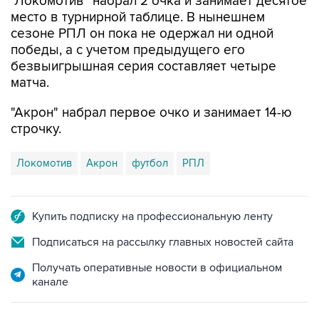
"Локомотив" набрал 2 очка и занимает десятое
место в турнирной таблице. В нынешнем
сезоне РПЛ он пока не одержал ни одной
победы, а с учетом предыдущего его
безвыигрышная серия составляет четыре
матча.
"Акрон" набрал первое очко и занимает 14-ю
строчку.
Локомотив
Акрон
футбол
РПЛ
Купить подписку на профессиональную ленту
Подписаться на рассылку главных новостей сайта
Получать оперативные новости в официальном
канале