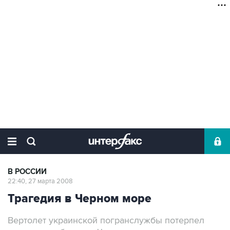
В РОССИИ
22:40, 27 марта 2008
Трагедия в Черном море
Вертолет украинской погранслужбы потерпел