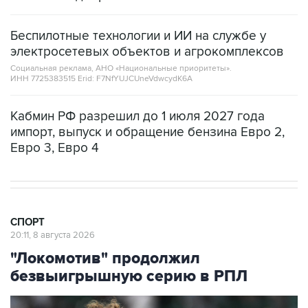
Беспилотные технологии и ИИ на службе у
электросетевых объектов и агрокомплексов
Социальная реклама, АНО «Национальные приоритеты».
ИНН 7725383515 Erid: F7NfYUJCUneVdwcydK6A
Кабмин РФ разрешил до 1 июля 2027 года
импорт, выпуск и обращение бензина Евро 2,
Евро 3, Евро 4
СПОРТ
20:11, 8 августа 2026
"Локомотив" продолжил
безвыигрышную серию в РПЛ