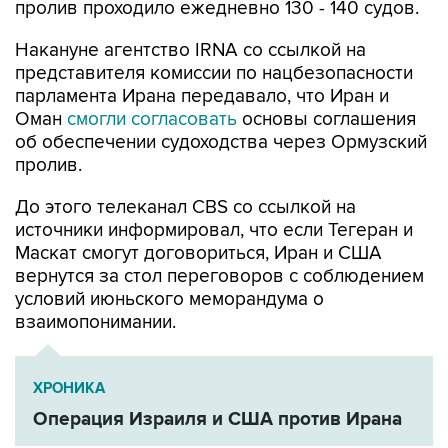
пролив проходило ежедневно 130 - 140 судов.
Накануне агентство IRNA со ссылкой на
представителя комиссии по нацбезопасности
парламента Ирана передавало, что Иран и
Оман
смогли согласовать
основы соглашения
об обеспечении судоходства через Ормузский
пролив.
До этого телеканал CBS со ссылкой на
источники информировал, что если Тегеран и
Маскат смогут договориться, Иран и США
вернутся за стол переговоров с соблюдением
условий июньского меморандума о
взаимопонимании.
ХРОНИКА
Операция Израиля и США против Ирана