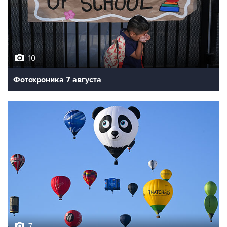
10
Фотохроника 7 августа
7