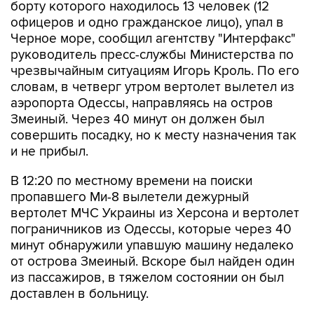
борту которого находилось 13 человек (12
офицеров и одно гражданское лицо), упал в
Черное море, сообщил агентству "Интерфакс"
руководитель пресс-службы Министерства по
чрезвычайным ситуациям Игорь Кроль. По его
словам, в четверг утром вертолет вылетел из
аэропорта Одессы, направляясь на остров
Змеиный. Через 40 минут он должен был
совершить посадку, но к месту назначения так
и не прибыл.
В 12:20 по местному времени на поиски
пропавшего Ми-8 вылетели дежурный
вертолет МЧС Украины из Херсона и вертолет
пограничников из Одессы, которые через 40
минут обнаружили упавшую машину недалеко
от острова Змеиный. Вскоре был найден один
из пассажиров, в тяжелом состоянии он был
доставлен в больницу.