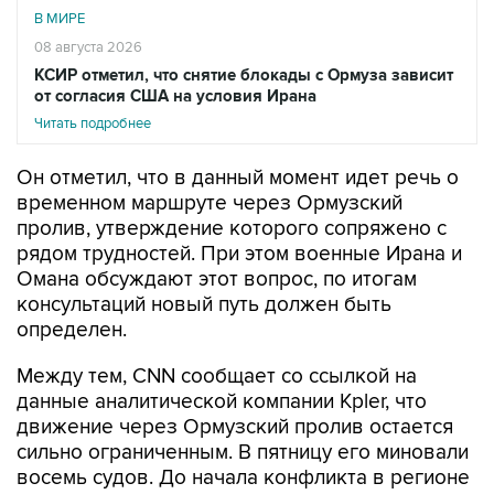
В МИРЕ
08 августа 2026
КСИР отметил, что снятие блокады с Ормуза зависит
от согласия США на условия Ирана
Читать подробнее
Он отметил, что в данный момент идет речь о
временном маршруте через Ормузский
пролив, утверждение которого сопряжено с
рядом трудностей. При этом военные Ирана и
Омана обсуждают этот вопрос, по итогам
консультаций новый путь должен быть
определен.
Между тем, CNN сообщает со ссылкой на
данные аналитической компании Kpler, что
движение через Ормузский пролив остается
сильно ограниченным. В пятницу его миновали
восемь судов. До начала конфликта в регионе