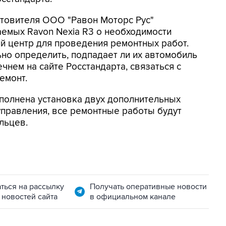
товителя ООО "Равон Моторс Рус"
мых Ravon Nexia R3 о необходимости
й центр для проведения ремонтных работ.
но определить, подпадает ли их автомобиль
ечнем на сайте Росстандарта, связаться с
емонт.
полнена установка двух дополнительных
управления, все ремонтные работы будут
льцев.
ться на рассылку
Получать оперативные новости
 новостей сайта
в официальном канале