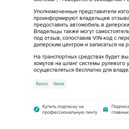
Уполномоченные представители изго
проинформируют владельцев отзывае
предоставить автомобиль в дилерски
Владельцы также могут самостоятель
под отзыв, сопоставив VIN-код с пер
дилерским центром и записаться на р
На транспортных средствах будет вы
хомутов на шланг системы рулевого 
осуществляться бесплатно для владе
Ravon
Nexia
Купить подписку на
Подписа
профессиональную ленту
главных