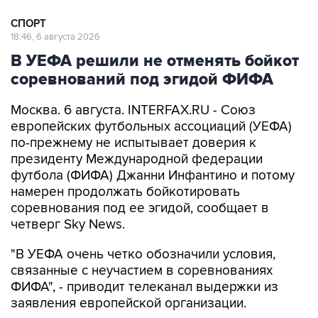
СПОРТ
18:46, 6 августа 2026
В УЕФА решили не отменять бойкот
соревнований под эгидой ФИФА
Москва. 6 августа. INTERFAX.RU - Союз
европейских футбольных ассоциаций (УЕФА)
по-прежнему не испытывает доверия к
президенту Международной федерации
футбола (ФИФА) Джанни Инфантино и потому
намерен продолжать бойкотировать
соревнования под ее эгидой, сообщает в
четверг Sky News.
"В УЕФА очень четко обозначили условия,
связанные с неучастием в соревнованиях
ФИФА", - приводит телеканал выдержки из
заявления европейской организации.