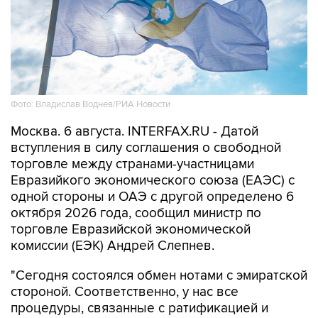
Фото: Владислав Воднев/РИА Новости
Москва. 6 августа. INTERFAX.RU - Датой
вступления в силу соглашения о свободной
торговле между странами-участницами
Евразийкого экономического союза (ЕАЭС) с
одной стороны и ОАЭ с другой определено 6
октября 2026 года, сообщил министр по
торговле Евразийской экономической
комиссии (ЕЭК) Андрей Слепнев.
"Сегодня состоялся обмен нотами с эмиратской
стороной. Соответственно, у нас все
процедуры, связанные с ратификацией и