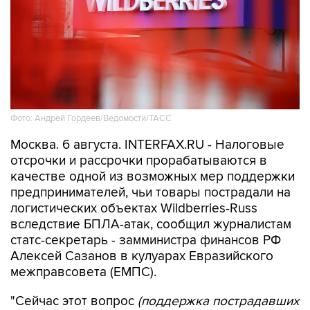
Фото: Андрей Гордеев/Ведомости/ТАСС
Москва. 6 августа. INTERFAX.RU - Налоговые
отсрочки и рассрочки прорабатываются в
качестве одной из возможных мер поддержки
предпринимателей, чьи товары пострадали на
логистических объектах Wildberries-Russ
вследствие БПЛА-атак, сообщил журналистам
статс-секретарь - замминистра финансов РФ
Алексей Сазанов в кулуарах Евразийского
межправсовета (ЕМПС).
"Сейчас этот вопрос
(поддержка пострадавших