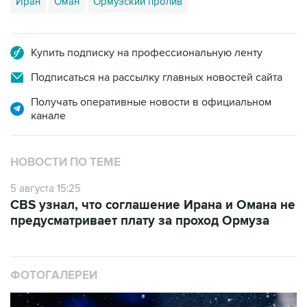
Иран
Оман
Ормузский пролив
Купить подписку на профессиональную ленту
Подписаться на рассылку главных новостей сайта
Получать оперативные новости в официальном
канале
НОВОСТИ ПО ТЕМЕ
5 августа 15:25
CBS узнал, что соглашение Ирана и Омана не
предусматривает плату за проход Ормуза
ФОТОГАЛЕРЕИ