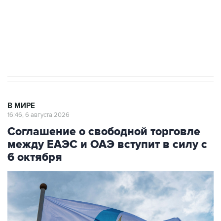
Социальная реклама, АНО «Национальные приоритеты».
ИНН 7725383515 Erid: F7NfYUJCUneVdTRF8PRs
Трамп заявил, что переговоры с Ираном
начнутся в понедельник
В МИРЕ
16:46, 6 августа 2026
Соглашение о свободной торговле
между ЕАЭС и ОАЭ вступит в силу с
6 октября