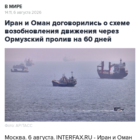
В МИРЕ
14:11, 6 августа 2026
Иран и Оман договорились о схеме
возобновления движения через
Ормузский пролив на 60 дней
Фото: AP/ТАСС
Москва. 6 августа. INTERFAX.RU - Иран и Оман