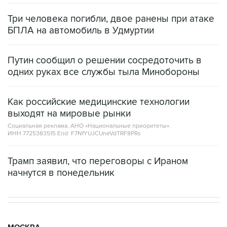
Три человека погибли, двое ранены при атаке
БПЛА на автомобиль в Удмуртии
Путин сообщил о решении сосредоточить в
одних руках все службы тыла Минобороны
Как российские медицинские технологии
выходят на мировые рынки
Социальная реклама, АНО «Национальные приоритеты».
ИНН 7725383515 Erid: F7NfYUJCUneVdTRF8PRs
Трамп заявил, что переговоры с Ираном
начнутся в понедельник