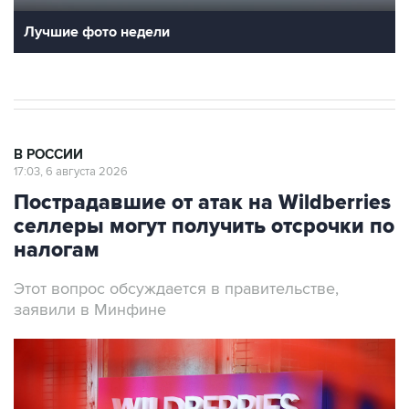
Лучшие фото недели
В РОССИИ
17:03, 6 августа 2026
Пострадавшие от атак на Wildberries
селлеры могут получить отсрочки по
налогам
Этот вопрос обсуждается в правительстве,
заявили в Минфине