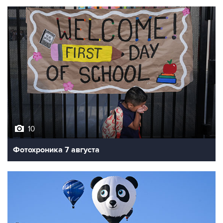
10
Фотохроника 7 августа