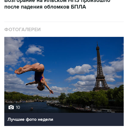
Возгорание на Ильском НПЗ произошло
после падения обломков БПЛА
ФОТОГАЛЕРЕИ
10
Лучшие фото недели