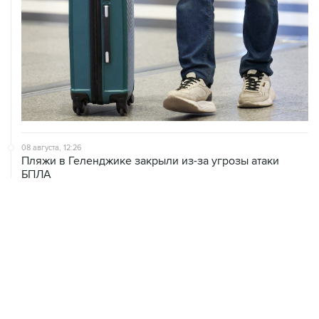
08 августа, 12:26
Пляжи в Геленджике закрыли из-за угрозы атаки
БПЛА
08 августа, 11:59
Возгорание на Ильском НПЗ из-за падения обломков
БПЛА ликвидировано
08 августа, 10:07
В Красноярском крае во время сплава по реке
пропала семья