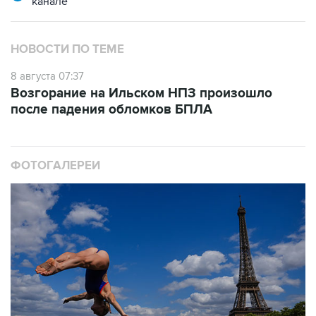
канале
НОВОСТИ ПО ТЕМЕ
8 августа 07:37
Возгорание на Ильском НПЗ произошло
после падения обломков БПЛА
ФОТОГАЛЕРЕИ