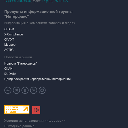
+7 (499) 250-98-40
, факс:
+7 (499) 250-97-27
Продукты информационной группы
"Интерфакс"
Информация о компаниях, товарах и людях
СПАРК
X-Compliance
СКАУТ
Маркер
АСТРА
Новости и рынки
Новости "Интерфакса"
СКАН
RUDATA
Центр раскрытия корпоративной информации
Условия использования информации
Выходные данные