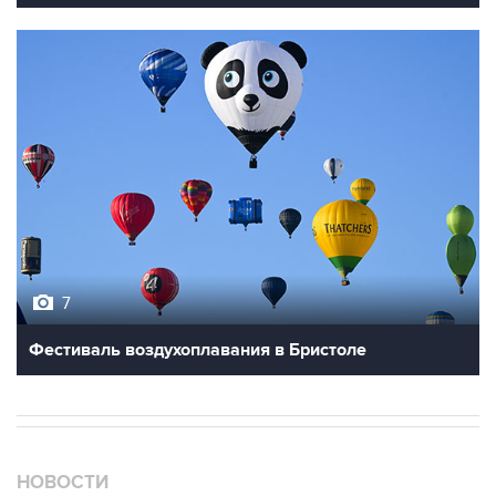
7
Фестиваль воздухоплавания в Бристоле
НОВОСТИ