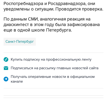
Роспотребнадзора и Росздравнадзора, они
уведомлены о ситуации. Проводится проверка.
По данным СМИ, аналогичная реакция на
диаскинтест в этом году была зафиксирована
еще в одной школе Петербурга.
Санкт-Петербург
Купить подписку на профессиональную ленту
Подписаться на рассылку главных новостей сайта
Получать оперативные новости в официальном
канале