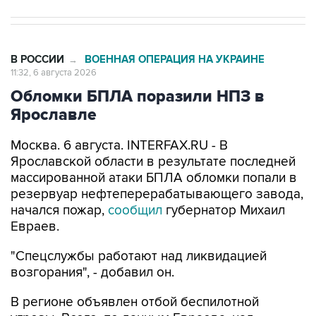
В РОССИИ
ВОЕННАЯ ОПЕРАЦИЯ НА УКРАИНЕ
→
11:32, 6 августа 2026
Обломки БПЛА поразили НПЗ в
Ярославле
Москва. 6 августа. INTERFAX.RU - В
Ярославской области в результате последней
массированной атаки БПЛА обломки попали в
резервуар нефтеперерабатывающего завода,
начался пожар,
сообщил
губернатор Михаил
Евраев.
"Спецслужбы работают над ликвидацией
возгорания", - добавил он.
В регионе объявлен отбой беспилотной