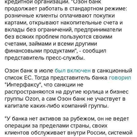
кредитной организации. "Озон банк
продолжает работать в стандартном режиме:
розничные клиенты оплачивают покупки
картами, открывают накопительные счета и
вклады без ограничений, предприниматели
без всяких проблем пользуются своими
счетами, займами и всеми другими
финансовыми продуктами", - сообщил
представитель пресс-службы.
Озон банк в июле
был включен
в санкционный
список ЕС. Тогда представитель банка
говорил
"Интерфаксу", что санкции не
распространяются на другие юрлица и бизнес
группы Ozon, а сам Озон банк не участвует в
капитале каких-либо компаний группы.
"У банка нет активов за рубежом, он не ведет
операции за пределами страны, своих
клиентов обслуживает внутри России, системой