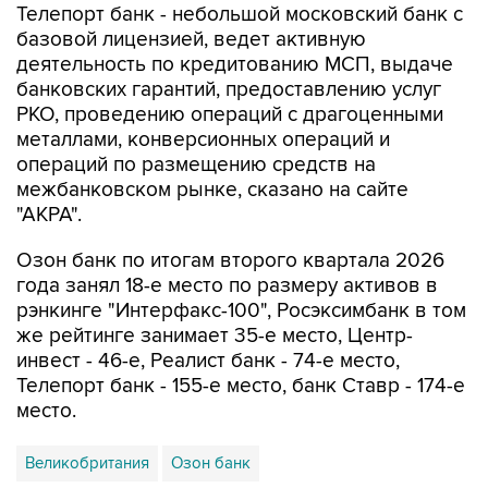
Телепорт банк - небольшой московский банк с
базовой лицензией, ведет активную
деятельность по кредитованию МСП, выдаче
банковских гарантий, предоставлению услуг
РКО, проведению операций с драгоценными
металлами, конверсионных операций и
операций по размещению средств на
межбанковском рынке, сказано на сайте
"АКРА".
Озон банк по итогам второго квартала 2026
года занял 18-е место по размеру активов в
рэнкинге "Интерфакс-100", Росэксимбанк в том
же рейтинге занимает 35-е место, Центр-
инвест - 46-е, Реалист банк - 74-е место,
Телепорт банк - 155-е место, банк Ставр - 174-е
место.
Великобритания
Озон банк