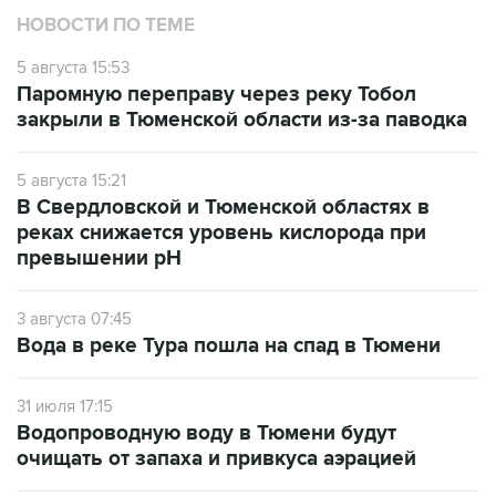
НОВОСТИ ПО ТЕМЕ
5 августа 15:53
Паромную переправу через реку Тобол
закрыли в Тюменской области из-за паводка
5 августа 15:21
В Свердловской и Тюменской областях в
реках снижается уровень кислорода при
превышении рН
3 августа 07:45
Вода в реке Тура пошла на спад в Тюмени
31 июля 17:15
Водопроводную воду в Тюмени будут
очищать от запаха и привкуса аэрацией