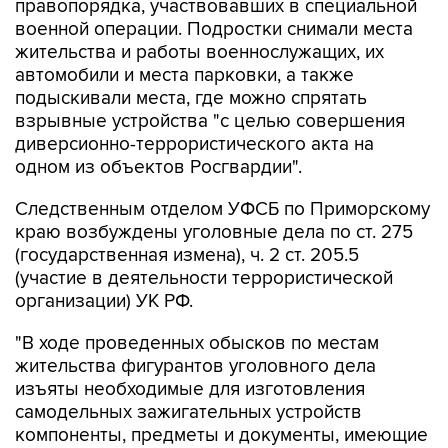
правопорядка, участвовавших в специальной
военной операции. Подростки снимали места
жительства и работы военнослужащих, их
автомобили и места парковки, а также
подыскивали места, где можно спрятать
взрывные устройства "с целью совершения
диверсионно-террористического акта на
одном из объектов Росгвардии".
Следственным отделом УФСБ по Приморскому
краю возбуждены уголовные дела по ст. 275
(государственная измена), ч. 2 ст. 205.5
(участие в деятельности террористической
организации) УК РФ.
"В ходе проведенных обысков по местам
жительства фигурантов уголовного дела
изъяты необходимые для изготовления
самодельных зажигательных устройств
компоненты, предметы и документы, имеющие