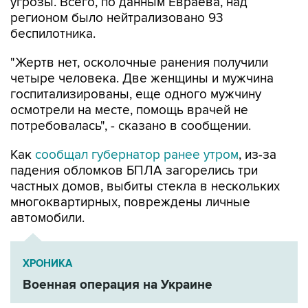
угрозы. Всего, по данным Евраева, над
регионом было нейтрализовано 93
беспилотника.
"Жертв нет, осколочные ранения получили
четыре человека. Две женщины и мужчина
госпитализированы, еще одного мужчину
осмотрели на месте, помощь врачей не
потребовалась", - сказано в сообщении.
Как
сообщал губернатор ранее утром
, из-за
падения обломков БПЛА загорелись три
частных домов, выбиты стекла в нескольких
многоквартирных, повреждены личные
автомобили.
ХРОНИКА
Военная операция на Украине