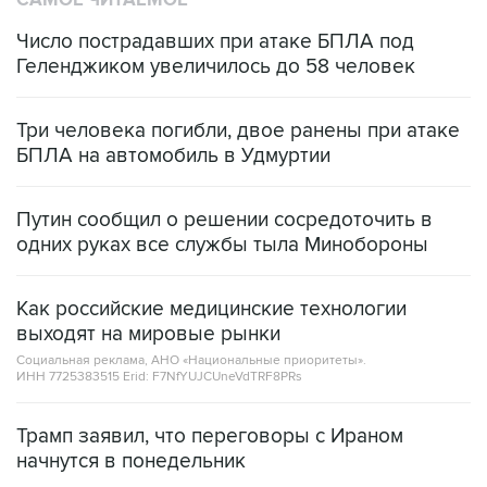
САМОЕ ЧИТАЕМОЕ
Число пострадавших при атаке БПЛА под
Геленджиком увеличилось до 58 человек
Три человека погибли, двое ранены при атаке
БПЛА на автомобиль в Удмуртии
Путин сообщил о решении сосредоточить в
одних руках все службы тыла Минобороны
Как российские медицинские технологии
выходят на мировые рынки
Социальная реклама, АНО «Национальные приоритеты».
ИНН 7725383515 Erid: F7NfYUJCUneVdTRF8PRs
Трамп заявил, что переговоры с Ираном
начнутся в понедельник