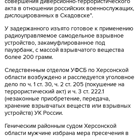
совершения диверсионно-террористического
акта в отношении российских военнослужащих,
дислоцированных в Скадовске".
У задержанного изъято готовое к применению
радиоуправляемое самодельное взрывное
устройство, закамуфлированное под
пауэрбанк, с массой взрывчатого вещества
более 200 грамм.
Следственным отделом УФСБ по Херсонской
области возбуждено и расследуется уголовное
дело по ч. 1 ст. 30, ч. 2 ст. 205 (покушение на
террористический акт) и ч. 3 ст. 222.1
(незаконные приобретение, передача,
хранение взрывчатых веществ или взрывных
устройств) УК России.
Геническим районным судом Херсонской
области мужчине избрана мера пресечения в