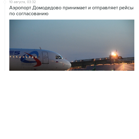
10 августа, 03:32
Аэропорт Домодедово принимает и отправляет рейсы
по согласованию
10 августа, 02:31
Доступ к интернету на Камчатке ограничат с 12 по 16
августа
09 августа, 22:39
Число жертв атаки БПЛА на Белгород выросло до
шести