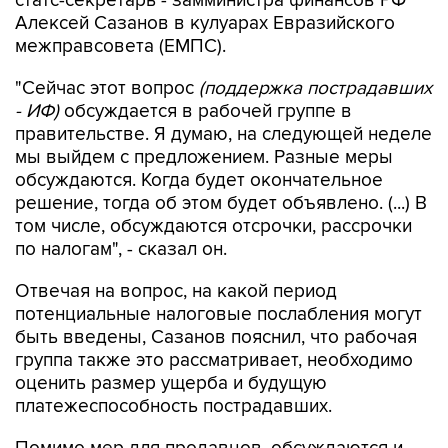
статс-секретарь - замминистра финансов РФ
Алексей Сазанов в кулуарах Евразийского
межправсовета (ЕМПС).
"Сейчас этот вопрос
(поддержка пострадавших
- ИФ)
обсуждается в рабочей группе в
правительстве. Я думаю, на следующей неделе
мы выйдем с предложением. Разные меры
обсуждаются. Когда будет окончательное
решение, тогда об этом будет объявлено. (...) В
том числе, обсуждаются отсрочки, рассрочки
по налогам", - сказал он.
Отвечая на вопрос, на какой период
потенциальные налоговые послабления могут
быть введены, Сазанов пояснил, что рабочая
группа также это рассматривает, необходимо
оценить размер ущерба и будущую
платежеспособность пострадавших.