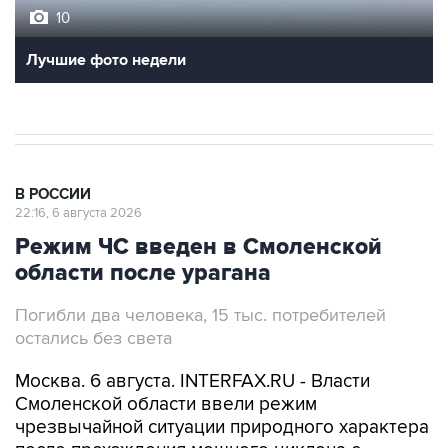
10
Лучшие фото недели
В РОССИИ
22:16, 6 августа 2026
Режим ЧС введен в Смоленской
области после урагана
Погибли два человека, 15 тыс. потребителей
остались без света
Москва. 6 августа. INTERFAX.RU - Власти
Смоленской области ввели режим
чрезвычайной ситуации природного характера