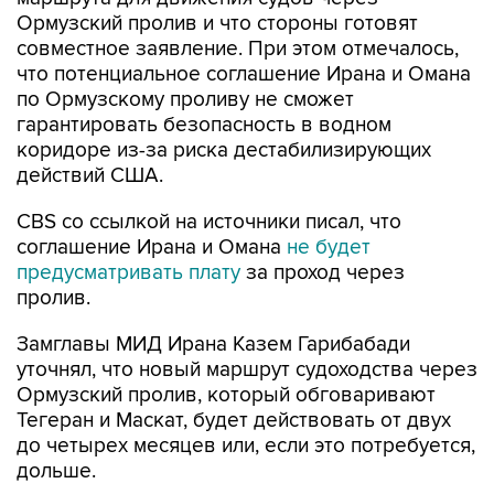
Ормузский пролив и что стороны готовят
совместное заявление. При этом отмечалось,
что потенциальное соглашение Ирана и Омана
по Ормузскому проливу не сможет
гарантировать безопасность в водном
коридоре из-за риска дестабилизирующих
действий США.
CBS со ссылкой на источники писал, что
соглашение Ирана и Омана
не будет
предусматривать плату
за проход через
пролив.
Замглавы МИД Ирана Казем Гарибабади
уточнял, что новый маршрут судоходства через
Ормузский пролив, который обговаривают
Тегеран и Маскат, будет действовать от двух
до четырех месяцев или, если это потребуется,
дольше.