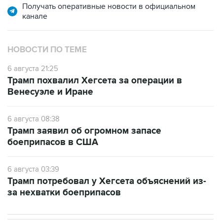
Получать оперативные новости в официальном
канале
НОВОСТИ ПО ТЕМЕ
6 августа 21:25
Трамп похвалил Хегсета за операции в
Венесуэле и Иране
6 августа 08:38
Трамп заявил об огромном запасе
боеприпасов в США
6 августа 03:39
Трамп потребовал у Хегсета объяснений из-
за нехватки боеприпасов