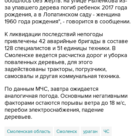
обошлось без жертв: на улице Рыленкова из-
за упавшего дерева погиб ребенок 2017 года
рождения, а в Лопатинском саду - женщина
1960 года рождения", - говорится в сообщении.
К ликвидации последствий непогоды
привлечены 42 аварийные бригады в составе
128 специалистов и 51 единицы техники. В
Смоленске ведется расчистка дорог и уборка
поваленных деревьев, для этого
задействованы тракторы, погрузчики,
самосвалы и другая коммунальная техника.
По данным МЧС, завтра ожидается
аналогичная погода. Основными негативными
факторами остаются порывы ветра до 18 м/с,
перебои электроснабжения, падение
деревьев.
Смоленская область
Смоленск
ураган
ЧС