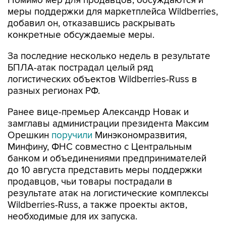
Помимо мер для продавцов, обсуждаются и
меры поддержки для маркетплейса Wildberries,
добавил он, отказавшись раскрывать
конкретные обсуждаемые меры.
За последние несколько недель в результате
БПЛА-атак пострадал целый ряд
логистических объектов Wildberries-Russ в
разных регионах РФ.
Ранее вице-премьер Александр Новак и
замглавы администрации президента Максим
Орешкин
поручили
Минэкономразвития,
Минфину, ФНС совместно с Центральным
банком и объединениями предпринимателей
до 10 августа представить меры поддержки
продавцов, чьи товары пострадали в
результате атак на логистические комплексы
Wildberries-Russ, а также проекты актов,
необходимые для их запуска.