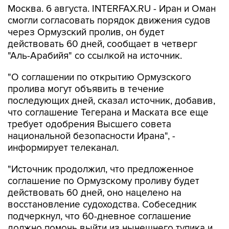
Москва. 6 августа. INTERFAX.RU - Иран и Оман
смогли согласовать порядок движения судов
через Ормузский пролив, он будет
действовать 60 дней, сообщает в четверг
"Аль-Арабийя" со ссылкой на источник.
"О соглашении по открытию Ормузского
пролива могут объявить в течение
последующих дней, сказал источник, добавив,
что соглашение Тегерана и Маската все еще
требует одобрения Высшего совета
национальной безопасности Ирана", -
информирует телеканал.
"Источник продолжил, что предложенное
соглашение по Ормузскому проливу будет
действовать 60 дней, оно нацелено на
восстановление судоходства. Собеседник
подчеркнул, что 60-дневное соглашение
должно помочь выйти из нынешнего тупика и