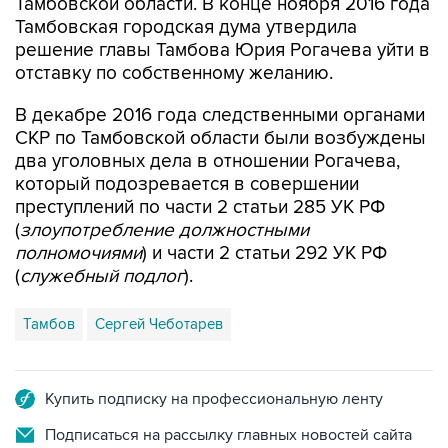
Тамбовской области. В конце ноября 2016 года
Тамбовская городская дума утвердила
решение главы Тамбова Юрия Рогачева уйти в
отставку по собственному желанию.
В декабре 2016 года следственными органами
СКР по Тамбовской области были возбуждены
два уголовных дела в отношении Рогачева,
который подозревается в совершении
преступлений по части 2 статьи 285 УК РФ
(
злоупотребление должностными
полномочиями
) и части 2 статьи 292 УК РФ
(
служебный подлог
).
Тамбов
Сергей Чеботарев
Купить подписку на профессиональную ленту
Подписаться на рассылку главных новостей сайта