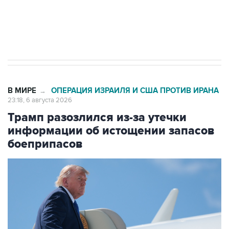
Аксенов сообщил о четвертом погибшем в
результате атаки ВСУ на Крым
В МИРЕ
ОПЕРАЦИЯ ИЗРАИЛЯ И США ПРОТИВ ИРАНА
→
23:18, 6 августа 2026
Трамп разозлился из-за утечки
информации об истощении запасов
боеприпасов