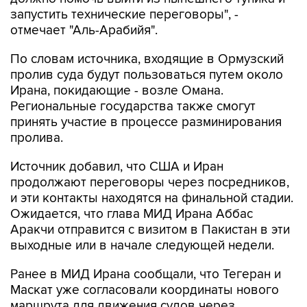
запустить технические переговоры", -
отмечает "Аль-Арабийя".
По словам источника, входящие в Ормузский
пролив суда будут пользоваться путем около
Ирана, покидающие - возле Омана.
Региональные государства также смогут
принять участие в процессе разминирования
пролива.
Источник добавил, что США и Иран
продолжают переговоры через посредников,
и эти контакты находятся на финальной стадии.
Ожидается, что глава МИД Ирана Аббас
Аракчи отправится с визитом в Пакистан в эти
выходные или в начале следующей недели.
Ранее в МИД Ирана сообщали, что Тегеран и
Маскат уже согласовали координаты нового
маршрута для движения судов через