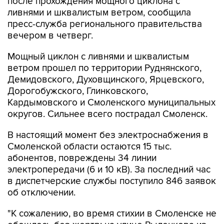
после прохождения мощного циклона с
ливнями и шквалистым ветром, сообщила
пресс-служба регионального правительства
вечером в четверг.
Мощный циклон с ливнями и шквалистым
ветром прошел по территории Руднянского,
Демидовского, Духовщинского, Ярцевского,
Дорогобужского, Глинковского,
Кардымовского и Смоленского муниципальных
округов. Сильнее всего пострадал Смоленск.
В настоящий момент без электроснабжения в
Смоленской области остаются 15 тыс.
абонентов, повреждены 34 линии
электропередачи (6 и 10 кВ). За последний час
в диспетчерские службы поступило 846 заявок
об отключении.
"К сожалению, во время стихии в Смоленске не