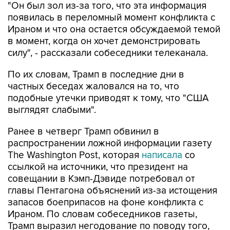
"Он был зол из-за того, что эта информация
появилась в переломный момент конфликта с
Ираном и что она остается обсуждаемой темой
в момент, когда он хочет демонстрировать
силу", - рассказали собеседники телеканала.
По их словам, Трамп в последние дни в
частных беседах жаловался на то, что
подобные утечки приводят к тому, что "США
выглядят слабыми".
Ранее в четверг Трамп обвинил в
распространении ложной информации газету
The Washington Post, которая
написала
со
ссылкой на источники, что президент на
совещании в Кэмп-Дэвиде потребовал от
главы Пентагона объяснений из-за истощения
запасов боеприпасов на фоне конфликта с
Ираном. По словам собеседников газеты,
Трамп выразил негодование по поводу того,