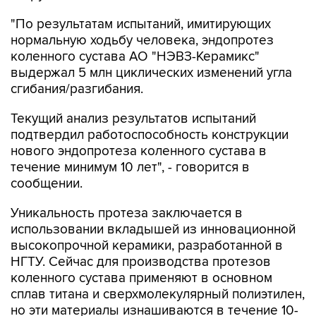
нормальную ходьбу человека, эндопротез
коленного сустава АО "НЭВЗ-Керамикс"
выдержал 5 млн циклических изменений угла
сгибания/разгибания.
Текущий анализ результатов испытаний
подтвердил работоспособность конструкции
нового эндопротеза коленного сустава в
течение минимум 10 лет", - говорится в
сообщении.
Уникальность протеза заключается в
использовании вкладышей из инновационной
высокопрочной керамики, разработанной в
НГТУ. Сейчас для производства протезов
коленного сустава применяют в основном
сплав титана и сверхмолекулярный полиэтилен,
но эти материалы изнашиваются в течение 10-
15 лет, и пациентам зачастую приходится
делать дополнительную операцию по замене