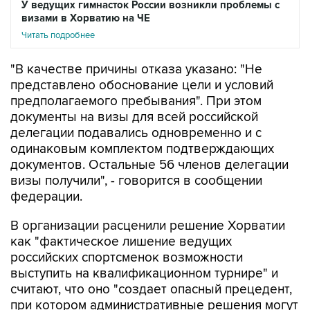
Читать подробнее
"В качестве причины отказа указано: "Не
представлено обоснование цели и условий
предполагаемого пребывания". При этом
документы на визы для всей российской
делегации подавались одновременно и с
одинаковым комплектом подтверждающих
документов. Остальные 56 членов делегации
визы получили", - говорится в сообщении
федерации.
В организации расценили решение Хорватии
как "фактическое лишение ведущих
российских спортсменок возможности
выступить на квалификационном турнире" и
считают, что оно "создает опасный прецедент,
при котором административные решения могут
напрямую влиять на состав участников и ход
квалификационного отбора". Также, говорится