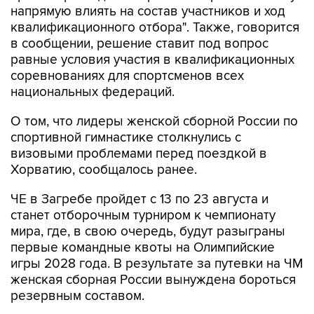
в сообщении, решение ставит под вопрос
равные условия участия в квалификационных
соревнованиях для спортсменов всех
национальных федераций.
О том, что лидеры женской сборной России по
спортивной гимнастике столкнулись с
визовыми проблемами перед поездкой в
Хорватию, сообщалось ранее.
ЧЕ в Загребе пройдет с 13 по 23 августа и
станет отборочным турниром к чемпионату
мира, где, в свою очередь, будут разыграны
первые командные квоты на Олимпийские
игры 2028 года. В результате за путевки на ЧМ
женская сборная России вынуждена бороться
резервным составом.
спортивная гимнастика
Хорватия