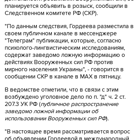
Следственном комитете РФ (СКР).
"По данным следствия, Гордеева разместила в
своем публичном канале в мессенджере
"Телеграм" публикации, которые, согласно
психолого-лингвистическим исследованиям,
содержат заведомо ложную информацию о
действиях Вооруженных сил РФ против
мирного населения Украины", - говорится в
сообщении СКР в канале в MAX в пятницу.
В ведомстве отметили, что в связи с этим
возбуждено уголовное дело по п. "д" ч. 2 ст.
207.3 УК РФ (
публичное распространение
заведомо ложной информации об
использовании Вооруженных сил РФ
).
"В настоящее время рассматривается вопрос
об объявлении Гордеевой в международный
розыск", - заявили в СКР.