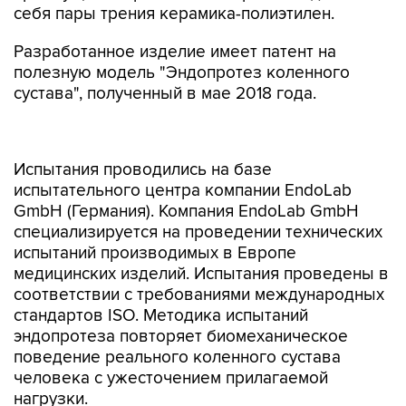
себя пары трения керамика-полиэтилен.
Разработанное изделие имеет патент на
полезную модель "Эндопротез коленного
сустава", полученный в мае 2018 года.
Испытания проводились на базе
испытательного центра компании EndoLab
GmbH (Германия). Компания EndoLab GmbH
специализируется на проведении технических
испытаний производимых в Европе
медицинских изделий. Испытания проведены в
соответствии с требованиями международных
стандартов ISO. Методика испытаний
эндопротеза повторяет биомеханическое
поведение реального коленного сустава
человека с ужесточением прилагаемой
нагрузки.
"По результатам испытаний, имитирующих