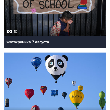
10
Фотохроника 7 августа
7