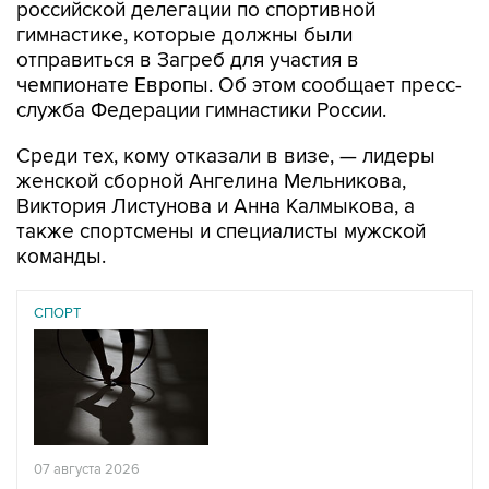
отправиться в Загреб для участия в
чемпионате Европы. Об этом сообщает пресс-
служба Федерации гимнастики России.
Среди тех, кому отказали в визе, — лидеры
женской сборной Ангелина Мельникова,
Виктория Листунова и Анна Калмыкова, а
также спортсмены и специалисты мужской
команды.
СПОРТ
07 августа 2026
У ведущих гимнасток России возникли проблемы с
визами в Хорватию на ЧЕ