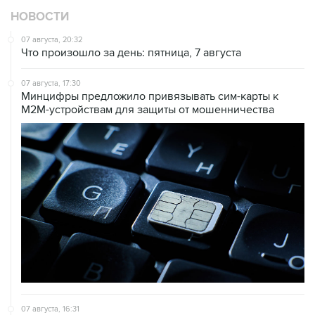
07 августа, 20:32
Что произошло за день: пятница, 7 августа
07 августа, 17:30
Минцифры предложило привязывать сим-карты к
M2M-устройствам для защиты от мошенничества
07 августа, 16:31
Сбер получил 2 тысячи заявок на реструктуризацию
кредитов от пострадавших от БПЛА селлеров