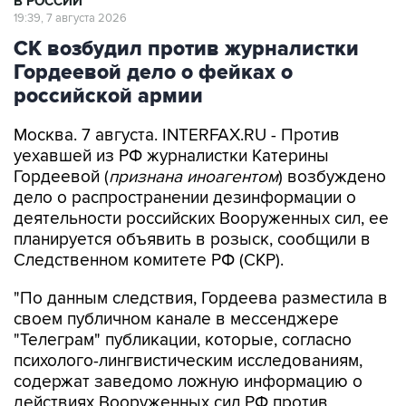
В РОССИИ
19:39, 7 августа 2026
СК возбудил против журналистки
Гордеевой дело о фейках о
российской армии
Москва. 7 августа. INTERFAX.RU - Против
уехавшей из РФ журналистки Катерины
Гордеевой (
признана иноагентом
) возбуждено
дело о распространении дезинформации о
деятельности российских Вооруженных сил, ее
планируется объявить в розыск, сообщили в
Следственном комитете РФ (СКР).
"По данным следствия, Гордеева разместила в
своем публичном канале в мессенджере
"Телеграм" публикации, которые, согласно
психолого-лингвистическим исследованиям,
содержат заведомо ложную информацию о
действиях Вооруженных сил РФ против