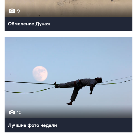
9
Обмеление Дуная
10
Лучшие фото недели