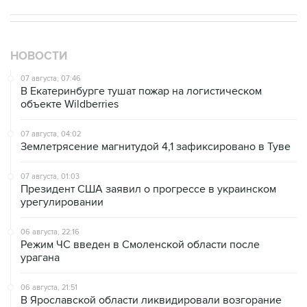
НОВОСТИ
07 августа, 07:46
В Екатеринбурге тушат пожар на логистическом
объекте Wildberries
07 августа, 04:02
Землетрясение магнитудой 4,1 зафиксировано в Туве
07 августа, 01:03
Президент США заявил о прогрессе в украинском
урегулировании
06 августа, 22:16
Режим ЧС введен в Смоленской области после
урагана
06 августа, 21:51
В Ярославской области ликвидировали возгорание