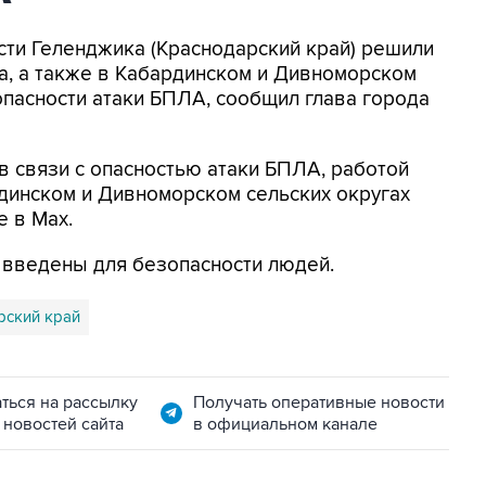
асти Геленджика (Краснодарский край) решили
а, а также в Кабардинском и Дивноморском
опасности атаки БПЛА, сообщил глава города
в связи с опасностью атаки БПЛА, работой
динском и Дивноморском сельских округах
е в Max.
я введены для безопасности людей.
рский край
ться на рассылку
Получать оперативные новости
 новостей сайта
в официальном канале