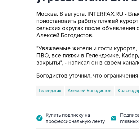
Москва. 8 августа. INTERFAX.RU - Вл
приостановить работу пляжей курорт
сельских округах после объявления 
Алексей Богодистов.
"Уважаемые жители и гости курорта, 
ПВО, все пляжи в Геленджике, Кабар
закрыты", - написал он в своем канал
Богодистов уточнил, что ограничени
Геленджик
Алексей Богодистов
Краснода
Купить подписку на
Подписа
профессиональную ленту
главных