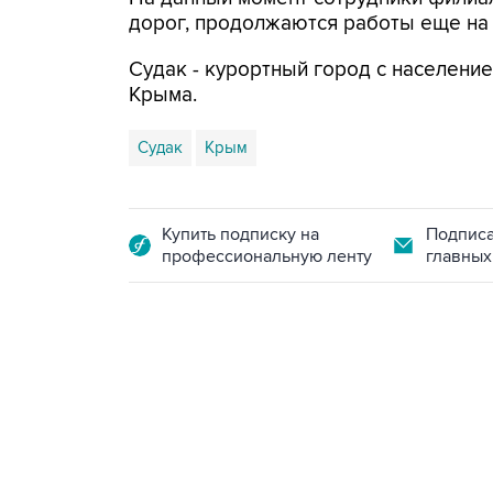
дорог, продолжаются работы еще на 
Судак - курортный город с население
Крыма.
Судак
Крым
Купить подписку на
Подписа
профессиональную ленту
главных