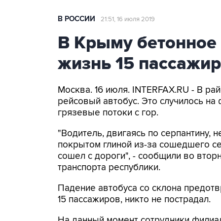
В РОССИИ
21:51, 16 июля 2019
В Крыму бетонное
жизнь 15 пассажир
Москва. 16 июля. INTERFAX.RU - В р
рейсовый автобус. Это случилось на
грязевые потоки с гор.
"Водитель, двигаясь по серпантину, н
покрытом глиной из-за сошедшего се
сошел с дороги", - сообщили во втор
транспорта республики.
Падение автобуса со склона предотв
15 пассажиров, никто не пострадал.
На данный момент сотрудники филиал