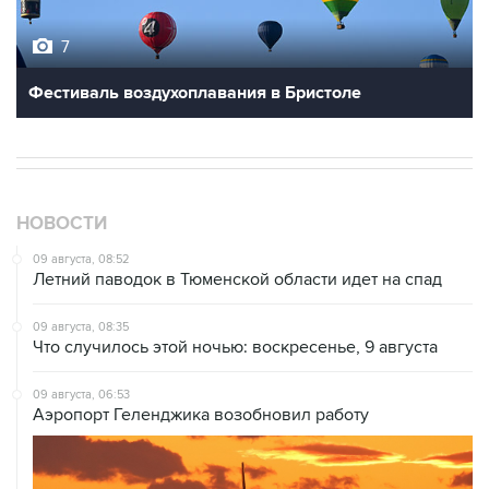
7
Фестиваль воздухоплавания в Бристоле
НОВОСТИ
09 августа, 08:52
Летний паводок в Тюменской области идет на спад
09 августа, 08:35
Что случилось этой ночью: воскресенье, 9 августа
09 августа, 06:53
Аэропорт Геленджика возобновил работу