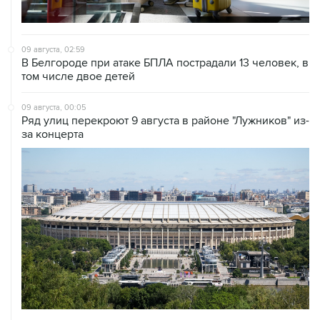
09 августа, 02:59
В Белгороде при атаке БПЛА пострадали 13 человек, в
том числе двое детей
09 августа, 00:05
Ряд улиц перекроют 9 августа в районе "Лужников" из-
за концерта
08 августа, 20:30
Что произошло за день: суббота, 8 августа