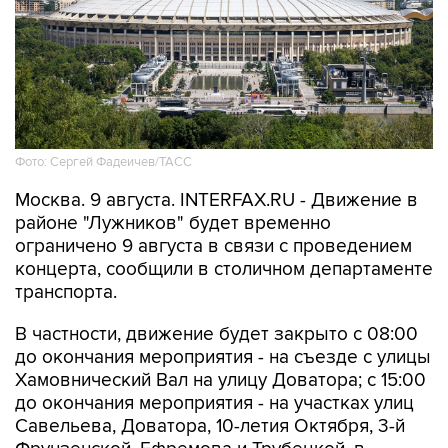
Фото: Сергей Фадеичев/ТАСС
Москва. 9 августа. INTERFAX.RU - Движение в
районе "Лужников" будет временно
ограничено 9 августа в связи с проведением
концерта, сообщили в столичном департаменте
транспорта.
В частности, движение будет закрыто с 08:00
до окончания мероприятия - на съезде с улицы
Хамовнический Вал на улицу Доватора; с 15:00
до окончания мероприятия - на участках улиц
Савельева, Доватора, 10-летия Октября, 3-й
Фрунзенской, Ефремова и Трубецкой, в
Проектируемом проезде № 2309.