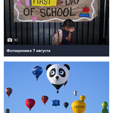
10
Фотохроника 7 августа