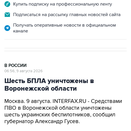
Подписаться на рассылку главных новостей сайта
Получать оперативные новости в официальном
канале
В РОССИИ
06:56, 9 августа 2026
Шесть БПЛА уничтожены в
Воронежской области
Москва. 9 августа. INTERFAX.RU - Средствами
ПВО в Воронежской области уничтожены
шесть украинских беспилотников, сообщил
губернатор Александр Гусев.
"Всего минувшей ночью дежурными силами
ПВО в небе над Воронежем и четырьмя