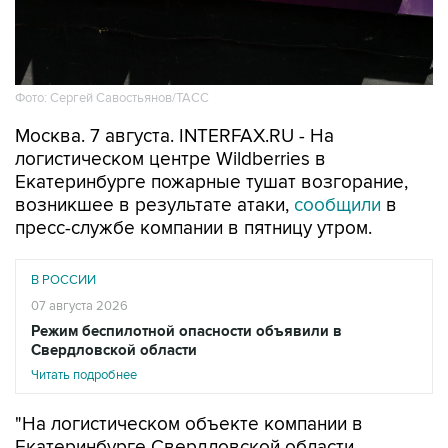
Фото: Сергей Савостьянов/ТАСС
Москва. 7 августа. INTERFAX.RU - На
логистическом центре Wildberries в
Екатеринбурге пожарные тушат возгорание,
возникшее в результате атаки,
сообщили
в
пресс-службе компании в пятницу утром.
В РОССИИ
07 августа 2026
Режим беспилотной опасности объявили в
Свердловской области
Читать подробнее
"На логистическом объекте компании в
Екатеринбурге Свердловской области
работают пожарные расчеты, из-за атаки