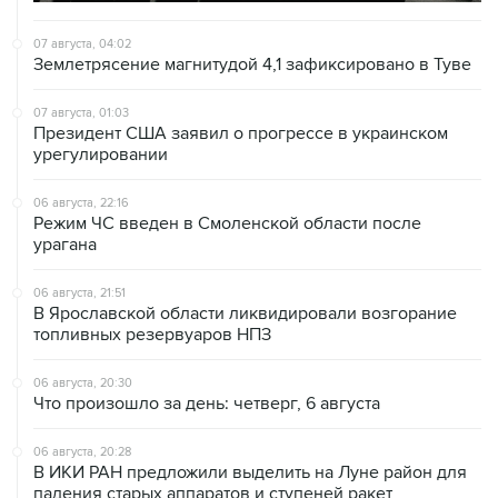
Землетрясение магнитудой 4,1 зафиксировано в Туве
07 августа, 01:03
Президент США заявил о прогрессе в украинском
урегулировании
06 августа, 22:16
Режим ЧС введен в Смоленской области после
урагана
06 августа, 21:51
В Ярославской области ликвидировали возгорание
топливных резервуаров НПЗ
06 августа, 20:30
Что произошло за день: четверг, 6 августа
06 августа, 20:28
В ИКИ РАН предложили выделить на Луне район для
падения старых аппаратов и ступеней ракет