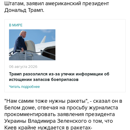
В МИРЕ
06 августа 2026
Трамп разозлился из-за утечки информации об
истощении запасов боеприпасов
Читать подробнее
"Нам самим тоже нужны ракеты", - сказал он в
Белом доме, отвечая на просьбу журналиста
прокомментировать заявления президента
Украины Владимира Зеленского о том, что
Киев крайне нуждается в ракетах-
перехватчиках для Patriot и дальнобойных
ракетах.