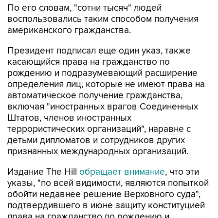
американского гражданства.
Президент подписал еще один указ, также
касающийся права на гражданство по
рождению и подразумевающий расширение
определения лиц, которые не имеют права на
автоматическое получение гражданства,
включая "иностранных врагов Соединенных
Штатов, членов иностранных
террористических организаций", наравне с
детьми дипломатов и сотрудников других
признанных международных организаций.
Издание The Hill
обращает внимание
, что эти
указы, "по всей видимости, являются попыткой
обойти недавнее решение Верховного суда",
подтвердившего в июне защиту конституцией
права на гражданство по рождению и
заблокировавшего ограничивающий