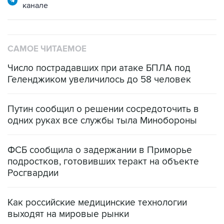
САМОЕ ЧИТАЕМОЕ
Число пострадавших при атаке БПЛА под
Геленджиком увеличилось до 58 человек
Путин сообщил о решении сосредоточить в
одних руках все службы тыла Минобороны
ФСБ сообщила о задержании в Приморье
подростков, готовивших теракт на объекте
Росгвардии
Как российские медицинские технологии
выходят на мировые рынки
Социальная реклама, АНО «Национальные приоритеты».
ИНН 7725383515 Erid: F7NfYUJCUneVdTRF8PRs