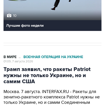
10
Лучшие фото недели
В МИРЕ
ВОЕННАЯ ОПЕРАЦИЯ НА УКРАИНЕ
→
01:09, 7 августа 2026
Трамп заявил, что ракеты Patriot
нужны не только Украине, но и
самим США
Москва. 7 августа. INTERFAX.RU - Ракеты для
зенитно-ракетного комплекса Patriot нужны не
только Украине, но и самим Соединенным
Штатам, заявил американский президент
Дональд Трамп.