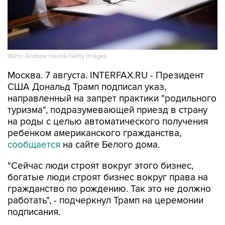
Фото: Andrew Harnik/Getty Images
Москва. 7 августа. INTERFAX.RU - Президент
США Дональд Трамп подписал указ,
направленный на запрет практики "родильного
туризма", подразумевающей приезд в страну
на роды с целью автоматического получения
ребенком американского гражданства,
сообщается
на сайте Белого дома.
"Сейчас люди строят вокруг этого бизнес,
богатые люди строят бизнес вокруг права на
гражданство по рождению. Так это не должно
работать", - подчеркнул Трамп на церемонии
подписания.
По его словам, "сотни тысяч" людей
воспользовались таким способом получения