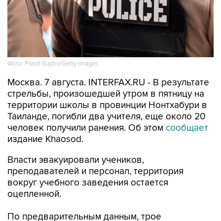
Фото: Prasit Supho/Getty Images
Москва. 7 августа. INTERFAX.RU - В результате
стрельбы, произошедшей утром в пятницу на
территории школы в провинции Нонтхабури в
Таиланде, погибли два учителя, еще около 20
человек получили ранения. Об этом
сообщает
издание Khaosod.
Власти эвакуировали учеников,
преподавателей и персонал, территория
вокруг учебного заведения остается
оцепленной.
По предварительным данным, трое
пострадавших находятся в критическом
состоянии с огнестрельными ранениями