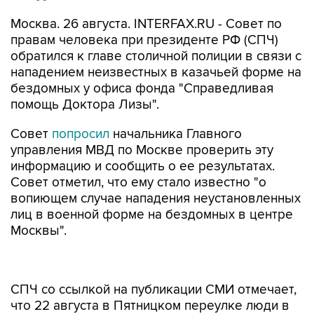
Москва. 26 августа. INTERFAX.RU - Совет по
правам человека при президенте РФ (СПЧ)
обратился к главе столичной полиции в связи с
нападением неизвестных в казачьей форме на
бездомных у офиса фонда "Справедливая
помощь Доктора Лизы".
Совет
попросил
начальника Главного
управления МВД по Москве проверить эту
информацию и сообщить о ее результатах.
Совет отметил, что ему стало известно "о
вопиющем случае нападения неустановленных
лиц в военной форме на бездомных в центре
Москвы".
СПЧ со ссылкой на публикации СМИ отмечает,
что 22 августа в Пятницком переулке люди в
казачьей форме напали на бездомных,
пришедших за помощью в общественную