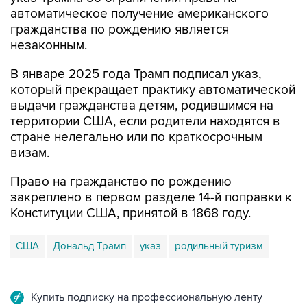
гражданства по рождению является
незаконным.
В январе 2025 года Трамп подписал указ,
который прекращает практику автоматической
выдачи гражданства детям, родившимся на
территории США, если родители находятся в
стране нелегально или по краткосрочным
визам.
Право на гражданство по рождению
закреплено в первом разделе 14-й поправки к
Конституции США, принятой в 1868 году.
США
Дональд Трамп
указ
родильный туризм
Купить подписку на профессиональную ленту
Подписаться на рассылку главных новостей сайта