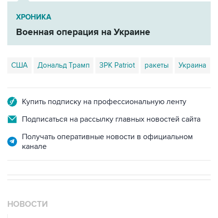
Военная операция на Украине
США
Дональд Трамп
ЗРК Patriot
ракеты
Украина
Купить подписку на профессиональную ленту
Подписаться на рассылку главных новостей сайта
Получать оперативные новости в официальном
канале
НОВОСТИ
07 августа, 09:12
Очаги возгорания на объекте Wildberries в
Свердловской области локализованы