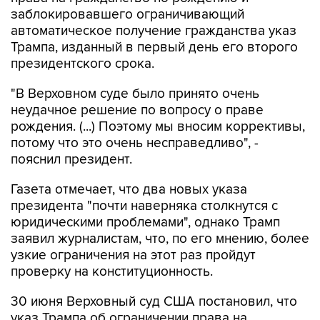
автоматическое получение гражданства указ
Трампа, изданный в первый день его второго
президентского срока.
"В Верховном суде было принято очень
неудачное решение по вопросу о праве
рождения. (...) Поэтому мы вносим коррективы,
потому что это очень несправедливо", -
пояснил президент.
Газета отмечает, что два новых указа
президента "почти наверняка столкнутся с
юридическими проблемами", однако Трамп
заявил журналистам, что, по его мнению, более
узкие ограничения на этот раз пройдут
проверку на конституционность.
30 июня Верховный суд США постановил, что
указ Трампа об ограничении права на
автоматическое получение американского