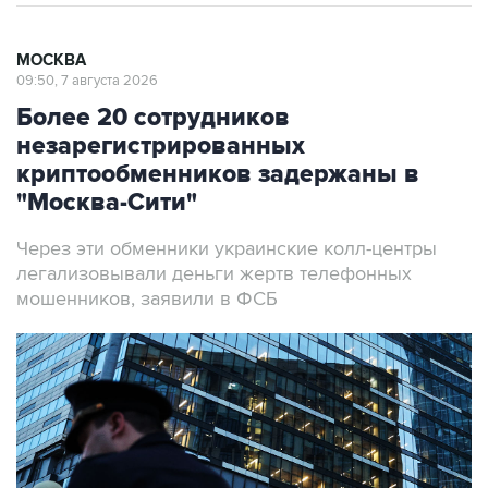
МОСКВА
09:50, 7 августа 2026
Более 20 сотрудников
незарегистрированных
криптообменников задержаны в
"Москва-Сити"
Через эти обменники украинские колл-центры
легализовывали деньги жертв телефонных
мошенников, заявили в ФСБ