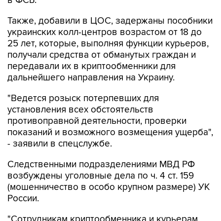
в ФСБ.
Также, добавили в ЦОС, задержаны пособники
украинских колл-центров возрастом от 18 до
25 лет, которые, выполняя функции курьеров,
получали средства от обманутых граждан и
передавали их в криптообменники для
дальнейшего направления на Украину.
"Ведется розыск потерпевших для
установления всех обстоятельств
противоправной деятельности, проверки
показаний и возможного возмещения ущерба",
- заявили в спецслужбе.
Следственными подразделениями МВД РФ
возбуждены уголовные дела по ч. 4 ст. 159
(мошенничество в особо крупном размере) УК
России.
"Сотрудникам криптообменника и курьерам