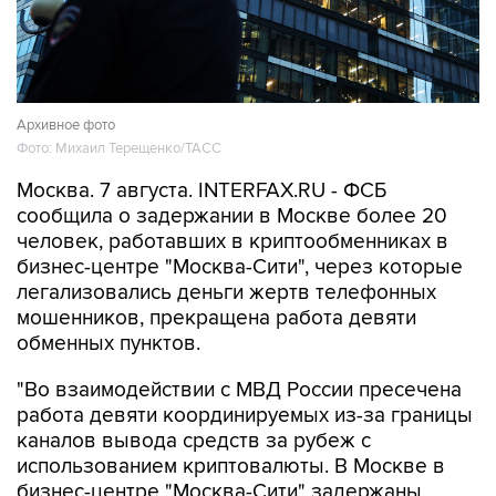
Архивное фото
Фото: Михаил Терещенко/ТАСС
Москва. 7 августа. INTERFAX.RU - ФСБ
сообщила о задержании в Москве более 20
человек, работавших в криптообменниках в
бизнес-центре "Москва-Сити", через которые
легализовались деньги жертв телефонных
мошенников, прекращена работа девяти
обменных пунктов.
"Во взаимодействии с МВД России пресечена
работа девяти координируемых из-за границы
каналов вывода средств за рубеж с
использованием криптовалюты. В Москве в
бизнес-центре "Москва-Сити" задержаны