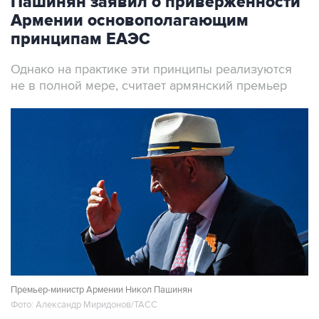
Пашинян заявил о приверженности
Армении основополагающим
принципам ЕАЭС
Однако на практике эти принципы реализуются
не в полной мере, считает армянский премьер
Премьер-министр Армении Никол Пашинян
Фото: Александр Миридонов/ТАСС