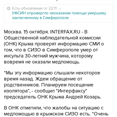
Есть обновление от 22:11
→
УФСИН опровергло неоказание помощи умершему
заключенному в Симферополе
Москва. 15 октября. INTERFAX.RU - В
Общественной наблюдательной комиссии
(ОНК) Крыма проверят информацию СМИ о
том, что в СИЗО в Симферополе умер от
инсульта 30-летний мужчина, которому
вовремя не оказали медпомощь.
"Мы эту информацию слышали некоторое
время назад. Ждем обращение от
родственников. Планируем посещение
изолятора", - сообщил "Интерфаксу"
председатель ОНК Крыма Андрей Козарь.
В ОНК отметили, что жалобы на ситуацию с
медпомощью в крымском СИЗО есть. "Очень