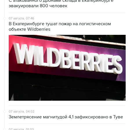
С атакованного дронами склада в Екатеринбурге
эвакуировали 800 человек
07 августа, 07:46
В Екатеринбурге тушат пожар на логистическом
объекте Wildberries
07 августа, 04:02
Землетрясение магнитудой 4,1 зафиксировано в Туве
07 августа, 01:03