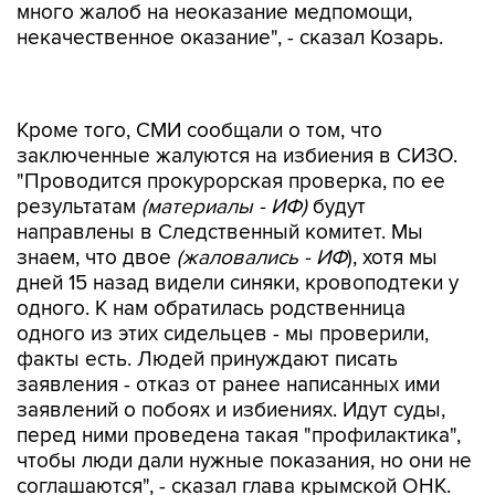
много жалоб на неоказание медпомощи,
некачественное оказание", - сказал Козарь.
Кроме того, СМИ сообщали о том, что
заключенные жалуются на избиения в СИЗО.
"Проводится прокурорская проверка, по ее
результатам
(материалы - ИФ)
будут
направлены в Следственный комитет. Мы
знаем, что двое
(жаловались - ИФ
), хотя мы
дней 15 назад видели синяки, кровоподтеки у
одного. К нам обратилась родственница
одного из этих сидельцев - мы проверили,
факты есть. Людей принуждают писать
заявления - отказ от ранее написанных ими
заявлений о побоях и избиениях. Идут суды,
перед ними проведена такая "профилактика",
чтобы люди дали нужные показания, но они не
соглашаются", - сказал глава крымской ОНК.